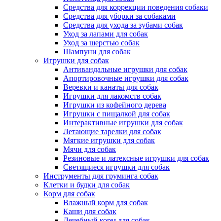
Средства для коррекции поведения собаки
Средства для уборки за собаками
Средства для ухода за зубами собак
Уход за лапами для собак
Уход за шерстью собак
Шампуни для собак
Игрушки для собак
Антивандальные игрушки для собак
Апортировочные игрушки для собак
Веревки и канаты для собак
Игрушки для лакомств собак
Игрушки из кофейного дерева
Игрушки с пищалкой для собак
Интерактивные игрушки для собак
Летающие тарелки для собак
Мягкие игрушки для собак
Мячи для собак
Резиновые и латексные игрушки для собак
Светящиеся игрушки для собак
Инструменты для груминга собак
Клетки и будки для собак
Корм для собак
Влажный корм для собак
Каши для собак
Лечебный корм для собак