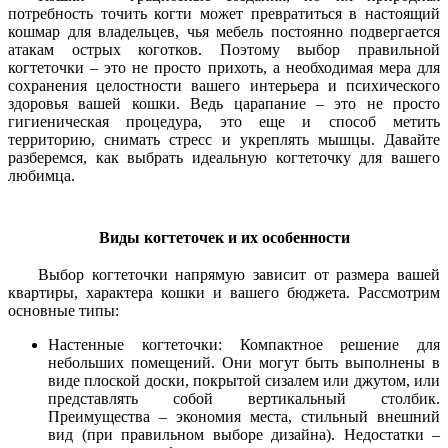
потребность точить когти может превратиться в настоящий
кошмар для владельцев, чья мебель постоянно подвергается
атакам острых коготков. Поэтому выбор правильной
когтеточки – это не просто прихоть, а необходимая мера для
сохранения целостности вашего интерьера и психического
здоровья вашей кошки. Ведь царапание – это не просто
гигиеническая процедура, это еще и способ метить
территорию, снимать стресс и укреплять мышцы. Давайте
разберемся, как выбрать идеальную когтеточку для вашего
любимца.
Виды когтеточек и их особенности
Выбор когтеточки напрямую зависит от размера вашей
квартиры, характера кошки и вашего бюджета. Рассмотрим
основные типы:
Настенные когтеточки: Компактное решение для
небольших помещений. Они могут быть выполнены в
виде плоской доски, покрытой сизалем или джутом, или
представлять собой вертикальный столбик.
Преимущества – экономия места, стильный внешний
вид (при правильном выборе дизайна). Недостатки –