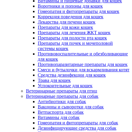
Витамины и пищевые добавки для кошек
Воротники и попоны для кошек
Гомеопатия и фитопрепараты для кошек
Коррекция поведения для кошек
Лекарства для печени кошек
Препараты для кожи кошек
Препараты для лечения ЖКТ кошек
Препараты для полости рта кошек
Препараты для почек и мочеполовой
системы кошек
Противовоспалительные и обезболивающие
для кошек
Противопаразитарные препараты для кошек
Смеси и бутылочки для вскармливания котят
Средства дезинфекции для кошек
Трава для кошек
Успокоительные для кошек
Ветеринарные препараты для птиц
Ветеринарные препараты для собак
Антибиотики для собак
Вакцины и сыворотки для собак
Ветпаспорта для собак
Витамины для собак
Гомеопатия и фитопрепараты для собак
Дезинфицирующие средства для собак