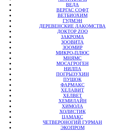
ВЕДА
ВЕРГАС СОФТ
ВЕТБИОХИМ
ГУДМЭН
ДЕРЕВЕНСКИЕ ЛАКОМСТВА
ДОКТОР ZOO
ЗАКРОМА
ЗООВИТА
ЗООМИР
МИКРО-ПЛЮС
МНЯМС
МОСАГРОГЕН
НИЛПА
ПОГРЫЗУХИН
ПУШОК
ФАРМАКС
ХЕЛАВИТ
ХЕЛВЕТ
ХЕМИЛАЙН
ХИМОЛА
ХОЛИСТИК
ЦАМАКС
ЧЕТВЕРОНОГИЙ ГУРМАН
ЭКОПРОМ