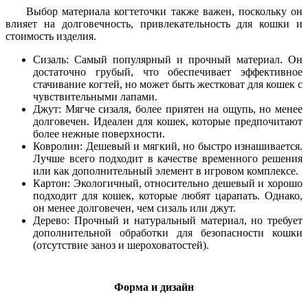
Выбор материала когтеточки также важен, поскольку он
влияет на долговечность, привлекательность для кошки и
стоимость изделия.
Сизаль: Самый популярный и прочный материал. Он
достаточно грубый, что обеспечивает эффективное
стачивание когтей, но может быть жестковат для кошек с
чувствительными лапами.
Джут: Мягче сизаля, более приятен на ощупь, но менее
долговечен. Идеален для кошек, которые предпочитают
более нежные поверхности.
Ковролин: Дешевый и мягкий, но быстро изнашивается.
Лучше всего подходит в качестве временного решения
или как дополнительный элемент в игровом комплексе.
Картон: Экологичный, относительно дешевый и хорошо
подходит для кошек, которые любят царапать. Однако,
он менее долговечен, чем сизаль или джут.
Дерево: Прочный и натуральный материал, но требует
дополнительной обработки для безопасности кошки
(отсутствие заноз и шероховатостей).
Форма и дизайн