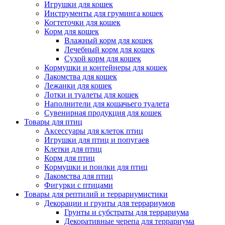
Игрушки для кошек
Инструменты для груминга кошек
Когтеточки для кошек
Корм для кошек
Влажный корм для кошек
Лечебный корм для кошек
Сухой корм для кошек
Кормушки и контейнеры для кошек
Лакомства для кошек
Лежанки для кошек
Лотки и туалеты для кошек
Наполнители для кошачьего туалета
Сувенирная продукция для кошек
Товары для птиц
Аксессуары для клеток птиц
Игрушки для птиц и попугаев
Клетки для птиц
Корм для птиц
Кормушки и поилки для птиц
Лакомства для птиц
Фигурки с птицами
Товары для рептилий и террариумистики
Декорации и грунты для террариумов
Грунты и субстраты для террариума
Декоративные черепа для террариума