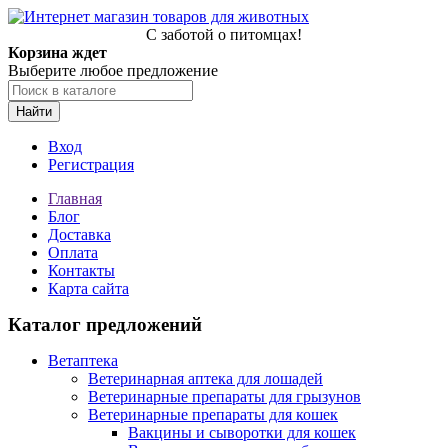
С заботой о питомцах!
Корзина ждет
Выберите любое предложение
Найти
Вход
Регистрация
Главная
Блог
Доставка
Оплата
Контакты
Карта сайта
Каталог предложений
Ветаптека
Ветеринарная аптека для лошадей
Ветеринарные препараты для грызунов
Ветеринарные препараты для кошек
Вакцины и сыворотки для кошек