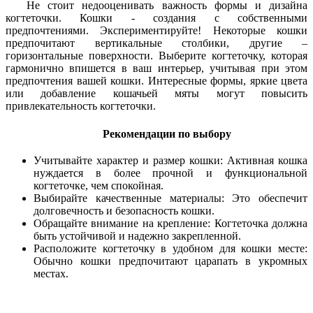
Не стоит недооценивать важность формы и дизайна
когтеточки. Кошки - создания с собственными
предпочтениями. Экспериментируйте! Некоторые кошки
предпочитают вертикальные столбики, другие –
горизонтальные поверхности. Выберите когтеточку, которая
гармонично впишется в ваш интерьер, учитывая при этом
предпочтения вашей кошки. Интересные формы, яркие цвета
или добавление кошачьей мяты могут повысить
привлекательность когтеточки.
Рекомендации по выбору
Учитывайте характер и размер кошки: Активная кошка
нуждается в более прочной и функциональной
когтеточке, чем спокойная.
Выбирайте качественные материалы: Это обеспечит
долговечность и безопасность кошки.
Обращайте внимание на крепление: Когтеточка должна
быть устойчивой и надежно закрепленной.
Расположите когтеточку в удобном для кошки месте:
Обычно кошки предпочитают царапать в укромных
местах.