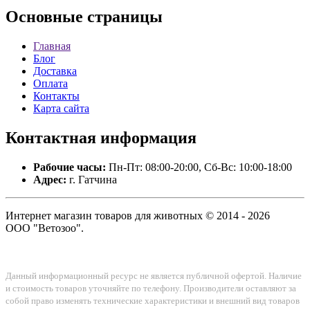
Основные
страницы
Главная
Блог
Доставка
Оплата
Контакты
Карта сайта
Контактная
информация
Рабочие часы:
Пн-Пт: 08:00-20:00, Сб-Вс: 10:00-18:00
Адрес:
г. Гатчина
Интернет магазин товаров для животных © 2014 - 2026
ООО "Ветозоо".
Данный информационный ресурс не является публичной офертой. Наличие
и стоимость товаров уточняйте по телефону. Производители оставляют за
собой право изменять технические характеристики и внешний вид товаров