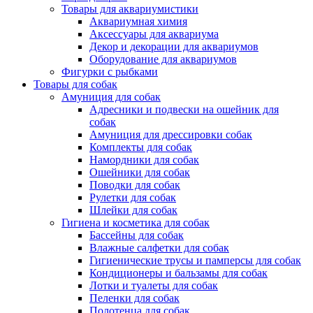
Товары для аквариумистики
Аквариумная химия
Аксессуары для аквариума
Декор и декорации для аквариумов
Оборудование для аквариумов
Фигурки с рыбками
Товары для собак
Амуниция для собак
Адресники и подвески на ошейник для
собак
Амуниция для дрессировки собак
Комплекты для собак
Намордники для собак
Ошейники для собак
Поводки для собак
Рулетки для собак
Шлейки для собак
Гигиена и косметика для собак
Бассейны для собак
Влажные салфетки для собак
Гигиенические трусы и памперсы для собак
Кондиционеры и бальзамы для собак
Лотки и туалеты для собак
Пеленки для собак
Полотенца для собак