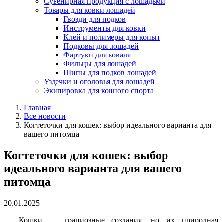
Сувенирная продукция с лошадьми
Товары для ковки лошадей
Гвозди для подков
Инструменты для ковки
Клей и полимеры для копыт
Подковы для лошадей
Фартуки для коваля
Фильцы для лошадей
Шипы для подков лошадей
Уздечки и оголовья для лошадей
Экипировка для конного спорта
Главная
Все новости
Когтеточки для кошек: выбор идеального варианта для
вашего питомца
Когтеточки для кошек: выбор
идеального варианта для вашего
питомца
20.01.2025
Кошки — грациозные создания, но их природная