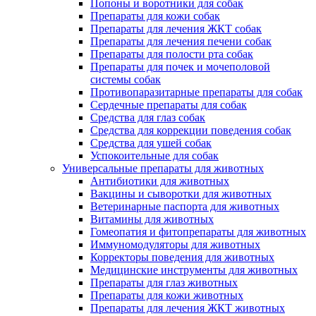
Попоны и воротники для собак
Препараты для кожи собак
Препараты для лечения ЖКТ собак
Препараты для лечения печени собак
Препараты для полости рта собак
Препараты для почек и мочеполовой
системы собак
Противопаразитарные препараты для собак
Сердечные препараты для собак
Средства для глаз собак
Средства для коррекции поведения собак
Средства для ушей собак
Успокоительные для собак
Универсальные препараты для животных
Антибиотики для животных
Вакцины и сыворотки для животных
Ветеринарные паспорта для животных
Витамины для животных
Гомеопатия и фитопрепараты для животных
Иммуномодуляторы для животных
Корректоры поведения для животных
Медицинские инструменты для животных
Препараты для глаз животных
Препараты для кожи животных
Препараты для лечения ЖКТ животных