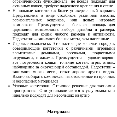
ограниченность функционала, не всегда подходят для
активных кошек, требуют надежного крепления к стене.
Напольные когтеточки: Более универсальный вариант.
Представлены в виде столбиков различной высоты,
горизонтальных ковриков, или целых игровых
комплексов. Преимущества – большая площадь для
царапания, возможность выбора дизайна и размера,
подходят для кошек любого размера и активности.
Недостатки – занимают больше места, чем настенные.
Игровые комплексы: Это настоящие кошачьи городки,
объединяющие когтеточки с различными игровыми
элементами: домиками, лесенками, подвесными
игрушками, гамаками. Преимущества – удовлетворяют
все потребности кошки: точение когтей, игры, отдых,
наблюдение за окружающей обстановдой. Недостатки –
занимают много места, стоят дороже других видов.
Важно выбирать комплексы, изготовленные из прочных
и безопасных материалов.
Угловые когтеточки: Отличное решение для экономии
пространства. Они устанавливаются в углу комнаты и
идеально подходят для небольших квартир.
Материалы