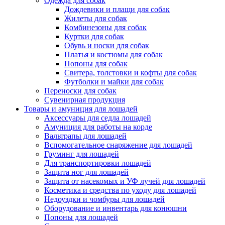
Одежда для собак
Дождевики и плащи для собак
Жилеты для собак
Комбинезоны для собак
Куртки для собак
Обувь и носки для собак
Платья и костюмы для собак
Попоны для собак
Свитера, толстовки и кофты для собак
Футболки и майки для собак
Переноски для собак
Сувенирная продукция
Товары и амуниция для лошадей
Аксессуары для седла лошадей
Амуниция для работы на корде
Вальтрапы для лошадей
Вспомогательное снаряжение для лошадей
Груминг для лошадей
Для транспортировки лошадей
Защита ног для лошадей
Защита от насекомых и УФ лучей для лошадей
Косметика и средства по уходу для лошадей
Недоуздки и чомбуры для лошадей
Оборудование и инвентарь для конюшни
Попоны для лошадей