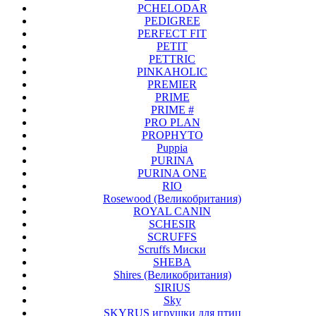
PCHELODAR
PEDIGREE
PERFECT FIT
PETIT
PETTRIC
PINKAHOLIC
PREMIER
PRIME
PRIME #
PRO PLAN
PROPHYTO
Puppia
PURINA
PURINA ONE
RIO
Rosewood (Великобритания)
ROYAL CANIN
SCHESIR
SCRUFFS
Scruffs Миски
SHEBA
Shires (Великобритания)
SIRIUS
Sky
SKYRUS игрушки для птиц