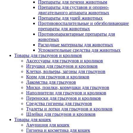
Препараты для печени животным
Препараты для суставов и опорно-
двигательного аппарата животных
Препараты для ушей животных
Противовоспалительные и обезболивающие
препараты для животных
Противопаразитарные препараты для
животных
Расходные материалы для животных
Успокоительные средства для животных
Товары для грызунов и кроликов
Аксессуары для грызунов и кроликов
Игрушки для грызунов и кроликов
Клетки, вольеры, загоны для грызунов
Корм для грызунов и кроликов
Лакомства для грызунов
Миски, поилки, кормушки для грызунов
Наполнители для грызунов и кроликов
Переноски для грызунов и кроликов
Средства гигиены для грызунов
Туалеты и лотки для грызунов и кроликов
Шлейки для грызунов и кроликов
Товары для кошек
Амуниция для кошек
Гигиена и косметика для кошек