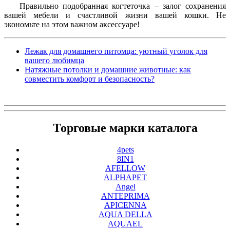
Правильно подобранная когтеточка – залог сохранения
вашей мебели и счастливой жизни вашей кошки. Не
экономьте на этом важном аксессуаре!
Лежак для домашнего питомца: уютный уголок для
вашего любимца
Натяжные потолки и домашние животные: как
совместить комфорт и безопасность?
Торговые марки каталога
4pets
8IN1
AFELLOW
ALPHAPET
Angel
ANTEPRIMA
APICENNA
AQUA DELLA
AQUAEL