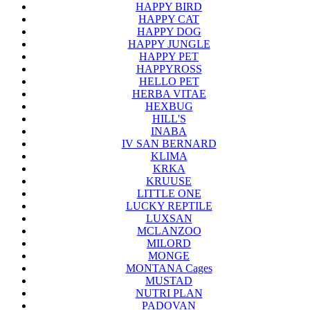
HAPPY BIRD
HAPPY CAT
HAPPY DOG
HAPPY JUNGLE
HAPPY PET
HAPPYROSS
HELLO PET
HERBA VITAE
HEXBUG
HILL'S
INABA
IV SAN BERNARD
KLIMA
KRKA
KRUUSE
LITTLE ONE
LUCKY REPTILE
LUXSAN
MCLANZOO
MILORD
MONGE
MONTANA Cages
MUSTAD
NUTRI PLAN
PADOVAN