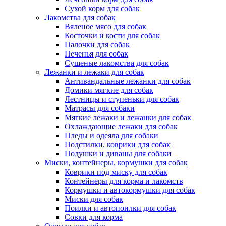
Сухой корм для собак
Лакомства для собак
Вяленое мясо для собак
Косточки и кости для собак
Палочки для собак
Печенья для собак
Сушеные лакомства для собак
Лежанки и лежаки для собак
Антивандальные лежанки для собак
Домики мягкие для собак
Лестницы и ступеньки для собак
Матрасы для собаки
Мягкие лежаки и лежанки для собак
Охлаждающие лежаки для собак
Пледы и одеяла для собаки
Подстилки, коврики для собак
Подушки и диваны для собаки
Миски, контейнеры, кормушки для собак
Коврики под миску для собак
Контейнеры для корма и лакомств
Кормушки и автокормушки для собак
Миски для собак
Поилки и автопоилки для собак
Совки для корма