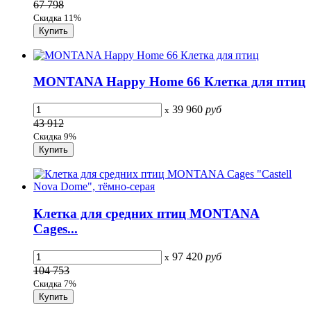
67 798
Скидка 11%
MONTANA Happy Home 66 Клетка для птиц
39 960
руб
x
43 912
Скидка 9%
Клетка для средних птиц MONTANA
Cages...
97 420
руб
x
104 753
Скидка 7%