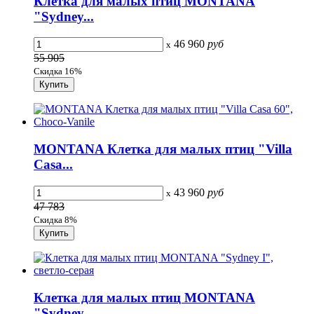
Клетка для малых птиц MONTANA
"Sydney...
46 960
руб
x
55 905
Скидка 16%
MONTANA Клетка для малых птиц "Villa
Casa...
43 960
руб
x
47 783
Скидка 8%
Клетка для малых птиц MONTANA
"Sydney...