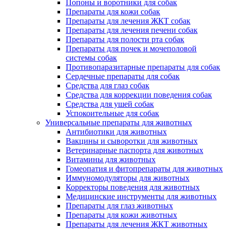
Попоны и воротники для собак
Препараты для кожи собак
Препараты для лечения ЖКТ собак
Препараты для лечения печени собак
Препараты для полости рта собак
Препараты для почек и мочеполовой
системы собак
Противопаразитарные препараты для собак
Сердечные препараты для собак
Средства для глаз собак
Средства для коррекции поведения собак
Средства для ушей собак
Успокоительные для собак
Универсальные препараты для животных
Антибиотики для животных
Вакцины и сыворотки для животных
Ветеринарные паспорта для животных
Витамины для животных
Гомеопатия и фитопрепараты для животных
Иммуномодуляторы для животных
Корректоры поведения для животных
Медицинские инструменты для животных
Препараты для глаз животных
Препараты для кожи животных
Препараты для лечения ЖКТ животных