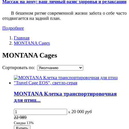
Массаж на дому: ваш личный оазис здоровья и релаксации
В бешеном ритме современной жизни забота о себе часто
отодвигается на задний план.
Подробнее
Главная
MONTANA Cages
MONTANA Cages
Сортировать по:
MONTANA Клетка транспортировочная
для птиц...
20 000
руб
x
22 989
Скидка 13%