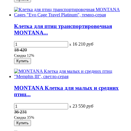
Клетка для птиц транспортировочная
MONTANA...
16 210
руб
x
18 420
Скидка 12%
MONTANA Клетка для малых и средних
птиц...
23 550
руб
x
36 231
Скидка 35%