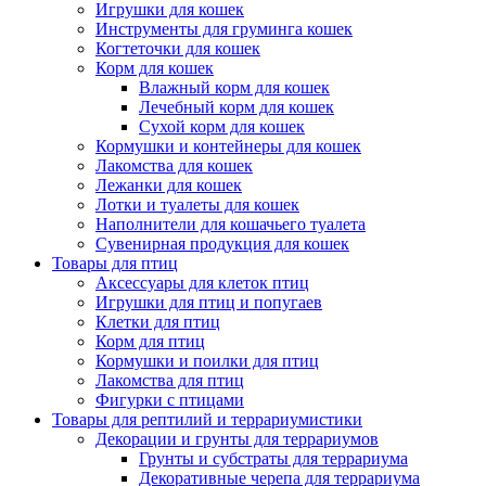
Игрушки для кошек
Инструменты для груминга кошек
Когтеточки для кошек
Корм для кошек
Влажный корм для кошек
Лечебный корм для кошек
Сухой корм для кошек
Кормушки и контейнеры для кошек
Лакомства для кошек
Лежанки для кошек
Лотки и туалеты для кошек
Наполнители для кошачьего туалета
Сувенирная продукция для кошек
Товары для птиц
Аксессуары для клеток птиц
Игрушки для птиц и попугаев
Клетки для птиц
Корм для птиц
Кормушки и поилки для птиц
Лакомства для птиц
Фигурки с птицами
Товары для рептилий и террариумистики
Декорации и грунты для террариумов
Грунты и субстраты для террариума
Декоративные черепа для террариума