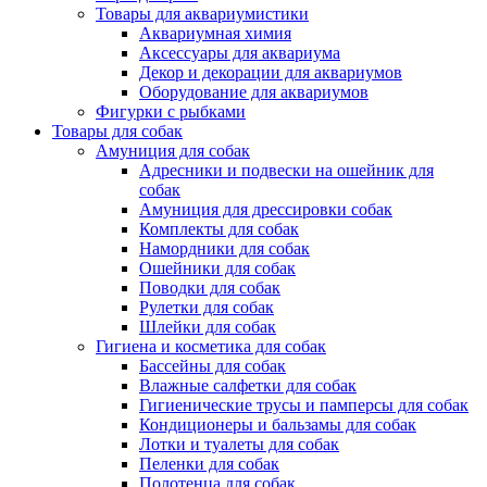
Товары для аквариумистики
Аквариумная химия
Аксессуары для аквариума
Декор и декорации для аквариумов
Оборудование для аквариумов
Фигурки с рыбками
Товары для собак
Амуниция для собак
Адресники и подвески на ошейник для
собак
Амуниция для дрессировки собак
Комплекты для собак
Намордники для собак
Ошейники для собак
Поводки для собак
Рулетки для собак
Шлейки для собак
Гигиена и косметика для собак
Бассейны для собак
Влажные салфетки для собак
Гигиенические трусы и памперсы для собак
Кондиционеры и бальзамы для собак
Лотки и туалеты для собак
Пеленки для собак
Полотенца для собак