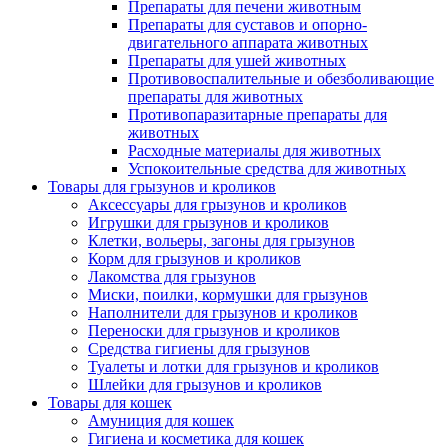
Препараты для печени животным
Препараты для суставов и опорно-
двигательного аппарата животных
Препараты для ушей животных
Противовоспалительные и обезболивающие
препараты для животных
Противопаразитарные препараты для
животных
Расходные материалы для животных
Успокоительные средства для животных
Товары для грызунов и кроликов
Аксессуары для грызунов и кроликов
Игрушки для грызунов и кроликов
Клетки, вольеры, загоны для грызунов
Корм для грызунов и кроликов
Лакомства для грызунов
Миски, поилки, кормушки для грызунов
Наполнители для грызунов и кроликов
Переноски для грызунов и кроликов
Средства гигиены для грызунов
Туалеты и лотки для грызунов и кроликов
Шлейки для грызунов и кроликов
Товары для кошек
Амуниция для кошек
Гигиена и косметика для кошек