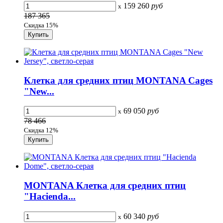
159 260
руб
x
187 365
Скидка 15%
Клетка для средних птиц MONTANA Cages
"New...
69 050
руб
x
78 466
Скидка 12%
MONTANA Клетка для средних птиц
"Hacienda...
60 340
руб
x