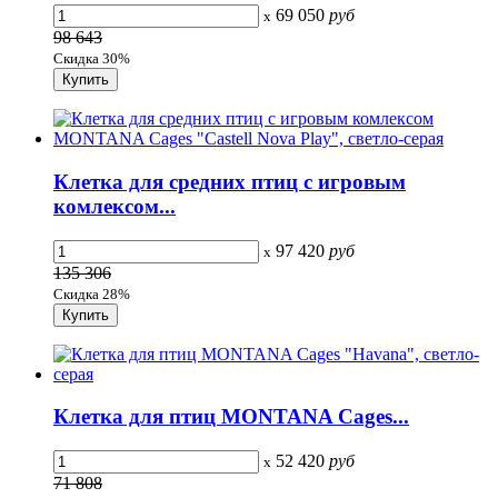
69 050
руб
x
98 643
Скидка 30%
Клетка для средних птиц с игровым
комлексом...
97 420
руб
x
135 306
Скидка 28%
Клетка для птиц MONTANA Cages...
52 420
руб
x
71 808