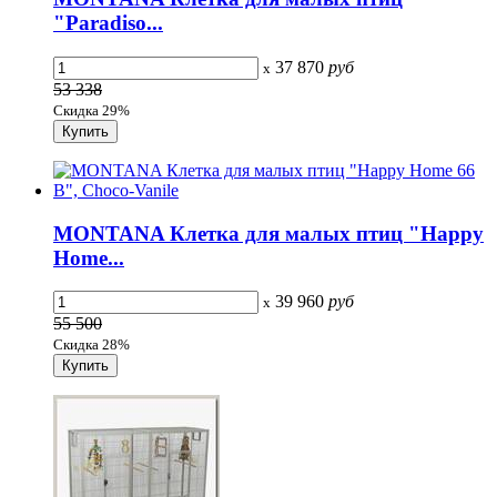
"Paradiso...
37 870
руб
x
53 338
Скидка 29%
MONTANA Клетка для малых птиц "Happy
Home...
39 960
руб
x
55 500
Скидка 28%