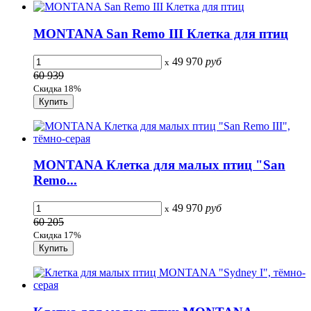
MONTANA San Remo III Клетка для птиц
49 970
руб
x
60 939
Скидка 18%
MONTANA Клетка для малых птиц "San
Remo...
49 970
руб
x
60 205
Скидка 17%