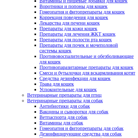
Витамины и пищевые добавки для кошек
Воротники и попоны для кошек
Гомеопатия и фитопрепараты для кошек
Коррекция поведения для кошек
Лекарства для печени кошек
Препараты для кожи кошек
Препараты для лечения ЖКТ кошек
Препараты для полости рта кошек
Препараты для почек и мочеполовой
системы кошек
Противовоспалительные и обезболивающие
для кошек
Противопаразитарные препараты для кошек
Смеси и бутылочки для вскармливания котят
Средства дезинфекции для кошек
Трава для кошек
Успокоительные для кошек
Ветеринарные препараты для птиц
Ветеринарные препараты для собак
Антибиотики для собак
Вакцины и сыворотки для собак
Ветпаспорта для собак
Витамины для собак
Гомеопатия и фитопрепараты для собак
Дезинфицирующие средства для собак