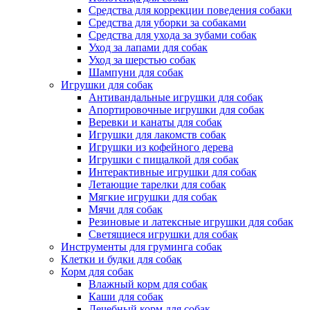
Средства для коррекции поведения собаки
Средства для уборки за собаками
Средства для ухода за зубами собак
Уход за лапами для собак
Уход за шерстью собак
Шампуни для собак
Игрушки для собак
Антивандальные игрушки для собак
Апортировочные игрушки для собак
Веревки и канаты для собак
Игрушки для лакомств собак
Игрушки из кофейного дерева
Игрушки с пищалкой для собак
Интерактивные игрушки для собак
Летающие тарелки для собак
Мягкие игрушки для собак
Мячи для собак
Резиновые и латексные игрушки для собак
Светящиеся игрушки для собак
Инструменты для груминга собак
Клетки и будки для собак
Корм для собак
Влажный корм для собак
Каши для собак
Лечебный корм для собак