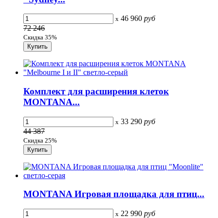
46 960
руб
x
72 246
Скидка 35%
Комплект для расширения клеток
MONTANA...
33 290
руб
x
44 387
Скидка 25%
MONTANA Игровая площадка для птиц...
22 990
руб
x