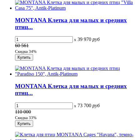
MONTANA Клетка для малых и средних
птиц...
39 970
руб
x
60 561
Скидка 34%
MONTANA Клетка для малых и средних
птиц...
73 700
руб
x
110 000
Скидка 33%