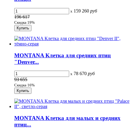
159 260
руб
x
196 617
Скидка 19%
MONTANA Клетка для средних птиц
"Denver...
78 670
руб
x
93 655
Скидка 16%
MONTANA Клетка для малых и средних
птиц...