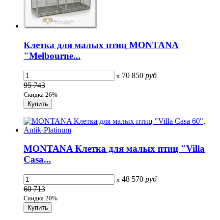
Клетка для малых птиц MONTANA
"Melbourne...
70 850
руб
x
95 743
Скидка 26%
MONTANA Клетка для малых птиц "Villa
Casa...
48 570
руб
x
60 713
Скидка 20%