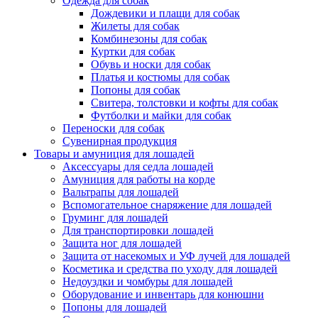
Одежда для собак
Дождевики и плащи для собак
Жилеты для собак
Комбинезоны для собак
Куртки для собак
Обувь и носки для собак
Платья и костюмы для собак
Попоны для собак
Свитера, толстовки и кофты для собак
Футболки и майки для собак
Переноски для собак
Сувенирная продукция
Товары и амуниция для лошадей
Аксессуары для седла лошадей
Амуниция для работы на корде
Вальтрапы для лошадей
Вспомогательное снаряжение для лошадей
Груминг для лошадей
Для транспортировки лошадей
Защита ног для лошадей
Защита от насекомых и УФ лучей для лошадей
Косметика и средства по уходу для лошадей
Недоуздки и чомбуры для лошадей
Оборудование и инвентарь для конюшни
Попоны для лошадей