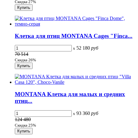
Скидка 27%
Клетка для птиц MONTANA Cages "Finca...
52 180
руб
x
70 514
Скидка 26%
MONTANA Клетка для малых и средних
птиц...
93 360
руб
x
124 480
Скидка 25%