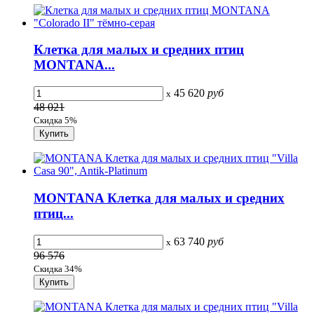
Клетка для малых и средних птиц
MONTANA...
45 620
руб
x
48 021
Скидка 5%
MONTANA Клетка для малых и средних
птиц...
63 740
руб
x
96 576
Скидка 34%