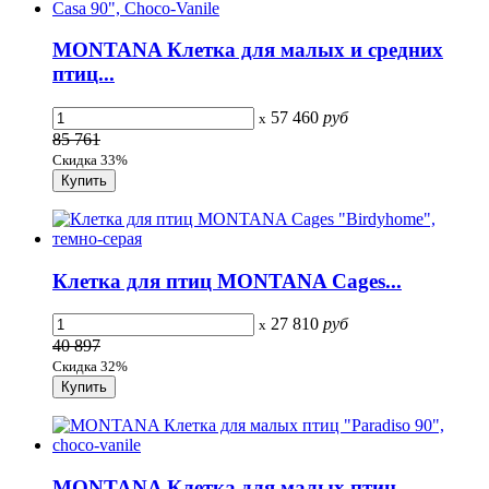
MONTANA Клетка для малых и средних
птиц...
57 460
руб
x
85 761
Скидка 33%
Клетка для птиц MONTANA Cages...
27 810
руб
x
40 897
Скидка 32%
MONTANA Клетка для малых птиц