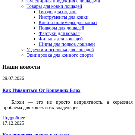
Сувенирная продукция с лошадьми
Товары для ковки лошадей
Гвозди для подков
Инструменты для ковки
Клей и полимеры для копыт
Подковы для лошадей
Фартуки для коваля
Фильцы для лошадей
Шипы для подков лошадей
Уздечки и оголовья для лошадей
Экипировка для конного спорта
Наши новости
29.07.2026
Как Избавиться От Кошачьих Блох
Блохи — это не просто неприятность, а серьезная
проблема для кошек и их владельцев
Подробнее
17.12.2025
Как приучить щенка к туалету