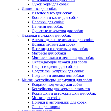
Сухой корм для собак
Лакомства для собак
Вяленое мясо для собак
Косточки и кости для собак
Палочки для собак
Печенья для собак
Сушеные лакомства для собак
Лежанки и лежаки для собак
Антивандальные лежанки для собак
Домики мягкие для собак
Лестницы и ступеньки для собак
Матрасы для собаки
Мягкие лежаки и лежанки для собак
Охлаждающие лежаки для собак
Пледы и одеяла для собаки
Подстилки, коврики для собак
Подушки и диваны для собаки
Миски, контейнеры, кормушки для собак
Коврики под миску для собак
Контейнеры для корма и лакомств
Кормушки и автокормушки для собак
Миски для собак
Поилки и автопоилки для собак
Совки для корма