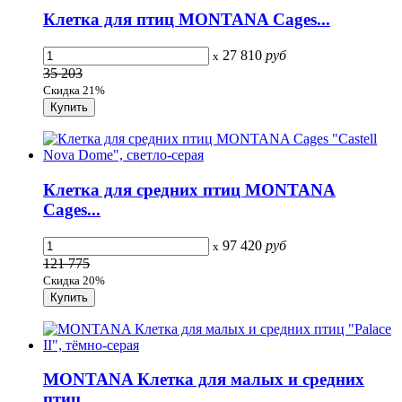
Клетка для птиц MONTANA Cages...
27 810
руб
x
35 203
Скидка 21%
Клетка для средних птиц MONTANA
Cages...
97 420
руб
x
121 775
Скидка 20%
MONTANA Клетка для малых и средних
птиц...