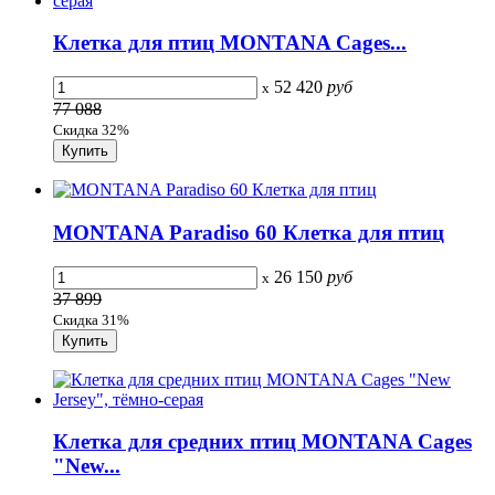
Клетка для птиц MONTANA Cages...
52 420
руб
x
77 088
Скидка 32%
MONTANA Paradiso 60 Клетка для птиц
26 150
руб
x
37 899
Скидка 31%
Клетка для средних птиц MONTANA Cages
"New...