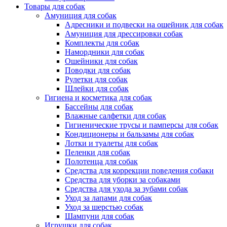
Товары для собак
Амуниция для собак
Адресники и подвески на ошейник для собак
Амуниция для дрессировки собак
Комплекты для собак
Намордники для собак
Ошейники для собак
Поводки для собак
Рулетки для собак
Шлейки для собак
Гигиена и косметика для собак
Бассейны для собак
Влажные салфетки для собак
Гигиенические трусы и памперсы для собак
Кондиционеры и бальзамы для собак
Лотки и туалеты для собак
Пеленки для собак
Полотенца для собак
Средства для коррекции поведения собаки
Средства для уборки за собаками
Средства для ухода за зубами собак
Уход за лапами для собак
Уход за шерстью собак
Шампуни для собак
Игрушки для собак