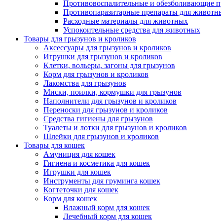
Противовоспалительные и обезболивающие п
Противопаразитарные препараты для животн
Расходные материалы для животных
Успокоительные средства для животных
Товары для грызунов и кроликов
Аксессуары для грызунов и кроликов
Игрушки для грызунов и кроликов
Клетки, вольеры, загоны для грызунов
Корм для грызунов и кроликов
Лакомства для грызунов
Миски, поилки, кормушки для грызунов
Наполнители для грызунов и кроликов
Переноски для грызунов и кроликов
Средства гигиены для грызунов
Туалеты и лотки для грызунов и кроликов
Шлейки для грызунов и кроликов
Товары для кошек
Амуниция для кошек
Гигиена и косметика для кошек
Игрушки для кошек
Инструменты для груминга кошек
Когтеточки для кошек
Корм для кошек
Влажный корм для кошек
Лечебный корм для кошек