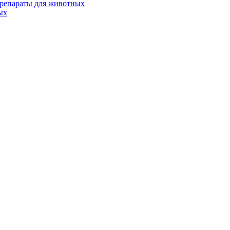
репараты для животных
ых