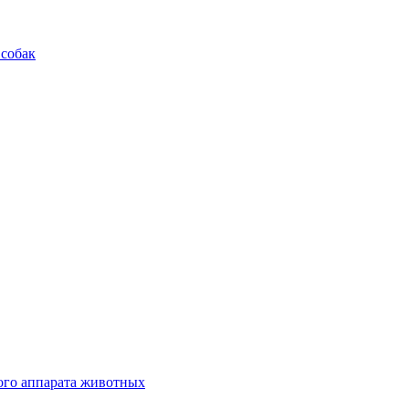
 собак
ого аппарата животных