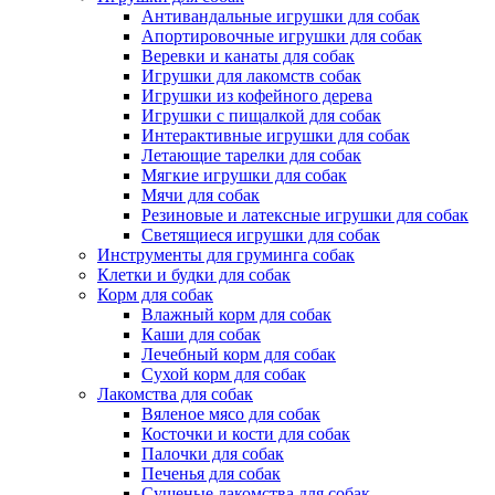
Антивандальные игрушки для собак
Апортировочные игрушки для собак
Веревки и канаты для собак
Игрушки для лакомств собак
Игрушки из кофейного дерева
Игрушки с пищалкой для собак
Интерактивные игрушки для собак
Летающие тарелки для собак
Мягкие игрушки для собак
Мячи для собак
Резиновые и латексные игрушки для собак
Светящиеся игрушки для собак
Инструменты для груминга собак
Клетки и будки для собак
Корм для собак
Влажный корм для собак
Каши для собак
Лечебный корм для собак
Сухой корм для собак
Лакомства для собак
Вяленое мясо для собак
Косточки и кости для собак
Палочки для собак
Печенья для собак
Сушеные лакомства для собак