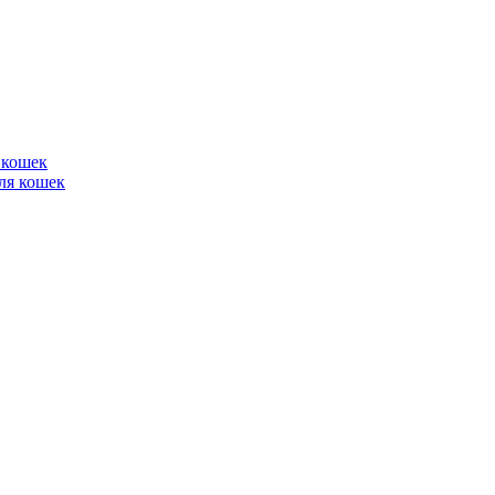
 кошек
ля кошек