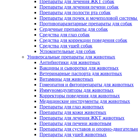
Препараты для лечения ЖКТ собак
Препараты для лечения печени собак
Препараты для полости рта собак
Препараты для почек и мочеполовой системы
Противопаразитарные препараты для собак
Сердечные препараты для собак
Средства для глаз собак
Средства для коррекции поведения собак
Средства для ушей собак
Успокоительные для собак
Универсальные препараты для животных
Антибиотики для животных
Вакцины и сыворотки для животных
Ветеринарные паспорта для животных
Витамины для животных
Гомеопатия и фитопрепараты для животных
Иммуномодуляторы для животных
Корректоры поведения для животных
Медицинские инструменты для животных
Препараты для глаз животных
Препараты для кожи животных
Препараты для лечения ЖКТ животных
Препараты для печени животным
Препараты для суставов и опорно-двигательн
Препараты для ушей животных