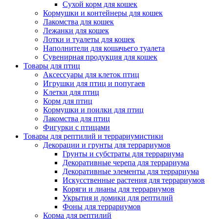
Сухой корм для кошек
Кормушки и контейнеры для кошек
Лакомства для кошек
Лежанки для кошек
Лотки и туалеты для кошек
Наполнители для кошачьего туалета
Сувенирная продукция для кошек
Товары для птиц
Аксессуары для клеток птиц
Игрушки для птиц и попугаев
Клетки для птиц
Корм для птиц
Кормушки и поилки для птиц
Лакомства для птиц
Фигурки с птицами
Товары для рептилий и террариумистики
Декорации и грунты для террариумов
Грунты и субстраты для террариума
Декоративные черепа для террариума
Декоративные элементы для террариума
Искусственные растения для террариумов
Коряги и лианы для террариумов
Укрытия и домики для рептилий
Фоны для террариумов
Корма для рептилий