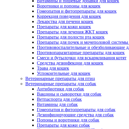
Витамины и пищевые добавки для кошек
Воротники и попоны для кошек
Гомеопатия и фитопрепараты для кошек
Коррекция поведения для кошек
Лекарства для печени кошек
Препараты для кожи кошек
Препараты для лечения ЖКТ кошек
Препараты для полости рта кошек
Препараты для почек и мочеполовой системы
Противовоспалительные и обезболивающие д
Противопаразитарные препараты для кошек
Смеси и бутылочки для вскармливания котят
Средства дезинфекции для кошек
Трава для кошек
Успокоительные для кошек
Ветеринарные препараты для птиц
Ветеринарные препараты для собак
Антибиотики для собак
Вакцины и сыворотки для собак
Ветпаспорта для собак
Витамины для собак
Гомеопатия и фитопрепараты для собак
Дезинфицирующие средства для собак
Попоны и воротники для собак
Препараты для кожи собак