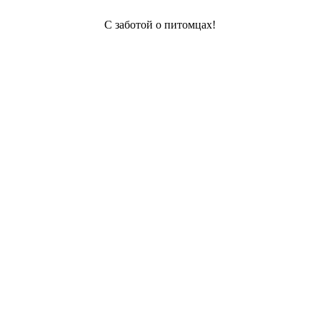
С заботой о питомцах!