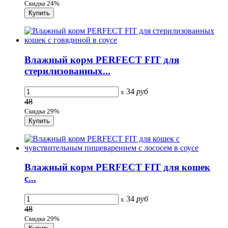
Скидка 24%
Влажный корм PERFECT FIT для
стерилизованных...
34
руб
x
48
Скидка 29%
Влажный корм PERFECT FIT для кошек
с...
34
руб
x
48
Скидка 29%