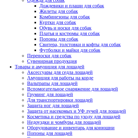
Одежда для собак
Дождевики и плащи для собак
Жилеты для собак
Комбинезоны для собак
Куртки для собак
Обувь и носки для собак
Платья и костюмы для собак
Попоны для собак
Свитера, толстовки и кофты для собак
Футболки и майки для собак
Переноски для собак
Сувенирная продукция
Товары и амуниция для лошадей
Аксессуары для седла лошадей
Амуниция для работы на корде
Вальтрапы для лошадей
Вспомогательное снаряжение для лошадей
Груминг для лошадей
Для транспортировки лошадей
Защита ног для лошадей
Защита от насекомых и УФ лучей для лошадей
Косметика и средства по уходу для лошадей
Недоуздки и чомбуры для лошадей
Оборудование и инвентарь для конюшни
Попоны для лошадей