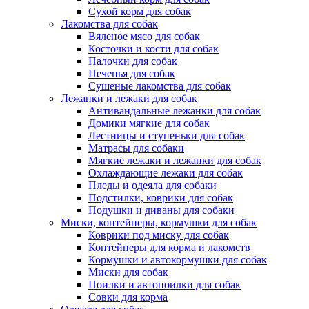
Сухой корм для собак
Лакомства для собак
Вяленое мясо для собак
Косточки и кости для собак
Палочки для собак
Печенья для собак
Сушеные лакомства для собак
Лежанки и лежаки для собак
Антивандальные лежанки для собак
Домики мягкие для собак
Лестницы и ступеньки для собак
Матрасы для собаки
Мягкие лежаки и лежанки для собак
Охлаждающие лежаки для собак
Пледы и одеяла для собаки
Подстилки, коврики для собак
Подушки и диваны для собаки
Миски, контейнеры, кормушки для собак
Коврики под миску для собак
Контейнеры для корма и лакомств
Кормушки и автокормушки для собак
Миски для собак
Поилки и автопоилки для собак
Совки для корма