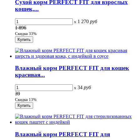
Сухой корм PERFECT FIT для взрослых
кошек,...
1 270
руб
x
1 896
Скидка 33%
Влажный корм PERFECT FIT для кошек
красивая...
34
руб
x
39
Скидка 13%
Влажный корм PERFECT FIT для