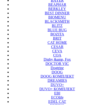
BAYER
BEAPHAR
BERKLEY
BEST DINNER
BIOMENU
BLACKSMITH
BLITZ
BLUE BUG
BOZITA
BRIT
CAT HOME
CESAR
CEVA
COA
Digby &amp, Fox
DOCTOR VIC
Dogtrine
DOOG
DOOG КОМПЛЕКТ
DREAMIES
DUVO+
DUVO+ КОМПЛЕКТ
EBI
ECOlife
EDEL CAT