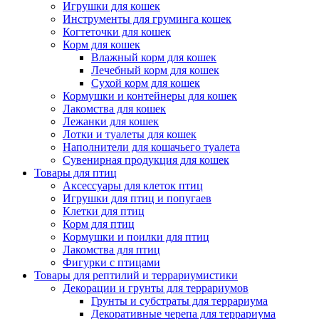
Игрушки для кошек
Инструменты для груминга кошек
Когтеточки для кошек
Корм для кошек
Влажный корм для кошек
Лечебный корм для кошек
Сухой корм для кошек
Кормушки и контейнеры для кошек
Лакомства для кошек
Лежанки для кошек
Лотки и туалеты для кошек
Наполнители для кошачьего туалета
Сувенирная продукция для кошек
Товары для птиц
Аксессуары для клеток птиц
Игрушки для птиц и попугаев
Клетки для птиц
Корм для птиц
Кормушки и поилки для птиц
Лакомства для птиц
Фигурки с птицами
Товары для рептилий и террариумистики
Декорации и грунты для террариумов
Грунты и субстраты для террариума
Декоративные черепа для террариума