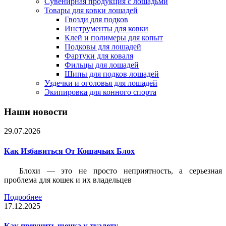
Сувенирная продукция с лошадьми
Товары для ковки лошадей
Гвозди для подков
Инструменты для ковки
Клей и полимеры для копыт
Подковы для лошадей
Фартуки для коваля
Фильцы для лошадей
Шипы для подков лошадей
Уздечки и оголовья для лошадей
Экипировка для конного спорта
Наши новости
29.07.2026
Как Избавиться От Кошачьих Блох
Блохи — это не просто неприятность, а серьезная
проблема для кошек и их владельцев
Подробнее
17.12.2025
Как приучить щенка к туалету