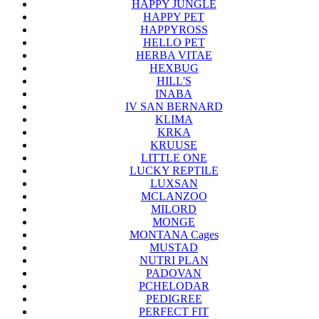
HAPPY JUNGLE
HAPPY PET
HAPPYROSS
HELLO PET
HERBA VITAE
HEXBUG
HILL'S
INABA
IV SAN BERNARD
KLIMA
KRKA
KRUUSE
LITTLE ONE
LUCKY REPTILE
LUXSAN
MCLANZOO
MILORD
MONGE
MONTANA Cages
MUSTAD
NUTRI PLAN
PADOVAN
PCHELODAR
PEDIGREE
PERFECT FIT