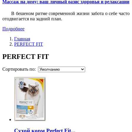
Массаж на дому: ваш личный оазис здоровья и релаксации
В бешеном ритме современной жизни забота о себе часто
отодвигается на задний план.
Подробнее
Главная
PERFECT FIT
PERFECT FIT
Сортировать по:
Сухой корм Perfect Fit...