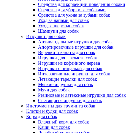
Средства для коррекции поведения собаки
Средства для уборки за собаками
Средства для ухода за зубами собак
Уход за лапами для собак
Уход за шерстью собак
Шампуни для собак
Игрушки для собак
Антивандальные игрушки для собак
Апортировочные игрушки для собак
Веревки и канаты для собак
Игрушки для лакомств собак
Игрушки из кофейного дерева
Игрушки с пищалкой для собак
Интерактивные игрушки для собак
Летающие тарелки для собак
Мягкие игрушки для собак
Мячи для собак
Резиновые и латексные игрушки для собак
Светящиеся игрушки для собак
Инструменты для груминга собак
Клетки и будки для собак
Корм для собак
Влажный корм для собак
Каши для собак
Лечебный корм для собак