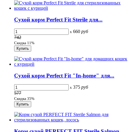
Сухой корм Perfect Fit Sterile для...
660
руб
x
742
Скидка 11%
Сухой корм Perfect Fit "In-home" для...
375
руб
x
577
Скидка 35%
Корм сухой PERFECT FIT Sterile Salmon