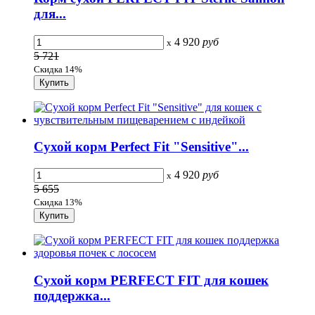
для...
4 920
руб
x
5 721
Скидка 14%
Сухой корм Perfect Fit "Sensitive"...
4 920
руб
x
5 655
Скидка 13%
Сухой корм PERFECT FIT для кошек
поддержка...