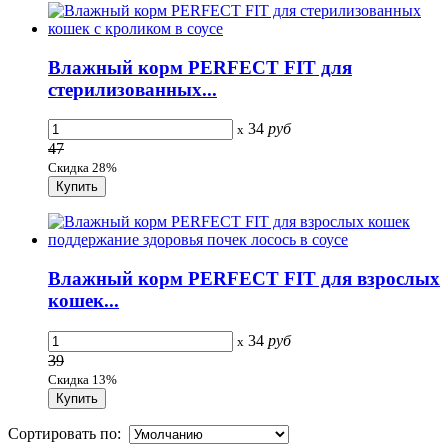
Влажный корм PERFECT FIT для
стерилизованных...
34
руб
x
47
Скидка 28%
Влажный корм PERFECT FIT для взрослых
кошек...
34
руб
x
39
Скидка 13%
Сортировать по: