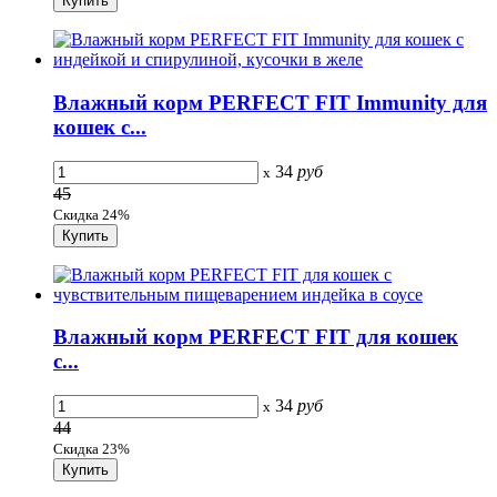
Влажный корм PERFECT FIT Immunity для
кошек с...
34
руб
x
45
Скидка 24%
Влажный корм PERFECT FIT для кошек
с...
34
руб
x
44
Скидка 23%