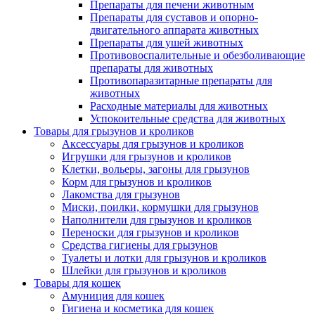
Препараты для печени животным
Препараты для суставов и опорно-
двигательного аппарата животных
Препараты для ушей животных
Противовоспалительные и обезболивающие
препараты для животных
Противопаразитарные препараты для
животных
Расходные материалы для животных
Успокоительные средства для животных
Товары для грызунов и кроликов
Аксессуары для грызунов и кроликов
Игрушки для грызунов и кроликов
Клетки, вольеры, загоны для грызунов
Корм для грызунов и кроликов
Лакомства для грызунов
Миски, поилки, кормушки для грызунов
Наполнители для грызунов и кроликов
Переноски для грызунов и кроликов
Средства гигиены для грызунов
Туалеты и лотки для грызунов и кроликов
Шлейки для грызунов и кроликов
Товары для кошек
Амуниция для кошек
Гигиена и косметика для кошек