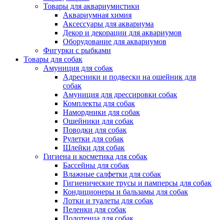
Товары для аквариумистики
Аквариумная химия
Аксессуары для аквариума
Декор и декорации для аквариумов
Оборудование для аквариумов
Фигурки с рыбками
Товары для собак
Амуниция для собак
Адресники и подвески на ошейник для
собак
Амуниция для дрессировки собак
Комплекты для собак
Намордники для собак
Ошейники для собак
Поводки для собак
Рулетки для собак
Шлейки для собак
Гигиена и косметика для собак
Бассейны для собак
Влажные салфетки для собак
Гигиенические трусы и памперсы для собак
Кондиционеры и бальзамы для собак
Лотки и туалеты для собак
Пеленки для собак
Полотенца для собак