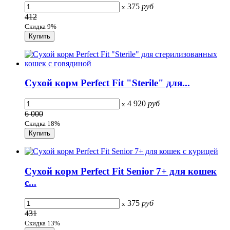
375
руб
x
412
Скидка 9%
Сухой корм Perfect Fit "Sterile" для...
4 920
руб
x
6 000
Скидка 18%
Сухой корм Perfect Fit Senior 7+ для кошек
с...
375
руб
x
431
Скидка 13%