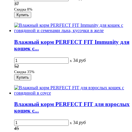
37
Скидка 8%
Влажный корм PERFECT FIT Immunity для
кошек с...
34
руб
x
52
Скидка 35%
Влажный корм PERFECT FIT для взрослых
кошек с...
34
руб
x
45