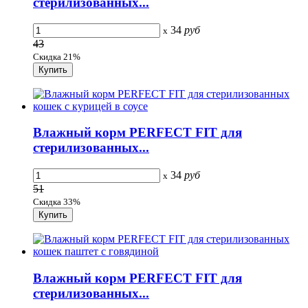
стерилизованных...
34
руб
x
43
Скидка 21%
Влажный корм PERFECT FIT для
стерилизованных...
34
руб
x
51
Скидка 33%
Влажный корм PERFECT FIT для
стерилизованных...