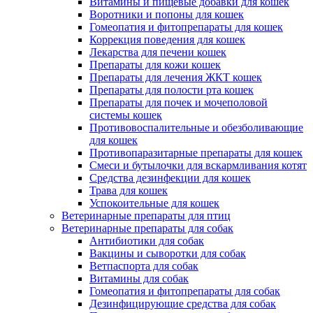
Витамины и пищевые добавки для кошек
Воротники и попоны для кошек
Гомеопатия и фитопрепараты для кошек
Коррекция поведения для кошек
Лекарства для печени кошек
Препараты для кожи кошек
Препараты для лечения ЖКТ кошек
Препараты для полости рта кошек
Препараты для почек и мочеполовой
системы кошек
Противовоспалительные и обезболивающие
для кошек
Противопаразитарные препараты для кошек
Смеси и бутылочки для вскармливания котят
Средства дезинфекции для кошек
Трава для кошек
Успокоительные для кошек
Ветеринарные препараты для птиц
Ветеринарные препараты для собак
Антибиотики для собак
Вакцины и сыворотки для собак
Ветпаспорта для собак
Витамины для собак
Гомеопатия и фитопрепараты для собак
Дезинфицирующие средства для собак