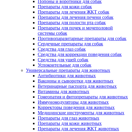
Попоны и воротники для собак
Препараты для кожи собак
Препараты для лечения ЖКТ собак
Препараты для лечения печени собак
Препараты для полости рта собак
Препараты для почек и мочеполовой
системы собак
Противопаразитарные препараты для собак
Сердечные препараты для собак
Средства для глаз собак
Средства для коррекции поведения собак
Средства для ушей собак
Успокоительные для собак
Универсальные препараты для животных
Антибиотики для животных
Вакцины и сыворотки для животных
Ветеринарные паспорта для животных
Витамины для животных
Гомеопатия и фитопрепараты для животных
Иммуномодуляторы для животных
Корректоры поведения для животных
Медицинские инструменты для животных
Препараты для глаз животных
Препараты для кожи животных
Препараты для лечения ЖКТ животных