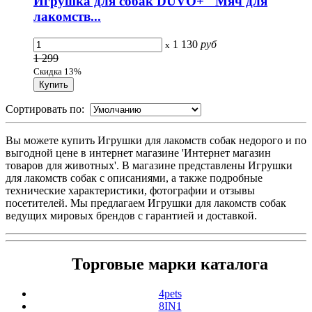
Игрушка для собак DUVO+ "Мяч для
лакомств...
1 130
руб
x
1 299
Скидка 13%
Сортировать по:
Вы можете купить Игрушки для лакомств собак недорого и по
выгодной цене в интернет магазине 'Интернет магазин
товаров для животных'. В магазине представлены Игрушки
для лакомств собак с описаниями, а также подробные
технические характеристики, фотографии и отзывы
посетителей. Мы предлагаем Игрушки для лакомств собак
ведущих мировых брендов с гарантией и доставкой.
Торговые марки каталога
4pets
8IN1