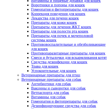
Витамины и пищевые добавки для кошек
Воротники и попоны для кошек
Гомеопатия и фитопрепараты для кошек
Коррекция поведения для кошек
Лекарства для печени кошек
Препараты для кожи кошек
Препараты для лечения ЖКТ кошек
Препараты для полости рта кошек
Препараты для почек и мочеполовой
системы кошек
Противовоспалительные и обезболивающие
для кошек
Противопаразитарные препараты для кошек
Смеси и бутылочки для вскармливания котят
Средства дезинфекции для кошек
Трава для кошек
Успокоительные для кошек
Ветеринарные препараты для птиц
Ветеринарные препараты для собак
Антибиотики для собак
Вакцины и сыворотки для собак
Ветпаспорта для собак
Витамины для собак
Гомеопатия и фитопрепараты для собак
Дезинфицирующие средства для собак