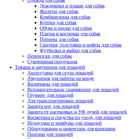
Одежда для собак
Дождевики и плащи для собак
Жилеты для собак
Комбинезоны для собак
Куртки для собак
Обувь и носки для собак
Платья и костюмы для собак
Попоны для собак
Свитера, толстовки и кофты для собак
Футболки и майки для собак
Переноски для собак
Сувенирная продукция
Товары и амуниция для лошадей
Аксессуары для седла лошадей
Амуниция для работы на корде
Вальтрапы для лошадей
Вспомогательное снаряжение для лошадей
Груминг для лошадей
Для транспортировки лошадей
Защита ног для лошадей
Защита от насекомых и УФ лучей для лошадей
Косметика и средства по уходу для лошадей
Недоуздки и чомбуры для лошадей
Оборудование и инвентарь для конюшни
Попоны для лошадей