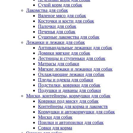
Сухой корм для собак
Лакомства для собак
Вяленое мясо для собак
Косточки и кости для собак
Палочки для собак
Печенья для собак
Сушеные лакомства для собак
Лежанки и лежаки для собак
Антивандальные лежанки для собак
Домики мягкие для собак
Лестницы и ступеньки для собак
Матрасы для собаки
Мягкие лежаки и лежанки для собак
Охлаждающие лежаки для собак
Пледы и одеяла для собаки
Подстилки, коврики для собак
Подушки и диваны для собаки
Миски, контейнеры, кормушки для собак
Коврики под миску для собак
Контейнеры для корма и лакомств
Кормушки и автокормушки для собак
Миски для собак
Поилки и автопоилки для собак
Совки для корма