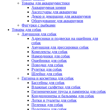
Товары для аквариумистики
Аквариумная химия
Аксессуары для аквариума
Декор и декорации для аквариумов
Оборудование для аквариумов
Фигурки с рыбками
Товары для собак
Амуниция для собак
Адресники и подвески на ошейник для
собак
Амуниция для дрессировки собак
Комплекты для собак
Намордники для собак
Ошейники для собак
Поводки для собак
Рулетки для собак
Шлейки для собак
Гигиена и косметика для собак
Бассейны для собак
Влажные салфетки для собак
Гигиенические трусы и памперсы для собак
Кондиционеры и бальзамы для собак
Лотки и туалеты для собак
Пеленки для собак
Полотенца для собак