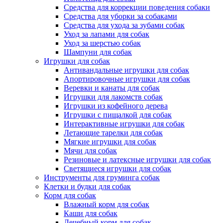
Средства для коррекции поведения собаки
Средства для уборки за собаками
Средства для ухода за зубами собак
Уход за лапами для собак
Уход за шерстью собак
Шампуни для собак
Игрушки для собак
Антивандальные игрушки для собак
Апортировочные игрушки для собак
Веревки и канаты для собак
Игрушки для лакомств собак
Игрушки из кофейного дерева
Игрушки с пищалкой для собак
Интерактивные игрушки для собак
Летающие тарелки для собак
Мягкие игрушки для собак
Мячи для собак
Резиновые и латексные игрушки для собак
Светящиеся игрушки для собак
Инструменты для груминга собак
Клетки и будки для собак
Корм для собак
Влажный корм для собак
Каши для собак
Лечебный корм для собак