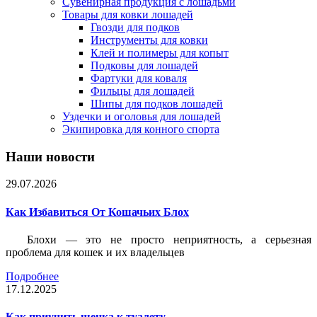
Сувенирная продукция с лошадьми
Товары для ковки лошадей
Гвозди для подков
Инструменты для ковки
Клей и полимеры для копыт
Подковы для лошадей
Фартуки для коваля
Фильцы для лошадей
Шипы для подков лошадей
Уздечки и оголовья для лошадей
Экипировка для конного спорта
Наши новости
29.07.2026
Как Избавиться От Кошачьих Блох
Блохи — это не просто неприятность, а серьезная
проблема для кошек и их владельцев
Подробнее
17.12.2025
Как приучить щенка к туалету