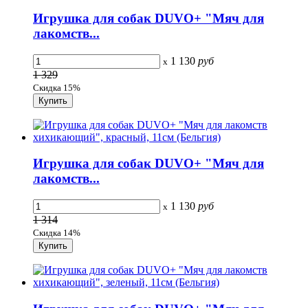
Игрушка для собак DUVO+ "Мяч для
лакомств...
1 130
руб
x
1 329
Скидка 15%
Игрушка для собак DUVO+ "Мяч для
лакомств...
1 130
руб
x
1 314
Скидка 14%