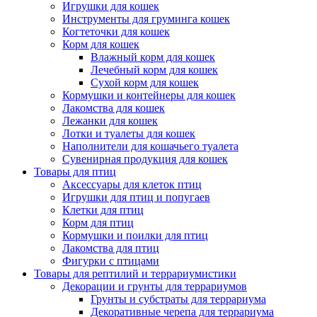
Игрушки для кошек
Инструменты для груминга кошек
Когтеточки для кошек
Корм для кошек
Влажный корм для кошек
Лечебный корм для кошек
Сухой корм для кошек
Кормушки и контейнеры для кошек
Лакомства для кошек
Лежанки для кошек
Лотки и туалеты для кошек
Наполнители для кошачьего туалета
Сувенирная продукция для кошек
Товары для птиц
Аксессуары для клеток птиц
Игрушки для птиц и попугаев
Клетки для птиц
Корм для птиц
Кормушки и поилки для птиц
Лакомства для птиц
Фигурки с птицами
Товары для рептилий и террариумистики
Декорации и грунты для террариумов
Грунты и субстраты для террариума
Декоративные черепа для террариума