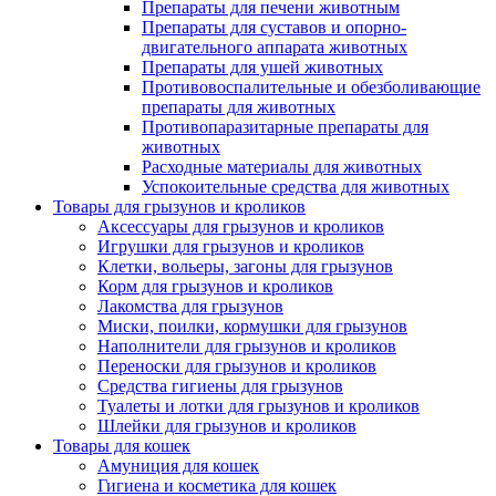
Препараты для печени животным
Препараты для суставов и опорно-
двигательного аппарата животных
Препараты для ушей животных
Противовоспалительные и обезболивающие
препараты для животных
Противопаразитарные препараты для
животных
Расходные материалы для животных
Успокоительные средства для животных
Товары для грызунов и кроликов
Аксессуары для грызунов и кроликов
Игрушки для грызунов и кроликов
Клетки, вольеры, загоны для грызунов
Корм для грызунов и кроликов
Лакомства для грызунов
Миски, поилки, кормушки для грызунов
Наполнители для грызунов и кроликов
Переноски для грызунов и кроликов
Средства гигиены для грызунов
Туалеты и лотки для грызунов и кроликов
Шлейки для грызунов и кроликов
Товары для кошек
Амуниция для кошек
Гигиена и косметика для кошек