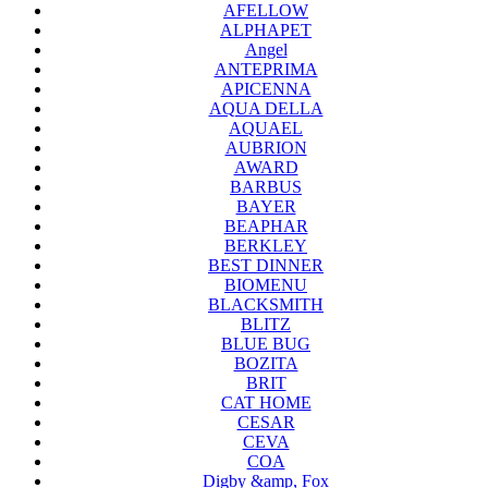
AFELLOW
ALPHAPET
Angel
ANTEPRIMA
APICENNA
AQUA DELLA
AQUAEL
AUBRION
AWARD
BARBUS
BAYER
BEAPHAR
BERKLEY
BEST DINNER
BIOMENU
BLACKSMITH
BLITZ
BLUE BUG
BOZITA
BRIT
CAT HOME
CESAR
CEVA
COA
Digby &amp, Fox