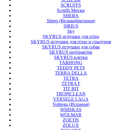
SCRUFFS
Scruffs Миски
SHEBA
Shires (Великобритания)
SIRIUS
Sky
SKYRUS игрушки для птиц
SKYRUS игрушки для птиц и грызунов
SKYRUS игрушки для собак
SKYRUS интерактив
SKYRUS клетки
TARHONG
TEDDY PETS
TERRA DELLA
TETRA
TETRA F
TIT BIT
TROPICLEAN
VERSELE LAGA
Voltrega (Испания)
WHISKAS
WOLMAR
ZOETIS
ZOLUX