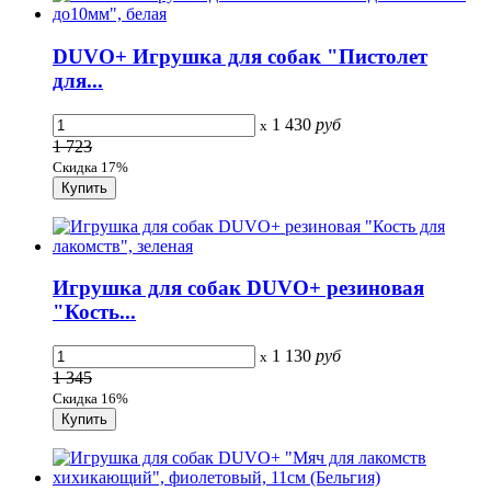
DUVO+ Игрушка для собак "Пистолет
для...
1 430
руб
x
1 723
Скидка 17%
Игрушка для собак DUVO+ резиновая
"Кость...
1 130
руб
x
1 345
Скидка 16%