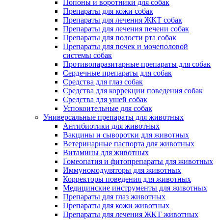
Попоны и воротники для собак
Препараты для кожи собак
Препараты для лечения ЖКТ собак
Препараты для лечения печени собак
Препараты для полости рта собак
Препараты для почек и мочеполовой
системы собак
Противопаразитарные препараты для собак
Сердечные препараты для собак
Средства для глаз собак
Средства для коррекции поведения собак
Средства для ушей собак
Успокоительные для собак
Универсальные препараты для животных
Антибиотики для животных
Вакцины и сыворотки для животных
Ветеринарные паспорта для животных
Витамины для животных
Гомеопатия и фитопрепараты для животных
Иммуномодуляторы для животных
Корректоры поведения для животных
Медицинские инструменты для животных
Препараты для глаз животных
Препараты для кожи животных
Препараты для лечения ЖКТ животных