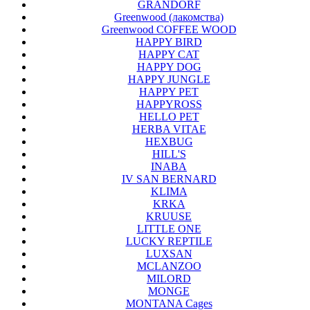
GRANDORF
Greenwood (лакомства)
Greenwood COFFEE WOOD
HAPPY BIRD
HAPPY CAT
HAPPY DOG
HAPPY JUNGLE
HAPPY PET
HAPPYROSS
HELLO PET
HERBA VITAE
HEXBUG
HILL'S
INABA
IV SAN BERNARD
KLIMA
KRKA
KRUUSE
LITTLE ONE
LUCKY REPTILE
LUXSAN
MCLANZOO
MILORD
MONGE
MONTANA Cages