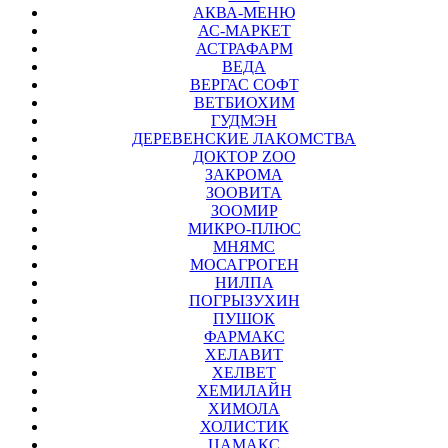
АКВА-МЕНЮ
АС-МАРКЕТ
АСТРАФАРМ
ВЕДА
ВЕРГАС СОФТ
ВЕТБИОХИМ
ГУДМЭН
ДЕРЕВЕНСКИЕ ЛАКОМСТВА
ДОКТОР ZOO
ЗАКРОМА
ЗООВИТА
ЗООМИР
МИКРО-ПЛЮС
МНЯМС
МОСАГРОГЕН
НИЛПА
ПОГРЫЗУХИН
ПУШОК
ФАРМАКС
ХЕЛАВИТ
ХЕЛВЕТ
ХЕМИЛАЙН
ХИМОЛА
ХОЛИСТИК
ЦАМАКС