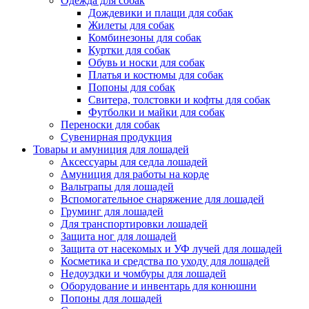
Одежда для собак
Дождевики и плащи для собак
Жилеты для собак
Комбинезоны для собак
Куртки для собак
Обувь и носки для собак
Платья и костюмы для собак
Попоны для собак
Свитера, толстовки и кофты для собак
Футболки и майки для собак
Переноски для собак
Сувенирная продукция
Товары и амуниция для лошадей
Аксессуары для седла лошадей
Амуниция для работы на корде
Вальтрапы для лошадей
Вспомогательное снаряжение для лошадей
Груминг для лошадей
Для транспортировки лошадей
Защита ног для лошадей
Защита от насекомых и УФ лучей для лошадей
Косметика и средства по уходу для лошадей
Недоуздки и чомбуры для лошадей
Оборудование и инвентарь для конюшни
Попоны для лошадей