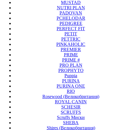
MUSTAD
NUTRI PLAN
PADOVAN
PCHELODAR
PEDIGREE
PERFECT FIT
PETIT
PETTRIC
PINKAHOLIC
PREMIER
PRIME
PRIME #
PRO PLAN
PROPHYTO
Puppia
PURINA
PURINA ONE
RIO
Rosewood (Великобритания)
ROYAL CANIN
SCHESIR
SCRUFFS
Scruffs Миски
SHEBA
Shires (Великобритания)