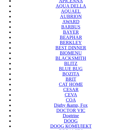
APICENNA
AQUA DELLA
AQUAEL
AUBRION
AWARD
BARBUS
BAYER
BEAPHAR
BERKLEY
BEST DINNER
BIOMENU
BLACKSMITH
BLITZ
BLUE BUG
BOZITA
BRIT
CAT HOME
CESAR
CEVA
COA
Digby &amp, Fox
DOCTOR VIC
Dogtrine
DOOG
DOOG КОМПЛЕКТ