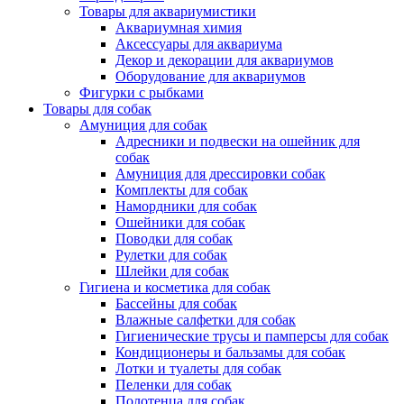
Товары для аквариумистики
Аквариумная химия
Аксессуары для аквариума
Декор и декорации для аквариумов
Оборудование для аквариумов
Фигурки с рыбками
Товары для собак
Амуниция для собак
Адресники и подвески на ошейник для
собак
Амуниция для дрессировки собак
Комплекты для собак
Намордники для собак
Ошейники для собак
Поводки для собак
Рулетки для собак
Шлейки для собак
Гигиена и косметика для собак
Бассейны для собак
Влажные салфетки для собак
Гигиенические трусы и памперсы для собак
Кондиционеры и бальзамы для собак
Лотки и туалеты для собак
Пеленки для собак
Полотенца для собак