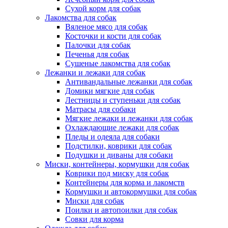
Сухой корм для собак
Лакомства для собак
Вяленое мясо для собак
Косточки и кости для собак
Палочки для собак
Печенья для собак
Сушеные лакомства для собак
Лежанки и лежаки для собак
Антивандальные лежанки для собак
Домики мягкие для собак
Лестницы и ступеньки для собак
Матрасы для собаки
Мягкие лежаки и лежанки для собак
Охлаждающие лежаки для собак
Пледы и одеяла для собаки
Подстилки, коврики для собак
Подушки и диваны для собаки
Миски, контейнеры, кормушки для собак
Коврики под миску для собак
Контейнеры для корма и лакомств
Кормушки и автокормушки для собак
Миски для собак
Поилки и автопоилки для собак
Совки для корма