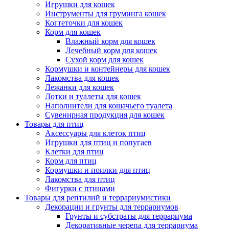
Игрушки для кошек
Инструменты для груминга кошек
Когтеточки для кошек
Корм для кошек
Влажный корм для кошек
Лечебный корм для кошек
Сухой корм для кошек
Кормушки и контейнеры для кошек
Лакомства для кошек
Лежанки для кошек
Лотки и туалеты для кошек
Наполнители для кошачьего туалета
Сувенирная продукция для кошек
Товары для птиц
Аксессуары для клеток птиц
Игрушки для птиц и попугаев
Клетки для птиц
Корм для птиц
Кормушки и поилки для птиц
Лакомства для птиц
Фигурки с птицами
Товары для рептилий и террариумистики
Декорации и грунты для террариумов
Грунты и субстраты для террариума
Декоративные черепа для террариума