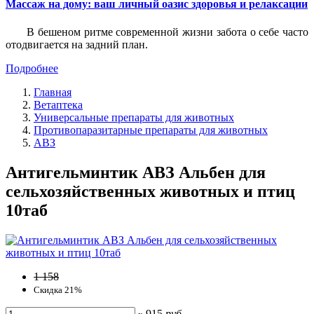
Массаж на дому: ваш личный оазис здоровья и релаксации
В бешеном ритме современной жизни забота о себе часто
отодвигается на задний план.
Подробнее
Главная
Ветаптека
Универсальные препараты для животных
Противопаразитарные препараты для животных
АВЗ
Антигельминтик АВЗ Альбен для
сельхозяйственных животных и птиц
10таб
1 158
Скидка 21%
915
руб