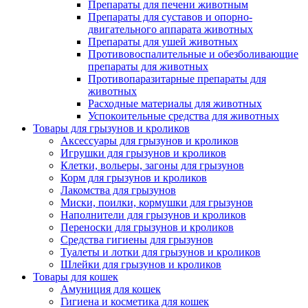
Препараты для печени животным
Препараты для суставов и опорно-
двигательного аппарата животных
Препараты для ушей животных
Противовоспалительные и обезболивающие
препараты для животных
Противопаразитарные препараты для
животных
Расходные материалы для животных
Успокоительные средства для животных
Товары для грызунов и кроликов
Аксессуары для грызунов и кроликов
Игрушки для грызунов и кроликов
Клетки, вольеры, загоны для грызунов
Корм для грызунов и кроликов
Лакомства для грызунов
Миски, поилки, кормушки для грызунов
Наполнители для грызунов и кроликов
Переноски для грызунов и кроликов
Средства гигиены для грызунов
Туалеты и лотки для грызунов и кроликов
Шлейки для грызунов и кроликов
Товары для кошек
Амуниция для кошек
Гигиена и косметика для кошек