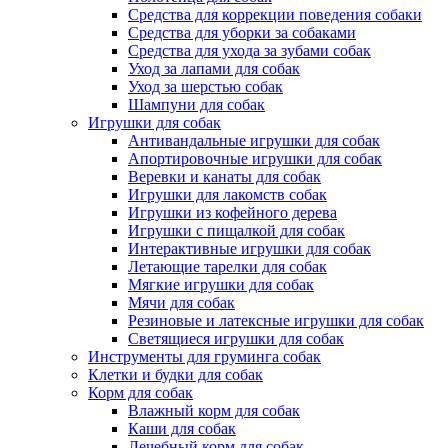
Средства для коррекции поведения собаки
Средства для уборки за собаками
Средства для ухода за зубами собак
Уход за лапами для собак
Уход за шерстью собак
Шампуни для собак
Игрушки для собак
Антивандальные игрушки для собак
Апортировочные игрушки для собак
Веревки и канаты для собак
Игрушки для лакомств собак
Игрушки из кофейного дерева
Игрушки с пищалкой для собак
Интерактивные игрушки для собак
Летающие тарелки для собак
Мягкие игрушки для собак
Мячи для собак
Резиновые и латексные игрушки для собак
Светящиеся игрушки для собак
Инструменты для груминга собак
Клетки и будки для собак
Корм для собак
Влажный корм для собак
Каши для собак
Лечебный корм для собак