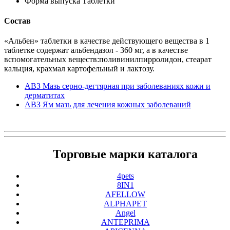
Форма выпуска Таблетки
Состав
«Альбен» таблетки в качестве действующего вещества в 1
таблетке содержат альбендазол - 360 мг, а в качестве
вспомогательных веществ:поливинилпирролидон, стеарат
кальция, крахмал картофельный и лактозу.
АВЗ Мазь серно-дегтярная при заболеваниях кожи и
дерматитах
АВЗ Ям мазь для лечения кожных заболеваний
Торговые марки каталога
4pets
8IN1
AFELLOW
ALPHAPET
Angel
ANTEPRIMA