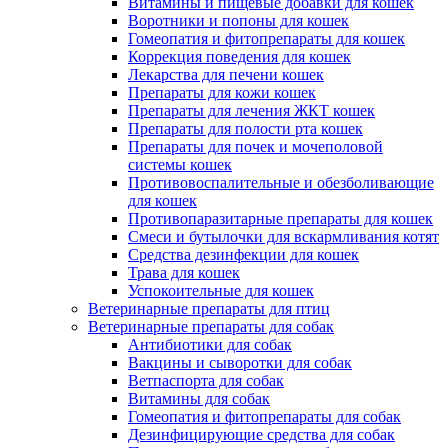
Витамины и пищевые добавки для кошек
Воротники и попоны для кошек
Гомеопатия и фитопрепараты для кошек
Коррекция поведения для кошек
Лекарства для печени кошек
Препараты для кожи кошек
Препараты для лечения ЖКТ кошек
Препараты для полости рта кошек
Препараты для почек и мочеполовой
системы кошек
Противовоспалительные и обезболивающие
для кошек
Противопаразитарные препараты для кошек
Смеси и бутылочки для вскармливания котят
Средства дезинфекции для кошек
Трава для кошек
Успокоительные для кошек
Ветеринарные препараты для птиц
Ветеринарные препараты для собак
Антибиотики для собак
Вакцины и сыворотки для собак
Ветпаспорта для собак
Витамины для собак
Гомеопатия и фитопрепараты для собак
Дезинфицирующие средства для собак