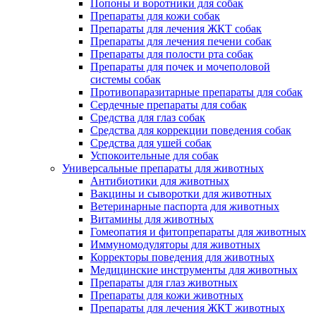
Попоны и воротники для собак
Препараты для кожи собак
Препараты для лечения ЖКТ собак
Препараты для лечения печени собак
Препараты для полости рта собак
Препараты для почек и мочеполовой
системы собак
Противопаразитарные препараты для собак
Сердечные препараты для собак
Средства для глаз собак
Средства для коррекции поведения собак
Средства для ушей собак
Успокоительные для собак
Универсальные препараты для животных
Антибиотики для животных
Вакцины и сыворотки для животных
Ветеринарные паспорта для животных
Витамины для животных
Гомеопатия и фитопрепараты для животных
Иммуномодуляторы для животных
Корректоры поведения для животных
Медицинские инструменты для животных
Препараты для глаз животных
Препараты для кожи животных
Препараты для лечения ЖКТ животных