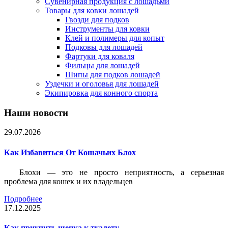
Сувенирная продукция с лошадьми
Товары для ковки лошадей
Гвозди для подков
Инструменты для ковки
Клей и полимеры для копыт
Подковы для лошадей
Фартуки для коваля
Фильцы для лошадей
Шипы для подков лошадей
Уздечки и оголовья для лошадей
Экипировка для конного спорта
Наши новости
29.07.2026
Как Избавиться От Кошачьих Блох
Блохи — это не просто неприятность, а серьезная
проблема для кошек и их владельцев
Подробнее
17.12.2025
Как приучить щенка к туалету