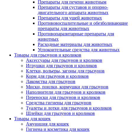
Препараты для печени животным
Препараты для суставов и опорно-
двигательного аппарата животных
Препараты для ушей животных
Противовоспалительные и обезболивающие
препараты для животных
Противопаразитарные препараты для
животных
Расходные материалы для животных
Успокоительные средства для животных
Товары для грызунов и кроликов
Аксессуары для грызунов и кроликов
Игрушки для грызунов и кроликов
Клетки, вольеры, загоны для грызунов
Корм для грызунов и кроликов
Лакомства для грызунов
Миски, поилки, кормушки для грызунов
Наполнители для грызунов и кроликов
Переноски для грызунов и кроликов
Средства гигиены для грызунов
Туалеты и лотки для грызунов и кроликов
Шлейки для грызунов и кроликов
Товары для кошек
Амуниция для кошек
Гигиена и косметика для кошек