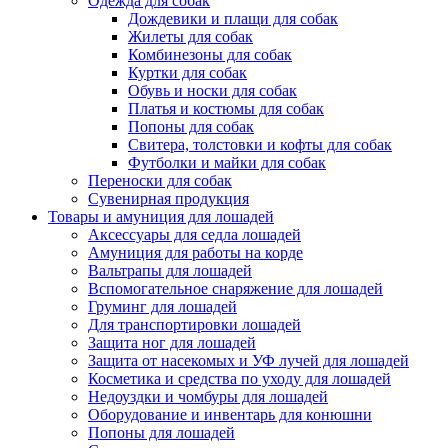
Одежда для собак
Дождевики и плащи для собак
Жилеты для собак
Комбинезоны для собак
Куртки для собак
Обувь и носки для собак
Платья и костюмы для собак
Попоны для собак
Свитера, толстовки и кофты для собак
Футболки и майки для собак
Переноски для собак
Сувенирная продукция
Товары и амуниция для лошадей
Аксессуары для седла лошадей
Амуниция для работы на корде
Вальтрапы для лошадей
Вспомогательное снаряжение для лошадей
Груминг для лошадей
Для транспортировки лошадей
Защита ног для лошадей
Защита от насекомых и УФ лучей для лошадей
Косметика и средства по уходу для лошадей
Недоуздки и чомбуры для лошадей
Оборудование и инвентарь для конюшни
Попоны для лошадей