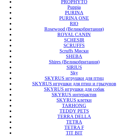
PROPHYTO
Puppia
PURINA
PURINA ONE
RIO
Rosewood (Великобритания)
ROYAL CANIN
SCHESIR
SCRUFFS
Scruffs Миски
SHEBA
Shires (Великобритания)
SIRIUS
Sky
SKYRUS игрушки для птиц
SKYRUS игрушки для птиц и грызунов
SKYRUS игрушки для собак
SKYRUS интерактив
SKYRUS клетки
TARHONG
TEDDY PETS
TERRA DELLA
TETRA
TETRA F
TIT BIT