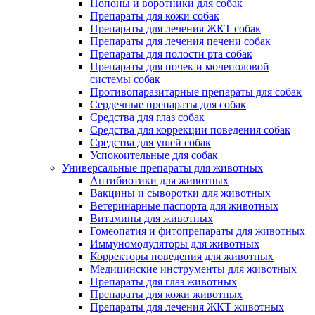
Попоны и воротники для собак
Препараты для кожи собак
Препараты для лечения ЖКТ собак
Препараты для лечения печени собак
Препараты для полости рта собак
Препараты для почек и мочеполовой
системы собак
Противопаразитарные препараты для собак
Сердечные препараты для собак
Средства для глаз собак
Средства для коррекции поведения собак
Средства для ушей собак
Успокоительные для собак
Универсальные препараты для животных
Антибиотики для животных
Вакцины и сыворотки для животных
Ветеринарные паспорта для животных
Витамины для животных
Гомеопатия и фитопрепараты для животных
Иммуномодуляторы для животных
Корректоры поведения для животных
Медицинские инструменты для животных
Препараты для глаз животных
Препараты для кожи животных
Препараты для лечения ЖКТ животных