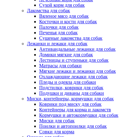
Сухой корм для собак
Лакомства для собак
Вяленое мясо для собак
Косточки и кости для собак
Палочки для собак
Печенья для собак
Сушеные лакомства для собак
Лежанки и лежаки для собак
Антивандальные лежанки для собак
Домики мягкие для собак
Лестницы и ступеньки для собак
Матрасы для собаки
Мягкие лежаки и лежанки для собак
Охлаждающие лежаки для собак
Пледы и одеяла для собаки
Подстилки, коврики для собак
Подушки и диваны для собаки
Миски, контейнеры, кормушки для собак
Коврики под миску для собак
Контейнеры для корма и лакомств
Кормушки и автокормушки для собак
Миски для собак
Поилки и автопоилки для собак
Совки для корма