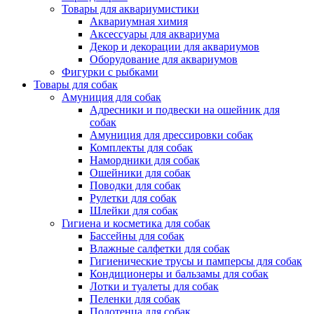
Товары для аквариумистики
Аквариумная химия
Аксессуары для аквариума
Декор и декорации для аквариумов
Оборудование для аквариумов
Фигурки с рыбками
Товары для собак
Амуниция для собак
Адресники и подвески на ошейник для
собак
Амуниция для дрессировки собак
Комплекты для собак
Намордники для собак
Ошейники для собак
Поводки для собак
Рулетки для собак
Шлейки для собак
Гигиена и косметика для собак
Бассейны для собак
Влажные салфетки для собак
Гигиенические трусы и памперсы для собак
Кондиционеры и бальзамы для собак
Лотки и туалеты для собак
Пеленки для собак
Полотенца для собак