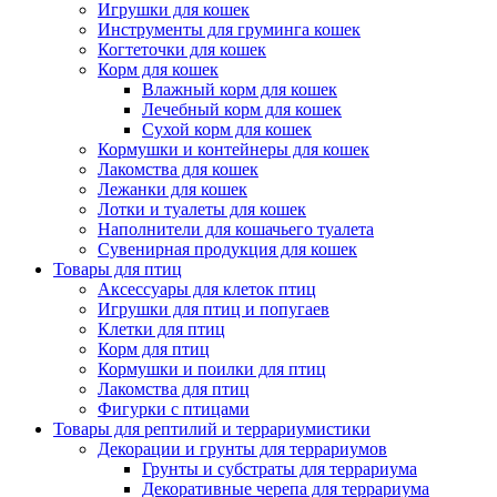
Игрушки для кошек
Инструменты для груминга кошек
Когтеточки для кошек
Корм для кошек
Влажный корм для кошек
Лечебный корм для кошек
Сухой корм для кошек
Кормушки и контейнеры для кошек
Лакомства для кошек
Лежанки для кошек
Лотки и туалеты для кошек
Наполнители для кошачьего туалета
Сувенирная продукция для кошек
Товары для птиц
Аксессуары для клеток птиц
Игрушки для птиц и попугаев
Клетки для птиц
Корм для птиц
Кормушки и поилки для птиц
Лакомства для птиц
Фигурки с птицами
Товары для рептилий и террариумистики
Декорации и грунты для террариумов
Грунты и субстраты для террариума
Декоративные черепа для террариума