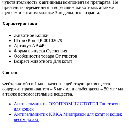
чувствительность к активным компонентам препарата. Не
применять беременным и кормящим животным, а также
щенкам и котятам моложе 3-недельного возраста.
Характеристики
Животное Кошки
ШтрихКод ЦР-00102679
Артикул АВ449
Форма выпуска Суспензия
Особенности товара От глистов
Возраст животного Для котят
Состав
Фебтал-комбо в 1 мл в качестве действующих веществ
содержит празиквантел – 5 мг / мл и альбендазол – 50 мг / мл,
а также вспомогательные вещества.
Антигельминтик ЭКОПРОМ ЧИСТОТЕЛ Глистогон
для кошек
Антигельминтик KRKA Милпразон для котят и кошек
весом до 2кг