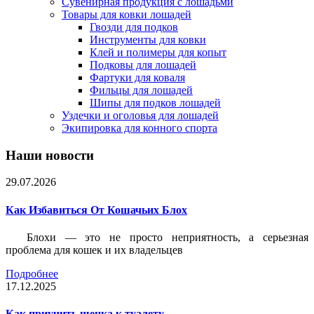
Сувенирная продукция с лошадьми
Товары для ковки лошадей
Гвозди для подков
Инструменты для ковки
Клей и полимеры для копыт
Подковы для лошадей
Фартуки для коваля
Фильцы для лошадей
Шипы для подков лошадей
Уздечки и оголовья для лошадей
Экипировка для конного спорта
Наши новости
29.07.2026
Как Избавиться От Кошачьих Блох
Блохи — это не просто неприятность, а серьезная
проблема для кошек и их владельцев
Подробнее
17.12.2025
Как приучить щенка к туалету