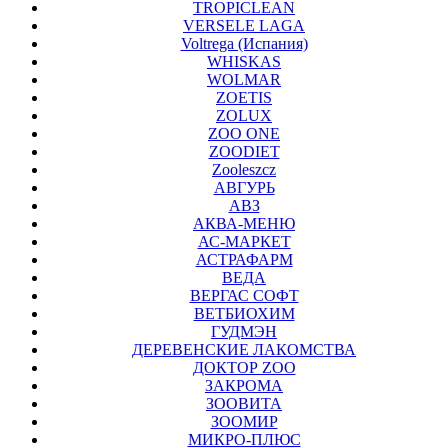
TROPICLEAN
VERSELE LAGA
Voltrega (Испания)
WHISKAS
WOLMAR
ZOETIS
ZOLUX
ZOO ONE
ZOODIET
Zooleszcz
АВГУРЬ
АВЗ
АКВА-МЕНЮ
АС-МАРКЕТ
АСТРАФАРМ
ВЕДА
ВЕРГАС СОФТ
ВЕТБИОХИМ
ГУДМЭН
ДЕРЕВЕНСКИЕ ЛАКОМСТВА
ДОКТОР ZOO
ЗАКРОМА
ЗООВИТА
ЗООМИР
МИКРО-ПЛЮС