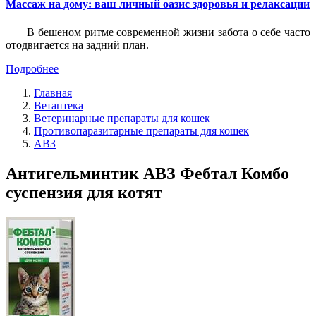
Массаж на дому: ваш личный оазис здоровья и релаксации
В бешеном ритме современной жизни забота о себе часто
отодвигается на задний план.
Подробнее
Главная
Ветаптека
Ветеринарные препараты для кошек
Противопаразитарные препараты для кошек
АВЗ
Антигельминтик АВЗ Фебтал Комбо
суспензия для котят