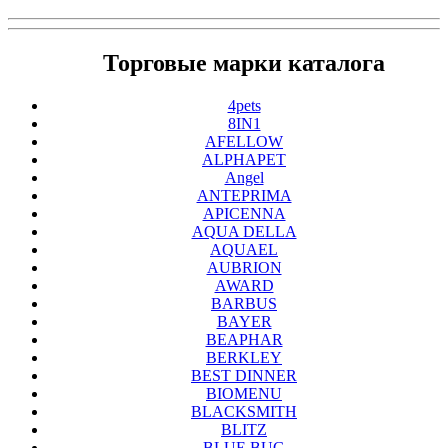
Торговые марки каталога
4pets
8IN1
AFELLOW
ALPHAPET
Angel
ANTEPRIMA
APICENNA
AQUA DELLA
AQUAEL
AUBRION
AWARD
BARBUS
BAYER
BEAPHAR
BERKLEY
BEST DINNER
BIOMENU
BLACKSMITH
BLITZ
BLUE BUG