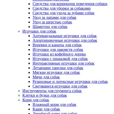
Средства для коррекции поведения собаки
Средства для уборки за собаками
Средства для ухода за зубами собак
Уход за лапами для собак
Уход за шерстью собак
Шампуни для собак
Игрушки для собак
Антивандальные игрушки для собак
Апортировочные игрушки для собак
Веревки и канаты для собак
Игрушки для лакомств собак
Игрушки из кофейного дерева
Игрушки с пищалкой для собак
Интерактивные игрушки для собак
Летающие тарелки для собак
Мягкие игрушки для собак
Мячи для собак
Резиновые и латексные игрушки для собак
Светящиеся игрушки для собак
Инструменты для груминга собак
Клетки и будки для собак
Корм для собак
Влажный корм для собак
Каши для собак
Лечебный корм для собак