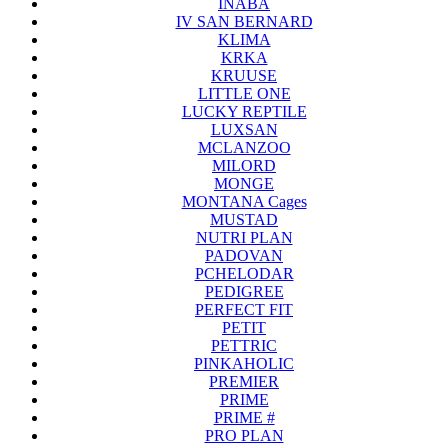
INABA
IV SAN BERNARD
KLIMA
KRKA
KRUUSE
LITTLE ONE
LUCKY REPTILE
LUXSAN
MCLANZOO
MILORD
MONGE
MONTANA Cages
MUSTAD
NUTRI PLAN
PADOVAN
PCHELODAR
PEDIGREE
PERFECT FIT
PETIT
PETTRIC
PINKAHOLIC
PREMIER
PRIME
PRIME #
PRO PLAN