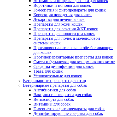
Витамины и пищевые добавки для кошек
Воротники и попоны для кошек
Гомеопатия и фитопрепараты для кошек
Коррекция поведения для кошек
Лекарства для печени кошек
Препараты для кожи кошек
Препараты для лечения ЖКТ кошек
Препараты для полости рта кошек
Препараты для почек и мочеполовой
системы кошек
Противовоспалительные и обезболивающие
для кошек
Противопаразитарные препараты для кошек
Смеси и бутылочки для вскармливания котят
Средства дезинфекции для кошек
Трава для кошек
Успокоительные для кошек
Ветеринарные препараты для птиц
Ветеринарные препараты для собак
Антибиотики для собак
Вакцины и сыворотки для собак
Ветпаспорта для собак
Витамины для собак
Гомеопатия и фитопрепараты для собак
Дезинфицирующие средства для собак