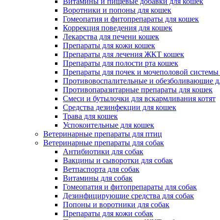
Витамины и пищевые добавки для кошек
Воротники и попоны для кошек
Гомеопатия и фитопрепараты для кошек
Коррекция поведения для кошек
Лекарства для печени кошек
Препараты для кожи кошек
Препараты для лечения ЖКТ кошек
Препараты для полости рта кошек
Препараты для почек и мочеполовой системы
Противовоспалительные и обезболивающие д
Противопаразитарные препараты для кошек
Смеси и бутылочки для вскармливания котят
Средства дезинфекции для кошек
Трава для кошек
Успокоительные для кошек
Ветеринарные препараты для птиц
Ветеринарные препараты для собак
Антибиотики для собак
Вакцины и сыворотки для собак
Ветпаспорта для собак
Витамины для собак
Гомеопатия и фитопрепараты для собак
Дезинфицирующие средства для собак
Попоны и воротники для собак
Препараты для кожи собак