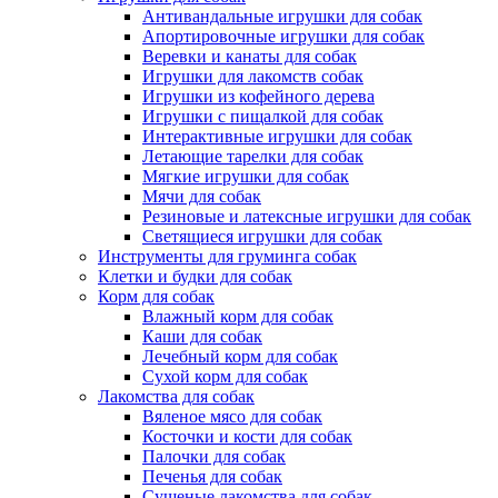
Антивандальные игрушки для собак
Апортировочные игрушки для собак
Веревки и канаты для собак
Игрушки для лакомств собак
Игрушки из кофейного дерева
Игрушки с пищалкой для собак
Интерактивные игрушки для собак
Летающие тарелки для собак
Мягкие игрушки для собак
Мячи для собак
Резиновые и латексные игрушки для собак
Светящиеся игрушки для собак
Инструменты для груминга собак
Клетки и будки для собак
Корм для собак
Влажный корм для собак
Каши для собак
Лечебный корм для собак
Сухой корм для собак
Лакомства для собак
Вяленое мясо для собак
Косточки и кости для собак
Палочки для собак
Печенья для собак
Сушеные лакомства для собак