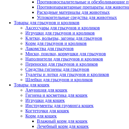
Противовоспалительные и обезболивающие п
Противопаразитарные препараты для животн
Расходные материалы для животных
Успокоительные средства для животных
Товары для грызунов и кроликов
Аксессуары для грызунов и кроликов
Игрушки для грызунов и кроликов
Клетки, вольеры, загоны для грызунов
Корм для грызунов и кроликов
Лакомства для грызунов
Миски, поилки, кормушки для грызунов
Наполнители для грызунов и кроликов
Переноски для грызунов и кроликов
Средства гигиены для грызунов
Туалеты и лотки для грызунов и кроликов
Шлейки для грызунов и кроликов
Товары для кошек
Амуниция для кошек
Гигиена и косметика для кошек
Игрушки для кошек
Инструменты для груминга кошек
Когтеточки для кошек
Корм для кошек
Влажный корм для кошек
Лечебный корм для кошек