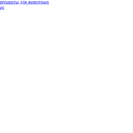
репараты для животных
ых