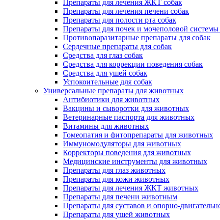
Препараты для лечения ЖКТ собак
Препараты для лечения печени собак
Препараты для полости рта собак
Препараты для почек и мочеполовой системы
Противопаразитарные препараты для собак
Сердечные препараты для собак
Средства для глаз собак
Средства для коррекции поведения собак
Средства для ушей собак
Успокоительные для собак
Универсальные препараты для животных
Антибиотики для животных
Вакцины и сыворотки для животных
Ветеринарные паспорта для животных
Витамины для животных
Гомеопатия и фитопрепараты для животных
Иммуномодуляторы для животных
Корректоры поведения для животных
Медицинские инструменты для животных
Препараты для глаз животных
Препараты для кожи животных
Препараты для лечения ЖКТ животных
Препараты для печени животным
Препараты для суставов и опорно-двигательн
Препараты для ушей животных