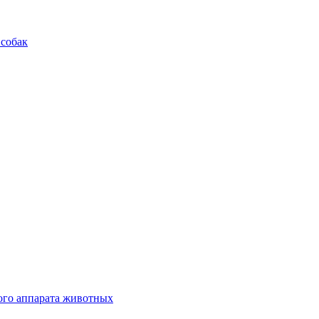
 собак
ого аппарата животных