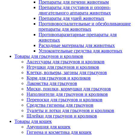
Препараты для печени животным
Препараты для суставов и опорно-
двигательного аппарата животных
Препараты для ушей животных
Противовоспалительные и обезболивающие
препараты для животных
Противопаразитарные препараты для
животных
Расходные материалы для животных
Успокоительные средства для животных
Товары для грызунов и кроликов
Аксессуары для грызунов и кроликов
Игрушки для грызунов и кроликов
Клетки, вольеры, загоны для грызунов
Корм для грызунов и кроликов
Лакомства для грызунов
Миски, поилки, кормушки для грызунов
Наполнители для грызунов и кроликов
Переноски для грызунов и кроликов
Средства гигиены для грызунов
Туалеты и лотки для грызунов и кроликов
Шлейки для грызунов и кроликов
Товары для кошек
Амуниция для кошек
Гигиена и косметика для кошек