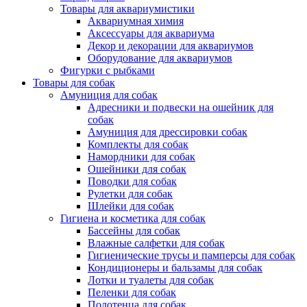
Товары для аквариумистики
Аквариумная химия
Аксессуары для аквариума
Декор и декорации для аквариумов
Оборудование для аквариумов
Фигурки с рыбками
Товары для собак
Амуниция для собак
Адресники и подвески на ошейник для
собак
Амуниция для дрессировки собак
Комплекты для собак
Намордники для собак
Ошейники для собак
Поводки для собак
Рулетки для собак
Шлейки для собак
Гигиена и косметика для собак
Бассейны для собак
Влажные салфетки для собак
Гигиенические трусы и памперсы для собак
Кондиционеры и бальзамы для собак
Лотки и туалеты для собак
Пеленки для собак
Полотенца для собак