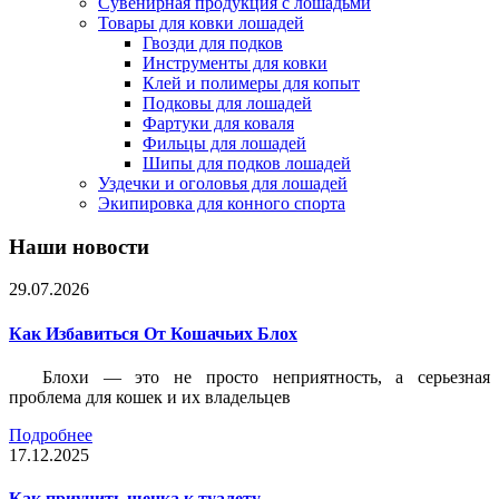
Сувенирная продукция с лошадьми
Товары для ковки лошадей
Гвозди для подков
Инструменты для ковки
Клей и полимеры для копыт
Подковы для лошадей
Фартуки для коваля
Фильцы для лошадей
Шипы для подков лошадей
Уздечки и оголовья для лошадей
Экипировка для конного спорта
Наши новости
29.07.2026
Как Избавиться От Кошачьих Блох
Блохи — это не просто неприятность, а серьезная
проблема для кошек и их владельцев
Подробнее
17.12.2025
Как приучить щенка к туалету