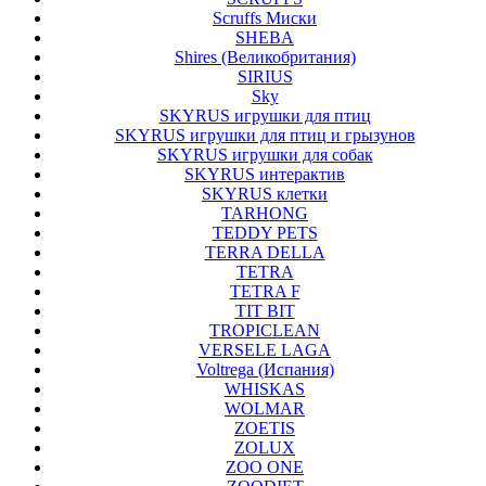
Scruffs Миски
SHEBA
Shires (Великобритания)
SIRIUS
Sky
SKYRUS игрушки для птиц
SKYRUS игрушки для птиц и грызунов
SKYRUS игрушки для собак
SKYRUS интерактив
SKYRUS клетки
TARHONG
TEDDY PETS
TERRA DELLA
TETRA
TETRA F
TIT BIT
TROPICLEAN
VERSELE LAGA
Voltrega (Испания)
WHISKAS
WOLMAR
ZOETIS
ZOLUX
ZOO ONE