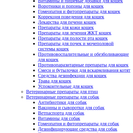
Витамины и пищевые добавки для кошек
Воротники и попоны для кошек
Гомеопатия и фитопрепараты для кошек
Коррекция поведения для кошек
Лекарства для печени кошек
Препараты для кожи кошек
Препараты для лечения ЖКТ кошек
Препараты для полости рта кошек
Препараты для почек и мочеполовой
системы кошек
Противовоспалительные и обезболивающие
для кошек
Противопаразитарные препараты для кошек
Смеси и бутылочки для вскармливания котят
Средства дезинфекции для кошек
Трава для кошек
Успокоительные для кошек
Ветеринарные препараты для птиц
Ветеринарные препараты для собак
Антибиотики для собак
Вакцины и сыворотки для собак
Ветпаспорта для собак
Витамины для собак
Гомеопатия и фитопрепараты для собак
Дезинфицирующие средства для собак