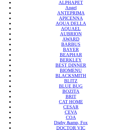
ALPHAPET
Angel
ANTEPRIMA
APICENNA
AQUA DELLA
AQUAEL
AUBRION
AWARD
BARBUS
BAYER
BEAPHAR
BERKLEY
BEST DINNER
BIOMENU
BLACKSMITH
BLITZ
BLUE BUG
BOZITA
BRIT
CAT HOME
CESAR
CEVA
COA
Digby &amp, Fox
DOCTOR VIC