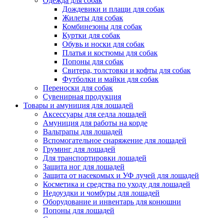
Одежда для собак
Дождевики и плащи для собак
Жилеты для собак
Комбинезоны для собак
Куртки для собак
Обувь и носки для собак
Платья и костюмы для собак
Попоны для собак
Свитера, толстовки и кофты для собак
Футболки и майки для собак
Переноски для собак
Сувенирная продукция
Товары и амуниция для лошадей
Аксессуары для седла лошадей
Амуниция для работы на корде
Вальтрапы для лошадей
Вспомогательное снаряжение для лошадей
Груминг для лошадей
Для транспортировки лошадей
Защита ног для лошадей
Защита от насекомых и УФ лучей для лошадей
Косметика и средства по уходу для лошадей
Недоуздки и чомбуры для лошадей
Оборудование и инвентарь для конюшни
Попоны для лошадей