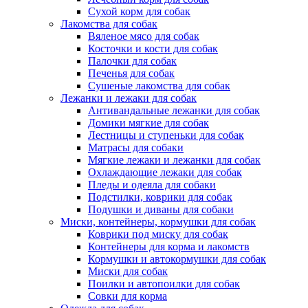
Сухой корм для собак
Лакомства для собак
Вяленое мясо для собак
Косточки и кости для собак
Палочки для собак
Печенья для собак
Сушеные лакомства для собак
Лежанки и лежаки для собак
Антивандальные лежанки для собак
Домики мягкие для собак
Лестницы и ступеньки для собак
Матрасы для собаки
Мягкие лежаки и лежанки для собак
Охлаждающие лежаки для собак
Пледы и одеяла для собаки
Подстилки, коврики для собак
Подушки и диваны для собаки
Миски, контейнеры, кормушки для собак
Коврики под миску для собак
Контейнеры для корма и лакомств
Кормушки и автокормушки для собак
Миски для собак
Поилки и автопоилки для собак
Совки для корма