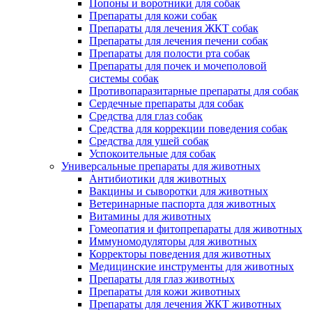
Попоны и воротники для собак
Препараты для кожи собак
Препараты для лечения ЖКТ собак
Препараты для лечения печени собак
Препараты для полости рта собак
Препараты для почек и мочеполовой
системы собак
Противопаразитарные препараты для собак
Сердечные препараты для собак
Средства для глаз собак
Средства для коррекции поведения собак
Средства для ушей собак
Успокоительные для собак
Универсальные препараты для животных
Антибиотики для животных
Вакцины и сыворотки для животных
Ветеринарные паспорта для животных
Витамины для животных
Гомеопатия и фитопрепараты для животных
Иммуномодуляторы для животных
Корректоры поведения для животных
Медицинские инструменты для животных
Препараты для глаз животных
Препараты для кожи животных
Препараты для лечения ЖКТ животных