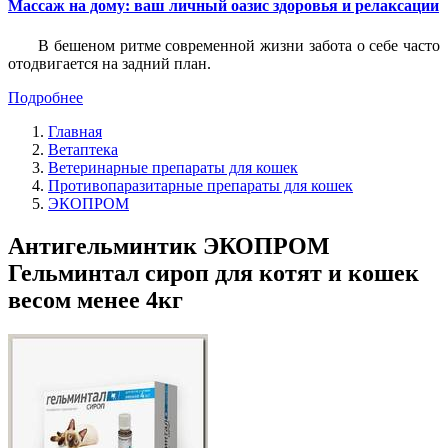
Массаж на дому: ваш личный оазис здоровья и релаксации
В бешеном ритме современной жизни забота о себе часто
отодвигается на задний план.
Подробнее
Главная
Ветаптека
Ветеринарные препараты для кошек
Противопаразитарные препараты для кошек
ЭКОПРОМ
Антигельминтик ЭКОПРОМ
Гельминтал сироп для котят и кошек
весом менее 4кг