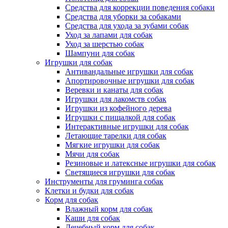
Средства для коррекции поведения собаки
Средства для уборки за собаками
Средства для ухода за зубами собак
Уход за лапами для собак
Уход за шерстью собак
Шампуни для собак
Игрушки для собак
Антивандальные игрушки для собак
Апортировочные игрушки для собак
Веревки и канаты для собак
Игрушки для лакомств собак
Игрушки из кофейного дерева
Игрушки с пищалкой для собак
Интерактивные игрушки для собак
Летающие тарелки для собак
Мягкие игрушки для собак
Мячи для собак
Резиновые и латексные игрушки для собак
Светящиеся игрушки для собак
Инструменты для груминга собак
Клетки и будки для собак
Корм для собак
Влажный корм для собак
Каши для собак
Лечебный корм для собак