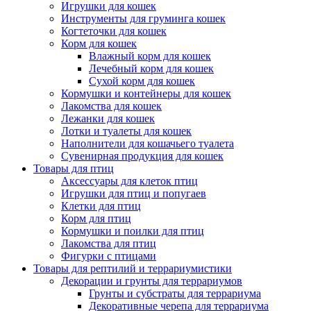
Игрушки для кошек
Инструменты для груминга кошек
Когтеточки для кошек
Корм для кошек
Влажный корм для кошек
Лечебный корм для кошек
Сухой корм для кошек
Кормушки и контейнеры для кошек
Лакомства для кошек
Лежанки для кошек
Лотки и туалеты для кошек
Наполнители для кошачьего туалета
Сувенирная продукция для кошек
Товары для птиц
Аксессуары для клеток птиц
Игрушки для птиц и попугаев
Клетки для птиц
Корм для птиц
Кормушки и поилки для птиц
Лакомства для птиц
Фигурки с птицами
Товары для рептилий и террариумистики
Декорации и грунты для террариумов
Грунты и субстраты для террариума
Декоративные черепа для террариума