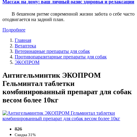
Массаж на дому: ваш личный оазис здоровья и релаксации
В бешеном ритме современной жизни забота о себе часто
отодвигается на задний план.
Подробнее
Главная
Ветаптека
Ветеринарные препараты для собак
Противопаразитарные препараты для собак
ЭКОПРОМ
Антигельминтик ЭКОПРОМ
Гельминтал таблетки
комбинированный препарат для собак
весом более 10кг
826
Скидка 31%