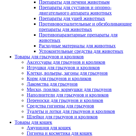
Препараты для печени животным
Препараты для суставов и опорно-
двигательного аппарата животных
Препараты для ушей животных
Противовоспалительные и обезболивающие
препараты для животных
Противопаразитарные препараты для
животных
Расходные материалы для животных
Успокоительные средства для животных
Товары для грызунов и кроликов
Аксессуары для грызунов и кроликов
Игрушки для грызунов и кроликов
Клетки, вольеры, загоны для грызунов
Корм для грызунов и кроликов
Лакомства для грызунов
Миски, поилки, кормушки для грызунов
Наполнители для грызунов и кроликов
Переноски для грызунов и кроликов
Средства гигиены для грызунов
Туалеты и лотки для грызунов и кроликов
Шлейки для грызунов и кроликов
Товары для кошек
Амуниция для кошек
Гигиена и косметика для кошек