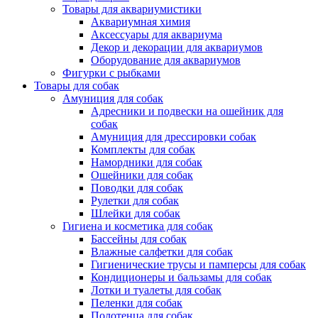
Товары для аквариумистики
Аквариумная химия
Аксессуары для аквариума
Декор и декорации для аквариумов
Оборудование для аквариумов
Фигурки с рыбками
Товары для собак
Амуниция для собак
Адресники и подвески на ошейник для
собак
Амуниция для дрессировки собак
Комплекты для собак
Намордники для собак
Ошейники для собак
Поводки для собак
Рулетки для собак
Шлейки для собак
Гигиена и косметика для собак
Бассейны для собак
Влажные салфетки для собак
Гигиенические трусы и памперсы для собак
Кондиционеры и бальзамы для собак
Лотки и туалеты для собак
Пеленки для собак
Полотенца для собак