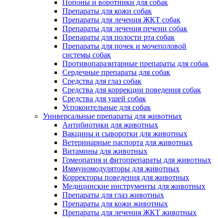
Попоны и воротники для собак
Препараты для кожи собак
Препараты для лечения ЖКТ собак
Препараты для лечения печени собак
Препараты для полости рта собак
Препараты для почек и мочеполовой
системы собак
Противопаразитарные препараты для собак
Сердечные препараты для собак
Средства для глаз собак
Средства для коррекции поведения собак
Средства для ушей собак
Успокоительные для собак
Универсальные препараты для животных
Антибиотики для животных
Вакцины и сыворотки для животных
Ветеринарные паспорта для животных
Витамины для животных
Гомеопатия и фитопрепараты для животных
Иммуномодуляторы для животных
Корректоры поведения для животных
Медицинские инструменты для животных
Препараты для глаз животных
Препараты для кожи животных
Препараты для лечения ЖКТ животных