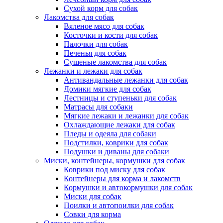
Сухой корм для собак
Лакомства для собак
Вяленое мясо для собак
Косточки и кости для собак
Палочки для собак
Печенья для собак
Сушеные лакомства для собак
Лежанки и лежаки для собак
Антивандальные лежанки для собак
Домики мягкие для собак
Лестницы и ступеньки для собак
Матрасы для собаки
Мягкие лежаки и лежанки для собак
Охлаждающие лежаки для собак
Пледы и одеяла для собаки
Подстилки, коврики для собак
Подушки и диваны для собаки
Миски, контейнеры, кормушки для собак
Коврики под миску для собак
Контейнеры для корма и лакомств
Кормушки и автокормушки для собак
Миски для собак
Поилки и автопоилки для собак
Совки для корма