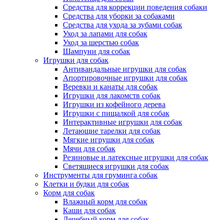
Средства для коррекции поведения собаки
Средства для уборки за собаками
Средства для ухода за зубами собак
Уход за лапами для собак
Уход за шерстью собак
Шампуни для собак
Игрушки для собак
Антивандальные игрушки для собак
Апортировочные игрушки для собак
Веревки и канаты для собак
Игрушки для лакомств собак
Игрушки из кофейного дерева
Игрушки с пищалкой для собак
Интерактивные игрушки для собак
Летающие тарелки для собак
Мягкие игрушки для собак
Мячи для собак
Резиновые и латексные игрушки для собак
Светящиеся игрушки для собак
Инструменты для груминга собак
Клетки и будки для собак
Корм для собак
Влажный корм для собак
Каши для собак
Лечебный корм для собак