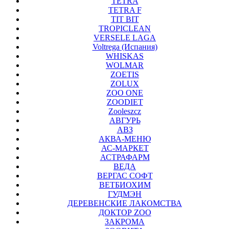
TETRA
TETRA F
TIT BIT
TROPICLEAN
VERSELE LAGA
Voltrega (Испания)
WHISKAS
WOLMAR
ZOETIS
ZOLUX
ZOO ONE
ZOODIET
Zooleszcz
АВГУРЬ
АВЗ
АКВА-МЕНЮ
АС-МАРКЕТ
АСТРАФАРМ
ВЕДА
ВЕРГАС СОФТ
ВЕТБИОХИМ
ГУДМЭН
ДЕРЕВЕНСКИЕ ЛАКОМСТВА
ДОКТОР ZOO
ЗАКРОМА