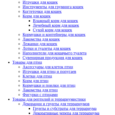
Игрушки для кошек
Инструменты для груминга кошек
Когтеточки для кошек
Корм для кошек
Влажный корм для кошек
Лечебный корм для кошек
Сухой корм для кошек
Кормушки и контейнеры для кошек
Лакомства для кошек
Лежанки для кошек
Лотки и туалеты для кошек
Наполнители для кошачьего туалета
Сувенирная продукция для кошек
Товары для птиц
Аксессуары для клеток птиц
Игрушки для птиц и попугаев
Клетки для птиц
Корм для птиц
Кормушки и поилки для птиц
Лакомства для птиц
Фигурки с птицами
Товары для рептилий и террариумистики
Декорации и грунты для террариумов
Грунты и субстраты для террариума
Декоративные черепа для террариума