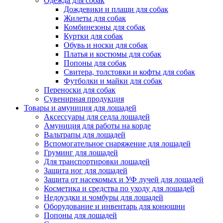
Одежда для собак
Дождевики и плащи для собак
Жилеты для собак
Комбинезоны для собак
Куртки для собак
Обувь и носки для собак
Платья и костюмы для собак
Попоны для собак
Свитера, толстовки и кофты для собак
Футболки и майки для собак
Переноски для собак
Сувенирная продукция
Товары и амуниция для лошадей
Аксессуары для седла лошадей
Амуниция для работы на корде
Вальтрапы для лошадей
Вспомогательное снаряжение для лошадей
Груминг для лошадей
Для транспортировки лошадей
Защита ног для лошадей
Защита от насекомых и УФ лучей для лошадей
Косметика и средства по уходу для лошадей
Недоуздки и чомбуры для лошадей
Оборудование и инвентарь для конюшни
Попоны для лошадей