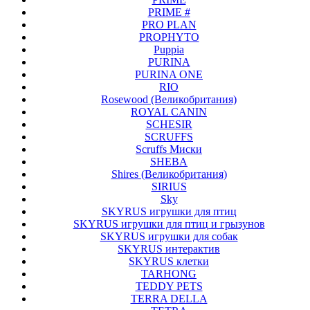
PRIME #
PRO PLAN
PROPHYTO
Puppia
PURINA
PURINA ONE
RIO
Rosewood (Великобритания)
ROYAL CANIN
SCHESIR
SCRUFFS
Scruffs Миски
SHEBA
Shires (Великобритания)
SIRIUS
Sky
SKYRUS игрушки для птиц
SKYRUS игрушки для птиц и грызунов
SKYRUS игрушки для собак
SKYRUS интерактив
SKYRUS клетки
TARHONG
TEDDY PETS
TERRA DELLA