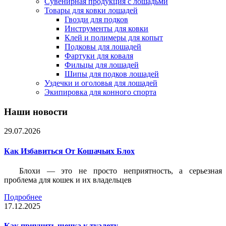
Сувенирная продукция с лошадьми
Товары для ковки лошадей
Гвозди для подков
Инструменты для ковки
Клей и полимеры для копыт
Подковы для лошадей
Фартуки для коваля
Фильцы для лошадей
Шипы для подков лошадей
Уздечки и оголовья для лошадей
Экипировка для конного спорта
Наши новости
29.07.2026
Как Избавиться От Кошачьих Блох
Блохи — это не просто неприятность, а серьезная
проблема для кошек и их владельцев
Подробнее
17.12.2025
Как приучить щенка к туалету