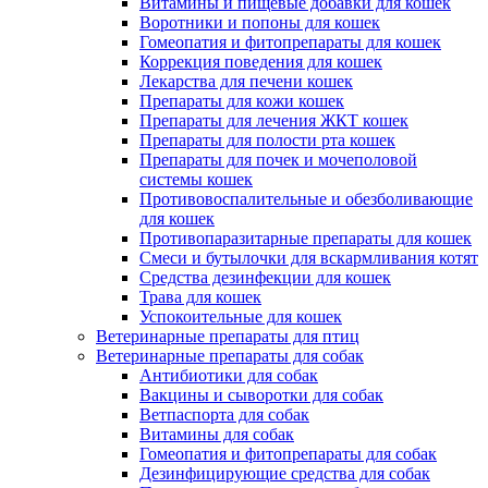
Витамины и пищевые добавки для кошек
Воротники и попоны для кошек
Гомеопатия и фитопрепараты для кошек
Коррекция поведения для кошек
Лекарства для печени кошек
Препараты для кожи кошек
Препараты для лечения ЖКТ кошек
Препараты для полости рта кошек
Препараты для почек и мочеполовой
системы кошек
Противовоспалительные и обезболивающие
для кошек
Противопаразитарные препараты для кошек
Смеси и бутылочки для вскармливания котят
Средства дезинфекции для кошек
Трава для кошек
Успокоительные для кошек
Ветеринарные препараты для птиц
Ветеринарные препараты для собак
Антибиотики для собак
Вакцины и сыворотки для собак
Ветпаспорта для собак
Витамины для собак
Гомеопатия и фитопрепараты для собак
Дезинфицирующие средства для собак