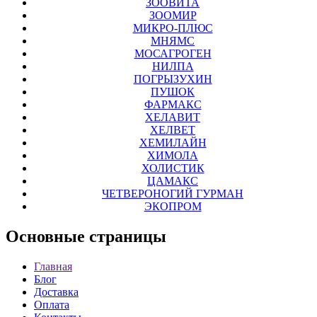
ЗООВИТА
ЗООМИР
МИКРО-ПЛЮС
МНЯМС
МОСАГРОГЕН
НИЛПА
ПОГРЫЗУХИН
ПУШОК
ФАРМАКС
ХЕЛАВИТ
ХЕЛВЕТ
ХЕМИЛАЙН
ХИМОЛА
ХОЛИСТИК
ЦАМАКС
ЧЕТВЕРОНОГИЙ ГУРМАН
ЭКОПРОМ
Основные
страницы
Главная
Блог
Доставка
Оплата