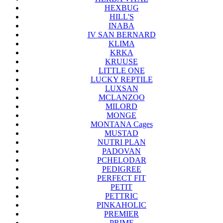
HEXBUG
HILL'S
INABA
IV SAN BERNARD
KLIMA
KRKA
KRUUSE
LITTLE ONE
LUCKY REPTILE
LUXSAN
MCLANZOO
MILORD
MONGE
MONTANA Cages
MUSTAD
NUTRI PLAN
PADOVAN
PCHELODAR
PEDIGREE
PERFECT FIT
PETIT
PETTRIC
PINKAHOLIC
PREMIER
PRIME