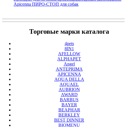
Apicenna ПИРО-СТОП для собак
Торговые марки каталога
4pets
8IN1
AFELLOW
ALPHAPET
Angel
ANTEPRIMA
APICENNA
AQUA DELLA
AQUAEL
AUBRION
AWARD
BARBUS
BAYER
BEAPHAR
BERKLEY
BEST DINNER
BIOMENU