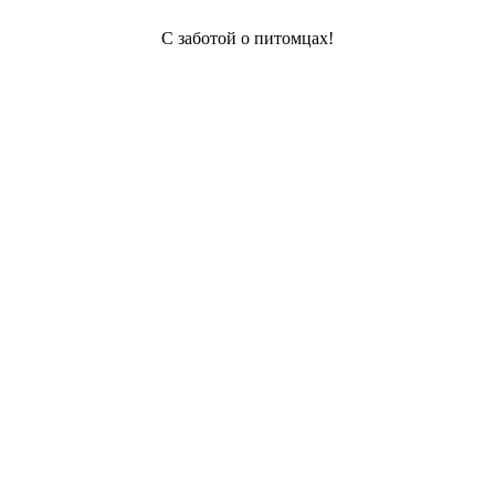
С заботой о питомцах!