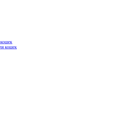
 кошек
ля кошек