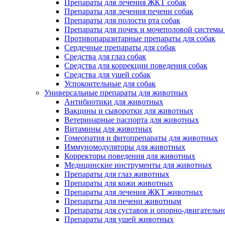
Препараты для лечения ЖКТ собак
Препараты для лечения печени собак
Препараты для полости рта собак
Препараты для почек и мочеполовой системы
Противопаразитарные препараты для собак
Сердечные препараты для собак
Средства для глаз собак
Средства для коррекции поведения собак
Средства для ушей собак
Успокоительные для собак
Универсальные препараты для животных
Антибиотики для животных
Вакцины и сыворотки для животных
Ветеринарные паспорта для животных
Витамины для животных
Гомеопатия и фитопрепараты для животных
Иммуномодуляторы для животных
Корректоры поведения для животных
Медицинские инструменты для животных
Препараты для глаз животных
Препараты для кожи животных
Препараты для лечения ЖКТ животных
Препараты для печени животным
Препараты для суставов и опорно-двигательн
Препараты для ушей животных