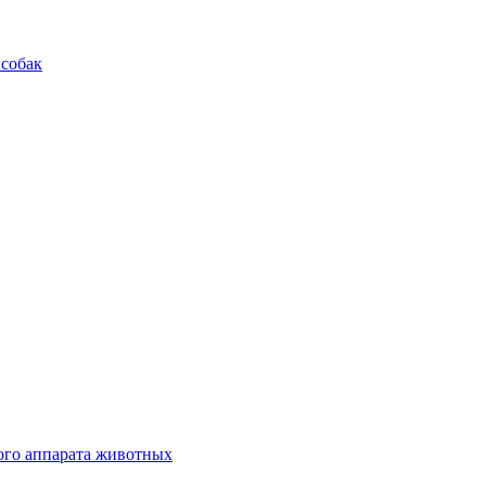
 собак
ого аппарата животных