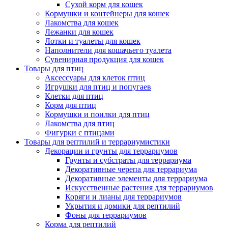
Сухой корм для кошек
Кормушки и контейнеры для кошек
Лакомства для кошек
Лежанки для кошек
Лотки и туалеты для кошек
Наполнители для кошачьего туалета
Сувенирная продукция для кошек
Товары для птиц
Аксессуары для клеток птиц
Игрушки для птиц и попугаев
Клетки для птиц
Корм для птиц
Кормушки и поилки для птиц
Лакомства для птиц
Фигурки с птицами
Товары для рептилий и террариумистики
Декорации и грунты для террариумов
Грунты и субстраты для террариума
Декоративные черепа для террариума
Декоративные элементы для террариума
Искусственные растения для террариумов
Коряги и лианы для террариумов
Укрытия и домики для рептилий
Фоны для террариумов
Корма для рептилий