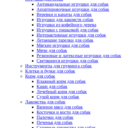
Антивандальные игрушки для собак
Апортировочные игрушки для собак
Веревки и канаты для собак
Игрушки для лакомств собак
Игрушки из кофейного дерева
Игрушки с пищалкой для собак
Интерактивные игрушки для собак
Летающие тарелки для собак
Мягкие игрушки для собак
Мячи для собак
Резиновые и латексные игрушки для собак
Светящиеся игрушки для собак
Инструменты для груминга собак
Клетки и будки для собак
Корм для собак
Влажный корм для собак
Каши для собак
Лечебный корм для собак
Сухой корм для собак
Лакомства для собак
Вяленое мясо для собак
Косточки и кости для собак
Палочки для собак
Печенья для собак
Сушеные лакомства для собак