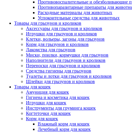
Противовоспалительные и обезболивающие п
Противопаразитарные препараты для животн
Расходные материалы для животных
Успокоительные средства для животных
Товары для грызунов и кроликов
Аксессуары для грызунов и кроликов
Игрушки для грызунов и кроликов
Клетки, вольеры, загоны для грызунов
Корм для грызунов и кроликов
Лакомства для грызунов
Миски, поилки, кормушки для грызунов
Наполнители для грызунов и кроликов
Переноски для грызунов и кроликов
Средства гигиены для грызунов
Туалеты и лотки для грызунов и кроликов
Шлейки для грызунов и кроликов
Товары для кошек
Амуниция для кошек
Гигиена и косметика для кошек
Игрушки для кошек
Инструменты для груминга кошек
Когтеточки для кошек
Корм для кошек
Влажный корм для кошек
Лечебный корм для кошек