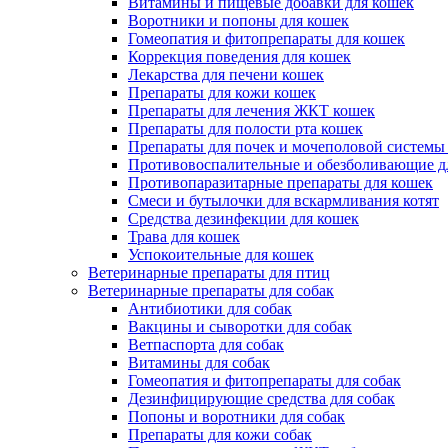
Витамины и пищевые добавки для кошек
Воротники и попоны для кошек
Гомеопатия и фитопрепараты для кошек
Коррекция поведения для кошек
Лекарства для печени кошек
Препараты для кожи кошек
Препараты для лечения ЖКТ кошек
Препараты для полости рта кошек
Препараты для почек и мочеполовой системы
Противовоспалительные и обезболивающие д
Противопаразитарные препараты для кошек
Смеси и бутылочки для вскармливания котят
Средства дезинфекции для кошек
Трава для кошек
Успокоительные для кошек
Ветеринарные препараты для птиц
Ветеринарные препараты для собак
Антибиотики для собак
Вакцины и сыворотки для собак
Ветпаспорта для собак
Витамины для собак
Гомеопатия и фитопрепараты для собак
Дезинфицирующие средства для собак
Попоны и воротники для собак
Препараты для кожи собак