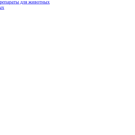
репараты для животных
ых