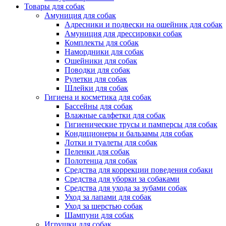
Товары для собак
Амуниция для собак
Адресники и подвески на ошейник для собак
Амуниция для дрессировки собак
Комплекты для собак
Намордники для собак
Ошейники для собак
Поводки для собак
Рулетки для собак
Шлейки для собак
Гигиена и косметика для собак
Бассейны для собак
Влажные салфетки для собак
Гигиенические трусы и памперсы для собак
Кондиционеры и бальзамы для собак
Лотки и туалеты для собак
Пеленки для собак
Полотенца для собак
Средства для коррекции поведения собаки
Средства для уборки за собаками
Средства для ухода за зубами собак
Уход за лапами для собак
Уход за шерстью собак
Шампуни для собак
Игрушки для собак