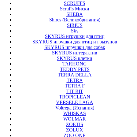
SCRUFFS
Scruffs Миски
SHEBA
Shires (Великобритания)
SIRIUS
Sky
SKYRUS игрушки для птиц
SKYRUS игрушки для птиц и грызунов
SKYRUS игрушки для собак
SKYRUS интерактив
SKYRUS клетки
TARHONG
TEDDY PETS
TERRA DELLA
TETRA
TETRA F
TIT BIT
TROPICLEAN
VERSELE LAGA
Voltrega (Испания)
WHISKAS
WOLMAR
ZOETIS
ZOLUX
ZOO ONE