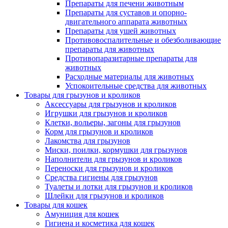
Препараты для печени животным
Препараты для суставов и опорно-
двигательного аппарата животных
Препараты для ушей животных
Противовоспалительные и обезболивающие
препараты для животных
Противопаразитарные препараты для
животных
Расходные материалы для животных
Успокоительные средства для животных
Товары для грызунов и кроликов
Аксессуары для грызунов и кроликов
Игрушки для грызунов и кроликов
Клетки, вольеры, загоны для грызунов
Корм для грызунов и кроликов
Лакомства для грызунов
Миски, поилки, кормушки для грызунов
Наполнители для грызунов и кроликов
Переноски для грызунов и кроликов
Средства гигиены для грызунов
Туалеты и лотки для грызунов и кроликов
Шлейки для грызунов и кроликов
Товары для кошек
Амуниция для кошек
Гигиена и косметика для кошек