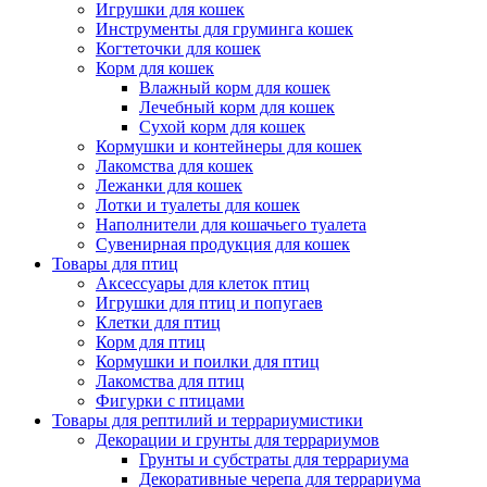
Игрушки для кошек
Инструменты для груминга кошек
Когтеточки для кошек
Корм для кошек
Влажный корм для кошек
Лечебный корм для кошек
Сухой корм для кошек
Кормушки и контейнеры для кошек
Лакомства для кошек
Лежанки для кошек
Лотки и туалеты для кошек
Наполнители для кошачьего туалета
Сувенирная продукция для кошек
Товары для птиц
Аксессуары для клеток птиц
Игрушки для птиц и попугаев
Клетки для птиц
Корм для птиц
Кормушки и поилки для птиц
Лакомства для птиц
Фигурки с птицами
Товары для рептилий и террариумистики
Декорации и грунты для террариумов
Грунты и субстраты для террариума
Декоративные черепа для террариума