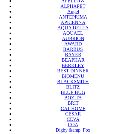
AFELLOW
ALPHAPET
Angel
ANTEPRIMA
APICENNA
AQUA DELLA
AQUAEL
AUBRION
AWARD
BARBUS
BAYER
BEAPHAR
BERKLEY
BEST DINNER
BIOMENU
BLACKSMITH
BLITZ
BLUE BUG
BOZITA
BRIT
CAT HOME
CESAR
CEVA
COA
Digby &amp, Fox