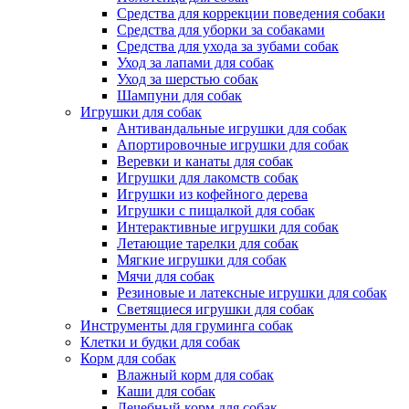
Средства для коррекции поведения собаки
Средства для уборки за собаками
Средства для ухода за зубами собак
Уход за лапами для собак
Уход за шерстью собак
Шампуни для собак
Игрушки для собак
Антивандальные игрушки для собак
Апортировочные игрушки для собак
Веревки и канаты для собак
Игрушки для лакомств собак
Игрушки из кофейного дерева
Игрушки с пищалкой для собак
Интерактивные игрушки для собак
Летающие тарелки для собак
Мягкие игрушки для собак
Мячи для собак
Резиновые и латексные игрушки для собак
Светящиеся игрушки для собак
Инструменты для груминга собак
Клетки и будки для собак
Корм для собак
Влажный корм для собак
Каши для собак
Лечебный корм для собак