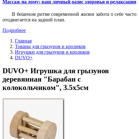
Массаж на дому: ваш личный оазис здоровья и релаксации
В бешеном ритме современной жизни забота о себе часто
отодвигается на задний план.
Подробнее
Главная
Товары для грызунов и кроликов
Игрушки для грызунов и кроликов
DUVO+
DUVO+ Игрушка для грызунов
деревянная "Барабан с
колокольчиком", 3.5х5см