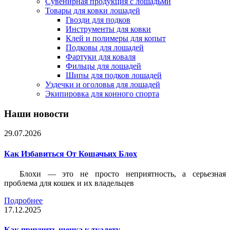
Сувенирная продукция с лошадьми
Товары для ковки лошадей
Гвозди для подков
Инструменты для ковки
Клей и полимеры для копыт
Подковы для лошадей
Фартуки для коваля
Фильцы для лошадей
Шипы для подков лошадей
Уздечки и оголовья для лошадей
Экипировка для конного спорта
Наши новости
29.07.2026
Как Избавиться От Кошачьих Блох
Блохи — это не просто неприятность, а серьезная
проблема для кошек и их владельцев
Подробнее
17.12.2025
Как приучить щенка к туалету