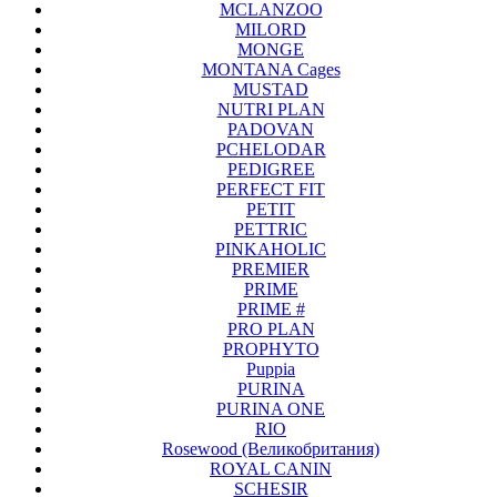
MCLANZOO
MILORD
MONGE
MONTANA Cages
MUSTAD
NUTRI PLAN
PADOVAN
PCHELODAR
PEDIGREE
PERFECT FIT
PETIT
PETTRIC
PINKAHOLIC
PREMIER
PRIME
PRIME #
PRO PLAN
PROPHYTO
Puppia
PURINA
PURINA ONE
RIO
Rosewood (Великобритания)
ROYAL CANIN
SCHESIR