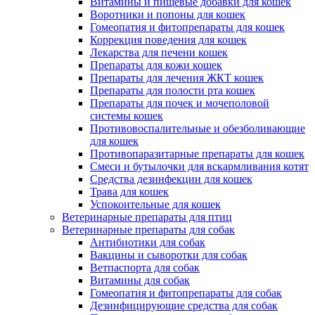
Витамины и пищевые добавки для кошек
Воротники и попоны для кошек
Гомеопатия и фитопрепараты для кошек
Коррекция поведения для кошек
Лекарства для печени кошек
Препараты для кожи кошек
Препараты для лечения ЖКТ кошек
Препараты для полости рта кошек
Препараты для почек и мочеполовой
системы кошек
Противовоспалительные и обезболивающие
для кошек
Противопаразитарные препараты для кошек
Смеси и бутылочки для вскармливания котят
Средства дезинфекции для кошек
Трава для кошек
Успокоительные для кошек
Ветеринарные препараты для птиц
Ветеринарные препараты для собак
Антибиотики для собак
Вакцины и сыворотки для собак
Ветпаспорта для собак
Витамины для собак
Гомеопатия и фитопрепараты для собак
Дезинфицирующие средства для собак