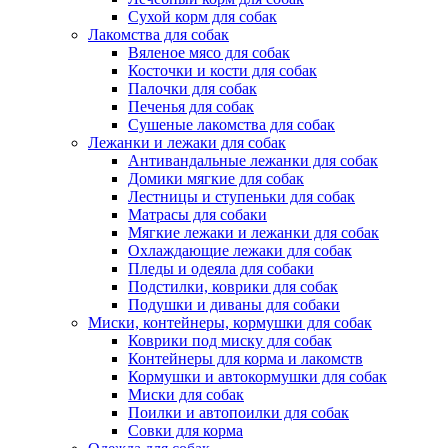
Сухой корм для собак
Лакомства для собак
Вяленое мясо для собак
Косточки и кости для собак
Палочки для собак
Печенья для собак
Сушеные лакомства для собак
Лежанки и лежаки для собак
Антивандальные лежанки для собак
Домики мягкие для собак
Лестницы и ступеньки для собак
Матрасы для собаки
Мягкие лежаки и лежанки для собак
Охлаждающие лежаки для собак
Пледы и одеяла для собаки
Подстилки, коврики для собак
Подушки и диваны для собаки
Миски, контейнеры, кормушки для собак
Коврики под миску для собак
Контейнеры для корма и лакомств
Кормушки и автокормушки для собак
Миски для собак
Поилки и автопоилки для собак
Совки для корма