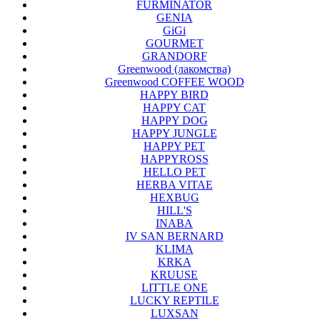
FURMINATOR
GENIA
GiGi
GOURMET
GRANDORF
Greenwood (лакомства)
Greenwood COFFEE WOOD
HAPPY BIRD
HAPPY CAT
HAPPY DOG
HAPPY JUNGLE
HAPPY PET
HAPPYROSS
HELLO PET
HERBA VITAE
HEXBUG
HILL'S
INABA
IV SAN BERNARD
KLIMA
KRKA
KRUUSE
LITTLE ONE
LUCKY REPTILE
LUXSAN