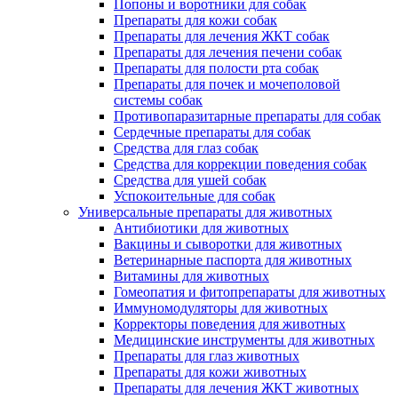
Попоны и воротники для собак
Препараты для кожи собак
Препараты для лечения ЖКТ собак
Препараты для лечения печени собак
Препараты для полости рта собак
Препараты для почек и мочеполовой
системы собак
Противопаразитарные препараты для собак
Сердечные препараты для собак
Средства для глаз собак
Средства для коррекции поведения собак
Средства для ушей собак
Успокоительные для собак
Универсальные препараты для животных
Антибиотики для животных
Вакцины и сыворотки для животных
Ветеринарные паспорта для животных
Витамины для животных
Гомеопатия и фитопрепараты для животных
Иммуномодуляторы для животных
Корректоры поведения для животных
Медицинские инструменты для животных
Препараты для глаз животных
Препараты для кожи животных
Препараты для лечения ЖКТ животных