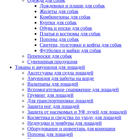
Одежда для собак
Дождевики и плащи для собак
Жилеты для собак
Комбинезоны для собак
Куртки для собак
Обувь и носки для собак
Платья и костюмы для собак
Попоны для собак
Свитера, толстовки и кофты для собак
Футболки и майки для собак
Переноски для собак
Сувенирная продукция
Товары и амуниция для лошадей
Аксессуары для седла лошадей
Амуниция для работы на корде
Вальтрапы для лошадей
Вспомогательное снаряжение для лошадей
Груминг для лошадей
Для транспортировки лошадей
Защита ног для лошадей
Защита от насекомых и УФ лучей для лошадей
Косметика и средства по уходу для лошадей
Недоуздки и чомбуры для лошадей
Оборудование и инвентарь для конюшни
Попоны для лошадей