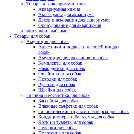
Товары для аквариумистики
Аквариумная химия
Аксессуары для аквариума
Декор и декорации для аквариумов
Оборудование для аквариумов
Фигурки с рыбками
Товары для собак
Амуниция для собак
Адресники и подвески на ошейник для
собак
Амуниция для дрессировки собак
Комплекты для собак
Намордники для собак
Ошейники для собак
Поводки для собак
Рулетки для собак
Шлейки для собак
Гигиена и косметика для собак
Бассейны для собак
Влажные салфетки для собак
Гигиенические трусы и памперсы для собак
Кондиционеры и бальзамы для собак
Лотки и туалеты для собак
Пеленки для собак
Полотенца для собак