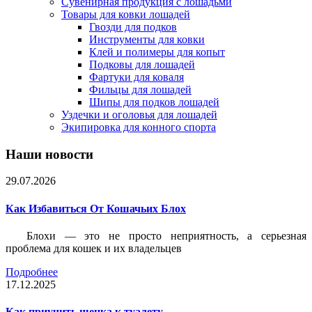
Сувенирная продукция с лошадьми
Товары для ковки лошадей
Гвозди для подков
Инструменты для ковки
Клей и полимеры для копыт
Подковы для лошадей
Фартуки для коваля
Фильцы для лошадей
Шипы для подков лошадей
Уздечки и оголовья для лошадей
Экипировка для конного спорта
Наши новости
29.07.2026
Как Избавиться От Кошачьих Блох
Блохи — это не просто неприятность, а серьезная
проблема для кошек и их владельцев
Подробнее
17.12.2025
Как приучить щенка к туалету