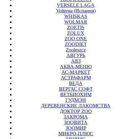
VERSELE LAGA
Voltrega (Испания)
WHISKAS
WOLMAR
ZOETIS
ZOLUX
ZOO ONE
ZOODIET
Zooleszcz
АВГУРЬ
АВЗ
АКВА-МЕНЮ
АС-МАРКЕТ
АСТРАФАРМ
ВЕДА
ВЕРГАС СОФТ
ВЕТБИОХИМ
ГУДМЭН
ДЕРЕВЕНСКИЕ ЛАКОМСТВА
ДОКТОР ZOO
ЗАКРОМА
ЗООВИТА
ЗООМИР
МИКРО-ПЛЮС