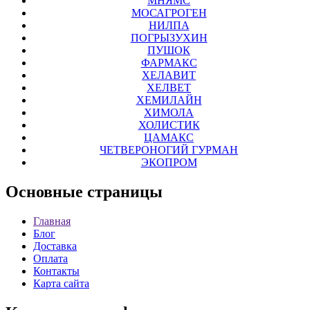
МНЯМС
МОСАГРОГЕН
НИЛПА
ПОГРЫЗУХИН
ПУШОК
ФАРМАКС
ХЕЛАВИТ
ХЕЛВЕТ
ХЕМИЛАЙН
ХИМОЛА
ХОЛИСТИК
ЦАМАКС
ЧЕТВЕРОНОГИЙ ГУРМАН
ЭКОПРОМ
Основные
страницы
Главная
Блог
Доставка
Оплата
Контакты
Карта сайта