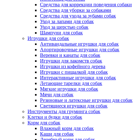
Средства для коррекции поведения собаки
Средства для уборки за собаками
Средства для ухода за зубами собак
Уход за лапами для собак
Уход за шерстью собак
Шампуни для собак
Игрушки для собак
Антивандальные игрушки для собак
Апортировочные игрушки для собак
Веревки и канаты для собак
Игрушки для лакомств собак
Игрушки из кофейного дерева
Игрушки с пищалкой для собак
Интерактивные игрушки для собак
Летающие тарелки для собак
Мягкие игрушки для собак
Мячи для собак
Резиновые и латексные игрушки для собак
Светящиеся игрушки для собак
Инструменты для груминга собак
Клетки и будки для собак
Корм для собак
Влажный корм для собак
Каши для собак
Лечебный корм для собак