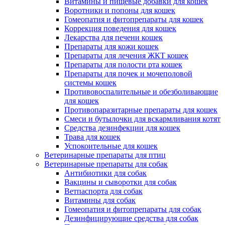
Витамины и пищевые добавки для кошек
Воротники и попоны для кошек
Гомеопатия и фитопрепараты для кошек
Коррекция поведения для кошек
Лекарства для печени кошек
Препараты для кожи кошек
Препараты для лечения ЖКТ кошек
Препараты для полости рта кошек
Препараты для почек и мочеполовой
системы кошек
Противовоспалительные и обезболивающие
для кошек
Противопаразитарные препараты для кошек
Смеси и бутылочки для вскармливания котят
Средства дезинфекции для кошек
Трава для кошек
Успокоительные для кошек
Ветеринарные препараты для птиц
Ветеринарные препараты для собак
Антибиотики для собак
Вакцины и сыворотки для собак
Ветпаспорта для собак
Витамины для собак
Гомеопатия и фитопрепараты для собак
Дезинфицирующие средства для собак