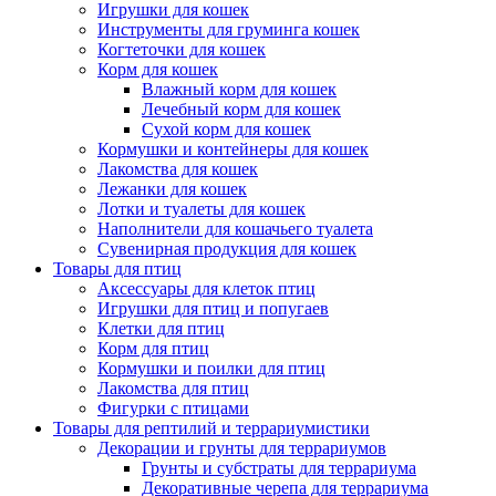
Игрушки для кошек
Инструменты для груминга кошек
Когтеточки для кошек
Корм для кошек
Влажный корм для кошек
Лечебный корм для кошек
Сухой корм для кошек
Кормушки и контейнеры для кошек
Лакомства для кошек
Лежанки для кошек
Лотки и туалеты для кошек
Наполнители для кошачьего туалета
Сувенирная продукция для кошек
Товары для птиц
Аксессуары для клеток птиц
Игрушки для птиц и попугаев
Клетки для птиц
Корм для птиц
Кормушки и поилки для птиц
Лакомства для птиц
Фигурки с птицами
Товары для рептилий и террариумистики
Декорации и грунты для террариумов
Грунты и субстраты для террариума
Декоративные черепа для террариума