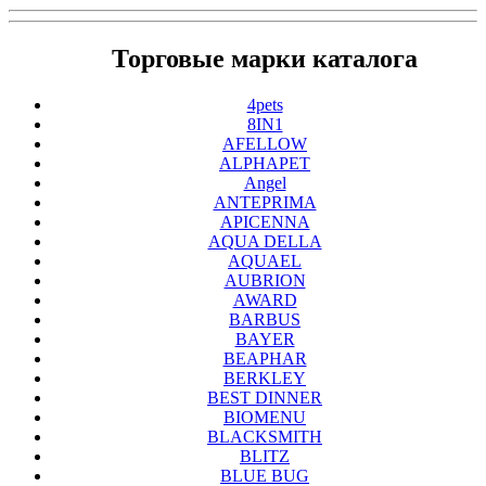
Торговые марки каталога
4pets
8IN1
AFELLOW
ALPHAPET
Angel
ANTEPRIMA
APICENNA
AQUA DELLA
AQUAEL
AUBRION
AWARD
BARBUS
BAYER
BEAPHAR
BERKLEY
BEST DINNER
BIOMENU
BLACKSMITH
BLITZ
BLUE BUG