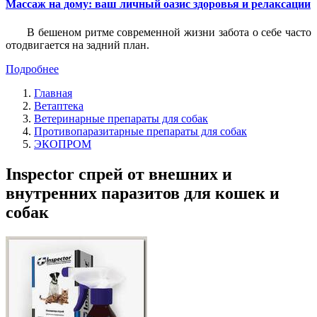
Массаж на дому: ваш личный оазис здоровья и релаксации
В бешеном ритме современной жизни забота о себе часто
отодвигается на задний план.
Подробнее
Главная
Ветаптека
Ветеринарные препараты для собак
Противопаразитарные препараты для собак
ЭКОПРОМ
Inspector спрей от внешних и
внутренних паразитов для кошек и
собак