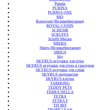
Puppia
PURINA
PURINA ONE
RIO
Rosewood (Великобритания)
ROYAL CANIN
SCHESIR
SCRUFFS
Scruffs Миски
SHEBA
Shires (Великобритания)
SIRIUS
Sky
SKYRUS игрушки для птиц
SKYRUS игрушки для птиц и грызунов
SKYRUS игрушки для собак
SKYRUS интерактив
SKYRUS клетки
TARHONG
TEDDY PETS
TERRA DELLA
TETRA
TETRA F
TIT BIT
TROPICLEAN