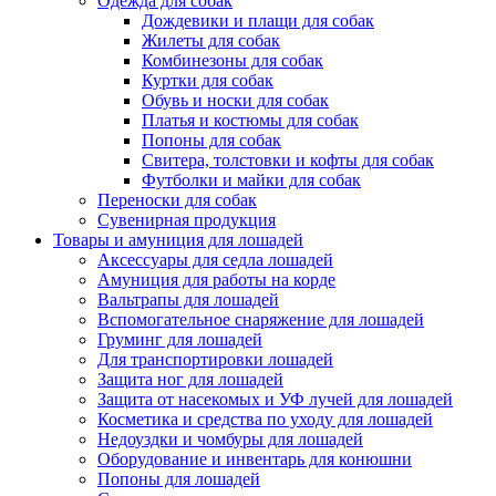
Одежда для собак
Дождевики и плащи для собак
Жилеты для собак
Комбинезоны для собак
Куртки для собак
Обувь и носки для собак
Платья и костюмы для собак
Попоны для собак
Свитера, толстовки и кофты для собак
Футболки и майки для собак
Переноски для собак
Сувенирная продукция
Товары и амуниция для лошадей
Аксессуары для седла лошадей
Амуниция для работы на корде
Вальтрапы для лошадей
Вспомогательное снаряжение для лошадей
Груминг для лошадей
Для транспортировки лошадей
Защита ног для лошадей
Защита от насекомых и УФ лучей для лошадей
Косметика и средства по уходу для лошадей
Недоуздки и чомбуры для лошадей
Оборудование и инвентарь для конюшни
Попоны для лошадей