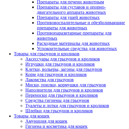
Препараты для печени животным
Препараты для суставов и опорно-
двигательного аппарата животных
Препараты для ушей животных
Противовоспалительные и обезболивающие
препараты для животных
Противопаразитарные препараты для
животных
Расходные материалы для животных
Успокоительные средства для животных
Товары для грызунов и кроликов
Аксессуары для грызунов и кроликов
Игрушки для грызунов и кроликов
Клетки, вольеры, загоны для грызунов
Корм для грызунов и кроликов
Лакомства для грызунов
Миски, поилки, кормушки для грызунов
Наполнители для грызунов и кроликов
Переноски для грызунов и кроликов
Средства гигиены для грызунов
Туалеты и лотки для грызунов и кроликов
Шлейки для грызунов и кроликов
Товары для кошек
Амуниция для кошек
Гигиена и косметика для кошек