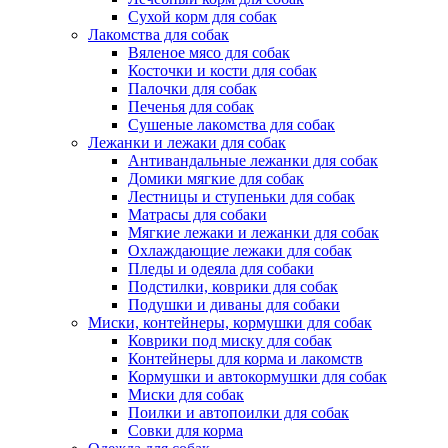
Сухой корм для собак
Лакомства для собак
Вяленое мясо для собак
Косточки и кости для собак
Палочки для собак
Печенья для собак
Сушеные лакомства для собак
Лежанки и лежаки для собак
Антивандальные лежанки для собак
Домики мягкие для собак
Лестницы и ступеньки для собак
Матрасы для собаки
Мягкие лежаки и лежанки для собак
Охлаждающие лежаки для собак
Пледы и одеяла для собаки
Подстилки, коврики для собак
Подушки и диваны для собаки
Миски, контейнеры, кормушки для собак
Коврики под миску для собак
Контейнеры для корма и лакомств
Кормушки и автокормушки для собак
Миски для собак
Поилки и автопоилки для собак
Совки для корма