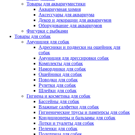
Товары для аквариумистики
Аквариумная химия
Аксессуары для аквариума
Декор и декорации для аквариумов
Оборудование для аквариумов
Фигурки с рыбками
Товары для собак
Амуниция для собак
Адресники и подвески на ошейник для
собак
Амуниция для дрессировки собак
Комплекты для собак
Намордники для собак
Ошейники для собак
Поводки для собак
Рулетки для собак
Шлейки для собак
Гигиена и косметика для собак
Бассейны для собак
Влажные салфетки для собак
Гигиенические трусы и памперсы для собак
Кондиционеры и бальзамы для собак
Лотки и туалеты для собак
Пеленки для собак
Полотенца для собак