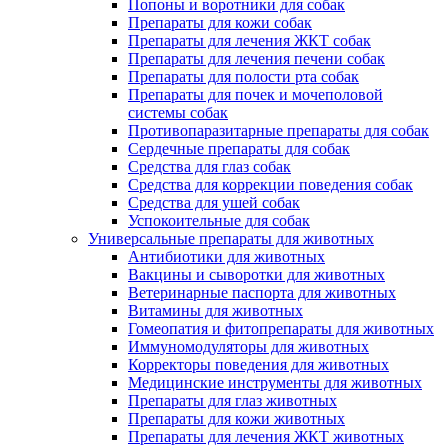
Попоны и воротники для собак
Препараты для кожи собак
Препараты для лечения ЖКТ собак
Препараты для лечения печени собак
Препараты для полости рта собак
Препараты для почек и мочеполовой
системы собак
Противопаразитарные препараты для собак
Сердечные препараты для собак
Средства для глаз собак
Средства для коррекции поведения собак
Средства для ушей собак
Успокоительные для собак
Универсальные препараты для животных
Антибиотики для животных
Вакцины и сыворотки для животных
Ветеринарные паспорта для животных
Витамины для животных
Гомеопатия и фитопрепараты для животных
Иммуномодуляторы для животных
Корректоры поведения для животных
Медицинские инструменты для животных
Препараты для глаз животных
Препараты для кожи животных
Препараты для лечения ЖКТ животных