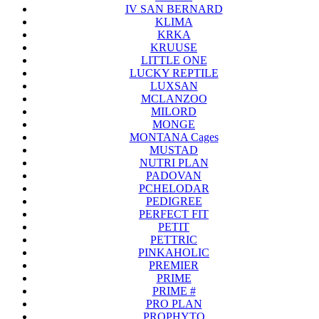
IV SAN BERNARD
KLIMA
KRKA
KRUUSE
LITTLE ONE
LUCKY REPTILE
LUXSAN
MCLANZOO
MILORD
MONGE
MONTANA Cages
MUSTAD
NUTRI PLAN
PADOVAN
PCHELODAR
PEDIGREE
PERFECT FIT
PETIT
PETTRIC
PINKAHOLIC
PREMIER
PRIME
PRIME #
PRO PLAN
PROPHYTO