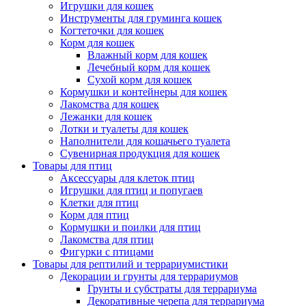
Игрушки для кошек
Инструменты для груминга кошек
Когтеточки для кошек
Корм для кошек
Влажный корм для кошек
Лечебный корм для кошек
Сухой корм для кошек
Кормушки и контейнеры для кошек
Лакомства для кошек
Лежанки для кошек
Лотки и туалеты для кошек
Наполнители для кошачьего туалета
Сувенирная продукция для кошек
Товары для птиц
Аксессуары для клеток птиц
Игрушки для птиц и попугаев
Клетки для птиц
Корм для птиц
Кормушки и поилки для птиц
Лакомства для птиц
Фигурки с птицами
Товары для рептилий и террариумистики
Декорации и грунты для террариумов
Грунты и субстраты для террариума
Декоративные черепа для террариума