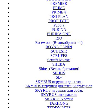
PREMIER
PRIME
PRIME #
PRO PLAN
PROPHYTO
Puppia
PURINA
PURINA ONE
RIO
Rosewood (Великобритания)
ROYAL CANIN
SCHESIR
SCRUFFS
Scruffs Миски
SHEBA
Shires (Великобритания)
SIRIUS
Sky
SKYRUS игрушки для птиц
SKYRUS игрушки для птиц и грызунов
SKYRUS игрушки для собак
SKYRUS интерактив
SKYRUS клетки
TARHONG
TEDDY PETS