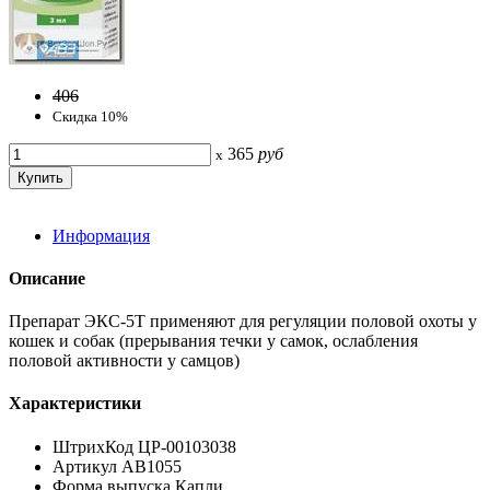
406
Скидка 10%
365
руб
x
Информация
Описание
Препарат ЭКС-5Т применяют для регуляции половой охоты у
кошек и собак (прерывания течки у самок, ослабления
половой активности у самцов)
Характеристики
ШтрихКод ЦР-00103038
Артикул АВ1055
Форма выпуска Капли