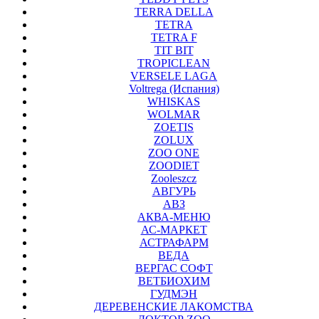
TERRA DELLA
TETRA
TETRA F
TIT BIT
TROPICLEAN
VERSELE LAGA
Voltrega (Испания)
WHISKAS
WOLMAR
ZOETIS
ZOLUX
ZOO ONE
ZOODIET
Zooleszcz
АВГУРЬ
АВЗ
АКВА-МЕНЮ
АС-МАРКЕТ
АСТРАФАРМ
ВЕДА
ВЕРГАС СОФТ
ВЕТБИОХИМ
ГУДМЭН
ДЕРЕВЕНСКИЕ ЛАКОМСТВА