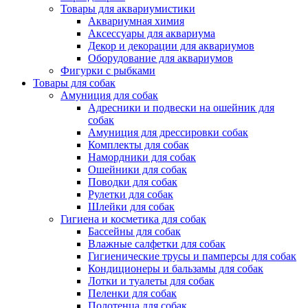
Товары для аквариумистики
Аквариумная химия
Аксессуары для аквариума
Декор и декорации для аквариумов
Оборудование для аквариумов
Фигурки с рыбками
Товары для собак
Амуниция для собак
Адресники и подвески на ошейник для
собак
Амуниция для дрессировки собак
Комплекты для собак
Намордники для собак
Ошейники для собак
Поводки для собак
Рулетки для собак
Шлейки для собак
Гигиена и косметика для собак
Бассейны для собак
Влажные салфетки для собак
Гигиенические трусы и памперсы для собак
Кондиционеры и бальзамы для собак
Лотки и туалеты для собак
Пеленки для собак
Полотенца для собак