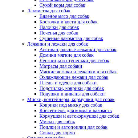
Сухой корм для собак
Лакомства для собак
Вяленое мясо для собак
Косточки и кости для собак
Палочки для собак
Печенья для собак
Сушеные лакомства для собак
Лежанки и лежаки для собак
Антивандальные лежанки для собак
Домики мягкие для собак
Лестницы и ступеньки для собак
Матрасы для собаки
Мягкие лежаки и лежанки для собак
Охлаждающие лежаки для собак
Пледы и одеяла для собаки
Подстилки, коврики для собак
Подушки и диваны для собаки
Миски, контейнеры, кормушки для собак
Коврики под миску для собак
Контейнеры для корма и лакомств
Кормушки и автокормушки для собак
Миски для собак
Поилки и автопоилки для собак
Совки для корма