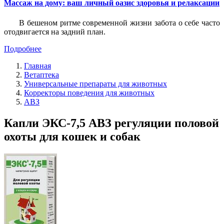
Массаж на дому: ваш личный оазис здоровья и релаксации
В бешеном ритме современной жизни забота о себе часто
отодвигается на задний план.
Подробнее
Главная
Ветаптека
Универсальные препараты для животных
Корректоры поведения для животных
АВЗ
Капли ЭКС-7,5 АВЗ регуляции половой
охоты для кошек и собак