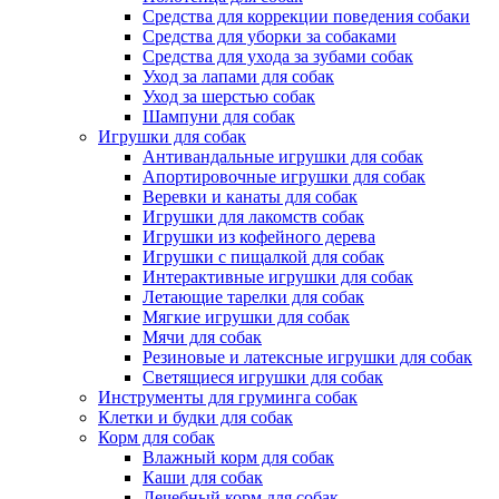
Средства для коррекции поведения собаки
Средства для уборки за собаками
Средства для ухода за зубами собак
Уход за лапами для собак
Уход за шерстью собак
Шампуни для собак
Игрушки для собак
Антивандальные игрушки для собак
Апортировочные игрушки для собак
Веревки и канаты для собак
Игрушки для лакомств собак
Игрушки из кофейного дерева
Игрушки с пищалкой для собак
Интерактивные игрушки для собак
Летающие тарелки для собак
Мягкие игрушки для собак
Мячи для собак
Резиновые и латексные игрушки для собак
Светящиеся игрушки для собак
Инструменты для груминга собак
Клетки и будки для собак
Корм для собак
Влажный корм для собак
Каши для собак
Лечебный корм для собак