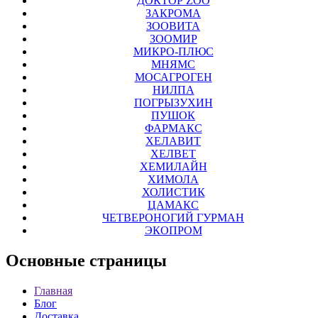
ДОКТОР ZOO
ЗАКРОМА
ЗООВИТА
ЗООМИР
МИКРО-ПЛЮС
МНЯМС
МОСАГРОГЕН
НИЛПА
ПОГРЫЗУХИН
ПУШОК
ФАРМАКС
ХЕЛАВИТ
ХЕЛВЕТ
ХЕМИЛАЙН
ХИМОЛА
ХОЛИСТИК
ЦАМАКС
ЧЕТВЕРОНОГИЙ ГУРМАН
ЭКОПРОМ
Основные
страницы
Главная
Блог
Доставка