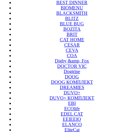
BEST DINNER
BIOMENU
BLACKSMITH
BLITZ
BLUE BUG
BOZITA
BRIT
CAT HOME
CESAR
CEVA
COA
Digby &amp, Fox
DOCTOR VIC
Dogtrine
DOOG
DOOG КОМПЛЕКТ
DREAMIES
DUVO+
DUVO+ КОМПЛЕКТ
EBI
ECOlife
EDEL CAT
EEIEEIO
ELANCO
EliteCat