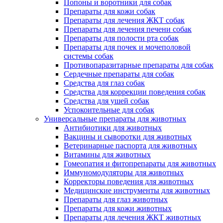
Попоны и воротники для собак
Препараты для кожи собак
Препараты для лечения ЖКТ собак
Препараты для лечения печени собак
Препараты для полости рта собак
Препараты для почек и мочеполовой
системы собак
Противопаразитарные препараты для собак
Сердечные препараты для собак
Средства для глаз собак
Средства для коррекции поведения собак
Средства для ушей собак
Успокоительные для собак
Универсальные препараты для животных
Антибиотики для животных
Вакцины и сыворотки для животных
Ветеринарные паспорта для животных
Витамины для животных
Гомеопатия и фитопрепараты для животных
Иммуномодуляторы для животных
Корректоры поведения для животных
Медицинские инструменты для животных
Препараты для глаз животных
Препараты для кожи животных
Препараты для лечения ЖКТ животных