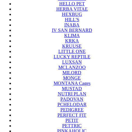
HELLO PET
HERBA VITAE
HEXBUG
HILL'S
INABA
IV SAN BERNARD
KLIMA
KRKA
KRUUSE
LITTLE ONE
LUCKY REPTILE
LUXSAN
MCLANZOO
MILORD
MONGE
MONTANA Cages
MUSTAD
NUTRI PLAN
PADOVAN
PCHELODAR
PEDIGREE
PERFECT FIT
PETIT
PETTRIC
PINKAHOLIC