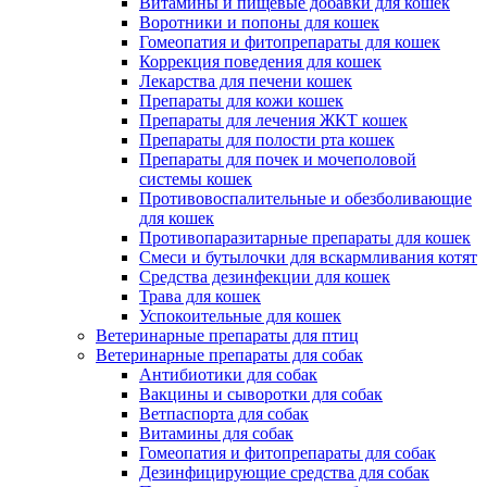
Витамины и пищевые добавки для кошек
Воротники и попоны для кошек
Гомеопатия и фитопрепараты для кошек
Коррекция поведения для кошек
Лекарства для печени кошек
Препараты для кожи кошек
Препараты для лечения ЖКТ кошек
Препараты для полости рта кошек
Препараты для почек и мочеполовой
системы кошек
Противовоспалительные и обезболивающие
для кошек
Противопаразитарные препараты для кошек
Смеси и бутылочки для вскармливания котят
Средства дезинфекции для кошек
Трава для кошек
Успокоительные для кошек
Ветеринарные препараты для птиц
Ветеринарные препараты для собак
Антибиотики для собак
Вакцины и сыворотки для собак
Ветпаспорта для собак
Витамины для собак
Гомеопатия и фитопрепараты для собак
Дезинфицирующие средства для собак