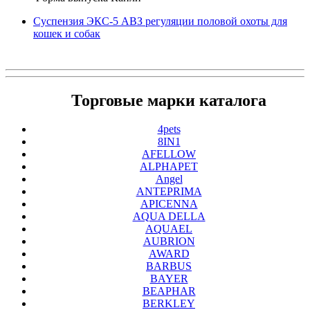
Суспензия ЭКС-5 АВЗ регуляции половой охоты для
кошек и собак
Торговые марки каталога
4pets
8IN1
AFELLOW
ALPHAPET
Angel
ANTEPRIMA
APICENNA
AQUA DELLA
AQUAEL
AUBRION
AWARD
BARBUS
BAYER
BEAPHAR
BERKLEY