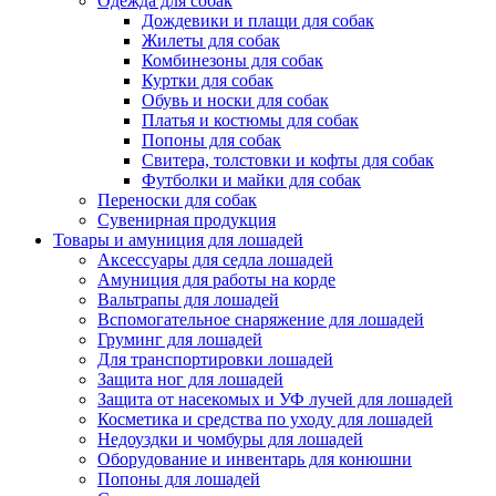
Одежда для собак
Дождевики и плащи для собак
Жилеты для собак
Комбинезоны для собак
Куртки для собак
Обувь и носки для собак
Платья и костюмы для собак
Попоны для собак
Свитера, толстовки и кофты для собак
Футболки и майки для собак
Переноски для собак
Сувенирная продукция
Товары и амуниция для лошадей
Аксессуары для седла лошадей
Амуниция для работы на корде
Вальтрапы для лошадей
Вспомогательное снаряжение для лошадей
Груминг для лошадей
Для транспортировки лошадей
Защита ног для лошадей
Защита от насекомых и УФ лучей для лошадей
Косметика и средства по уходу для лошадей
Недоуздки и чомбуры для лошадей
Оборудование и инвентарь для конюшни
Попоны для лошадей