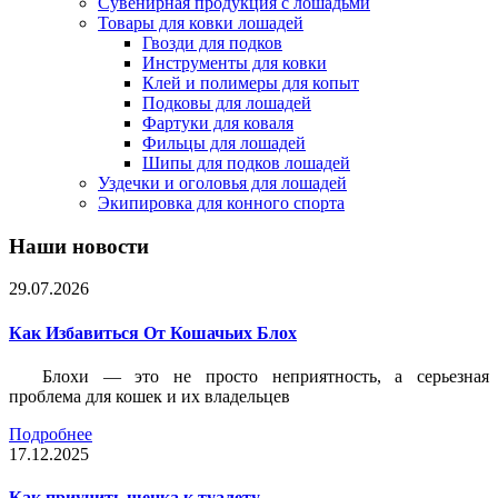
Сувенирная продукция с лошадьми
Товары для ковки лошадей
Гвозди для подков
Инструменты для ковки
Клей и полимеры для копыт
Подковы для лошадей
Фартуки для коваля
Фильцы для лошадей
Шипы для подков лошадей
Уздечки и оголовья для лошадей
Экипировка для конного спорта
Наши новости
29.07.2026
Как Избавиться От Кошачьих Блох
Блохи — это не просто неприятность, а серьезная
проблема для кошек и их владельцев
Подробнее
17.12.2025
Как приучить щенка к туалету