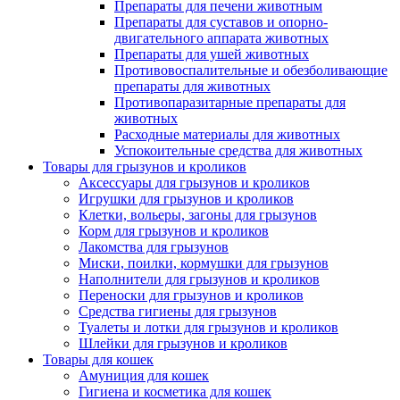
Препараты для печени животным
Препараты для суставов и опорно-
двигательного аппарата животных
Препараты для ушей животных
Противовоспалительные и обезболивающие
препараты для животных
Противопаразитарные препараты для
животных
Расходные материалы для животных
Успокоительные средства для животных
Товары для грызунов и кроликов
Аксессуары для грызунов и кроликов
Игрушки для грызунов и кроликов
Клетки, вольеры, загоны для грызунов
Корм для грызунов и кроликов
Лакомства для грызунов
Миски, поилки, кормушки для грызунов
Наполнители для грызунов и кроликов
Переноски для грызунов и кроликов
Средства гигиены для грызунов
Туалеты и лотки для грызунов и кроликов
Шлейки для грызунов и кроликов
Товары для кошек
Амуниция для кошек
Гигиена и косметика для кошек