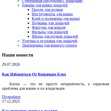
Сувенирная продукция с лошадьми
Товары для ковки лошадей
Гвозди для подков
Инструменты для ковки
Клей и полимеры для копыт
Подковы для лошадей
Фартуки для коваля
Фильцы для лошадей
Шипы для подков лошадей
Уздечки и оголовья для лошадей
Экипировка для конного спорта
Наши новости
29.07.2026
Как Избавиться От Кошачьих Блох
Блохи — это не просто неприятность, а серьезная
проблема для кошек и их владельцев
Подробнее
17.12.2025
Как приучить щенка к туалету