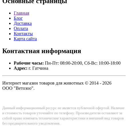
Основные
страницы
Главная
Блог
Доставка
Оплата
Контакты
Карта сайта
Контактная
информация
Рабочие часы:
Пн-Пт: 08:00-20:00, Сб-Вс: 10:00-18:00
Адрес:
г. Гатчина
Интернет магазин товаров для животных © 2014 - 2026
ООО "Ветозоо".
Данный информационный ресурс не является публичной офертой. Наличие
и стоимость товаров уточняйте по телефону. Производители оставляют за
собой право изменять технические характеристики и внешний вид товаров
без предварительного уведомления.