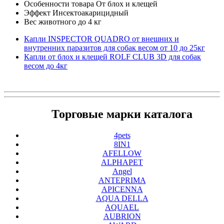
Особенности товара От блох и клещей
Эффект Инсектоакарицидный
Вес животного до 4 кг
Капли INSPECTOR QUADRO от внешних и
внутренних паразитов для собак весом от 10 до 25кг
Капли от блох и клещей ROLF CLUB 3D для собак
весом до 4кг
Торговые марки каталога
4pets
8IN1
AFELLOW
ALPHAPET
Angel
ANTEPRIMA
APICENNA
AQUA DELLA
AQUAEL
AUBRION