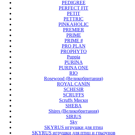
PEDIGREE
PERFECT FIT
PETIT
PETTRIC
PINKAHOLIC
PREMIER
PRIME
PRIME #
PRO PLAN
PROPHYTO
Puppia
PURINA
PURINA ONE
RIO
Rosewood (Великобритания)
ROYAL CANIN
SCHESIR
SCRUFFS
Scruffs Миски
SHEBA
Shires (Великобритания)
SIRIUS
Sky
SKYRUS игрушки для птиц
SKYRUS игрушки для птиц и грызунов