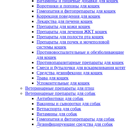
Витамины и пищевые добавки для кошек
Воротники и попоны для кошек
Гомеопатия и фитопрепараты для кошек
Коррекция поведения для кошек
Лекарства для печени кошек
Препараты для кожи кошек
Препараты для лечения ЖКТ кошек
Препараты для полости рта кошек
Препараты для почек и мочеполовой
системы кошек
Противовоспалительные и обезболивающие
для кошек
Противопаразитарные препараты для кошек
Смеси и бутылочки для вскармливания котят
Средства дезинфекции для кошек
Трава для кошек
Успокоительные для кошек
Ветеринарные препараты для птиц
Ветеринарные препараты для собак
Антибиотики для собак
Вакцины и сыворотки для собак
Ветпаспорта для собак
Витамины для собак
Гомеопатия и фитопрепараты для собак
Дезинфицирующие средства для собак