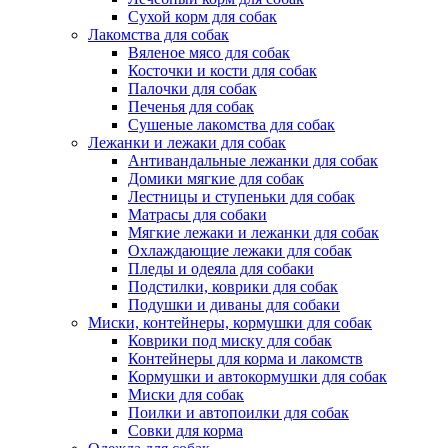
Сухой корм для собак
Лакомства для собак
Вяленое мясо для собак
Косточки и кости для собак
Палочки для собак
Печенья для собак
Сушеные лакомства для собак
Лежанки и лежаки для собак
Антивандальные лежанки для собак
Домики мягкие для собак
Лестницы и ступеньки для собак
Матрасы для собаки
Мягкие лежаки и лежанки для собак
Охлаждающие лежаки для собак
Пледы и одеяла для собаки
Подстилки, коврики для собак
Подушки и диваны для собаки
Миски, контейнеры, кормушки для собак
Коврики под миску для собак
Контейнеры для корма и лакомств
Кормушки и автокормушки для собак
Миски для собак
Поилки и автопоилки для собак
Совки для корма