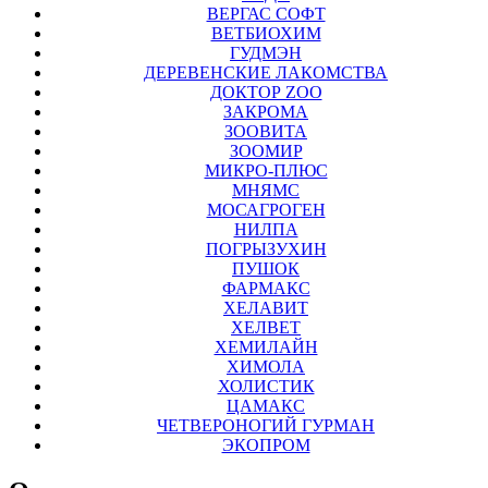
ВЕРГАС СОФТ
ВЕТБИОХИМ
ГУДМЭН
ДЕРЕВЕНСКИЕ ЛАКОМСТВА
ДОКТОР ZOO
ЗАКРОМА
ЗООВИТА
ЗООМИР
МИКРО-ПЛЮС
МНЯМС
МОСАГРОГЕН
НИЛПА
ПОГРЫЗУХИН
ПУШОК
ФАРМАКС
ХЕЛАВИТ
ХЕЛВЕТ
ХЕМИЛАЙН
ХИМОЛА
ХОЛИСТИК
ЦАМАКС
ЧЕТВЕРОНОГИЙ ГУРМАН
ЭКОПРОМ