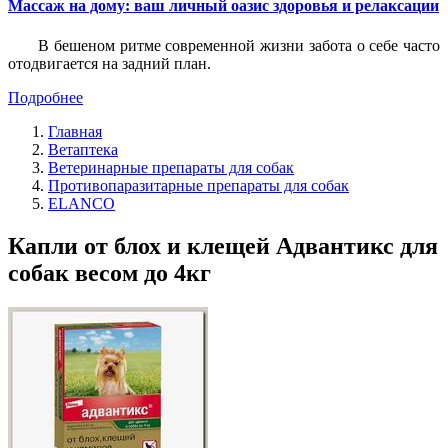
Массаж на дому: ваш личный оазис здоровья и релаксации
В бешеном ритме современной жизни забота о себе часто
отодвигается на задний план.
Подробнее
Главная
Ветаптека
Ветеринарные препараты для собак
Противопаразитарные препараты для собак
ELANCO
Капли от блох и клещей Адвантикс для
собак весом до 4кг