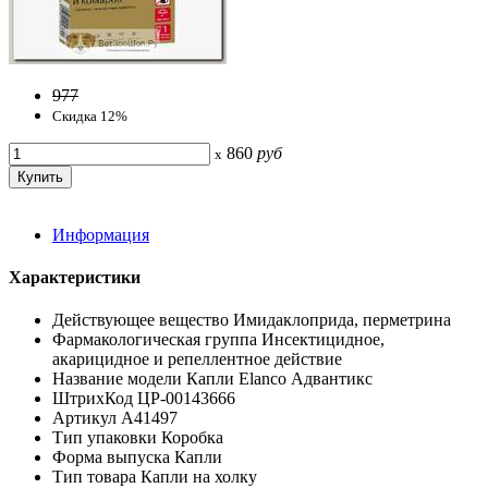
977
Скидка 12%
860
руб
x
Информация
Характеристики
Действующее вещество Имидаклоприда, перметрина
Фармакологическая группа Инсектицидное,
акарицидное и репеллентное действие
Название модели Капли Elanco Адвантикс
ШтрихКод ЦР-00143666
Артикул А41497
Тип упаковки Коробка
Форма выпуска Капли
Тип товара Капли на холку