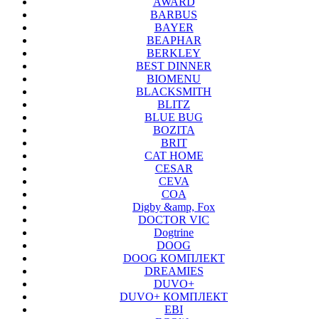
AWARD
BARBUS
BAYER
BEAPHAR
BERKLEY
BEST DINNER
BIOMENU
BLACKSMITH
BLITZ
BLUE BUG
BOZITA
BRIT
CAT HOME
CESAR
CEVA
COA
Digby &amp, Fox
DOCTOR VIC
Dogtrine
DOOG
DOOG КОМПЛЕКТ
DREAMIES
DUVO+
DUVO+ КОМПЛЕКТ
EBI