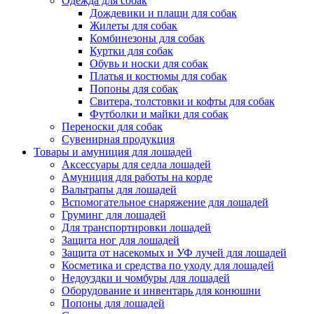
Одежда для собак
Дождевики и плащи для собак
Жилеты для собак
Комбинезоны для собак
Куртки для собак
Обувь и носки для собак
Платья и костюмы для собак
Попоны для собак
Свитера, толстовки и кофты для собак
Футболки и майки для собак
Переноски для собак
Сувенирная продукция
Товары и амуниция для лошадей
Аксессуары для седла лошадей
Амуниция для работы на корде
Вальтрапы для лошадей
Вспомогательное снаряжение для лошадей
Груминг для лошадей
Для транспортировки лошадей
Защита ног для лошадей
Защита от насекомых и УФ лучей для лошадей
Косметика и средства по уходу для лошадей
Недоуздки и чомбуры для лошадей
Оборудование и инвентарь для конюшни
Попоны для лошадей