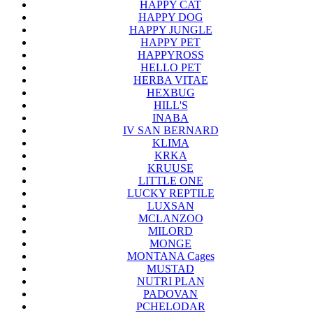
HAPPY CAT
HAPPY DOG
HAPPY JUNGLE
HAPPY PET
HAPPYROSS
HELLO PET
HERBA VITAE
HEXBUG
HILL'S
INABA
IV SAN BERNARD
KLIMA
KRKA
KRUUSE
LITTLE ONE
LUCKY REPTILE
LUXSAN
MCLANZOO
MILORD
MONGE
MONTANA Cages
MUSTAD
NUTRI PLAN
PADOVAN
PCHELODAR