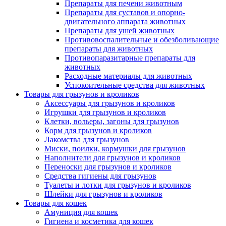
Препараты для печени животным
Препараты для суставов и опорно-
двигательного аппарата животных
Препараты для ушей животных
Противовоспалительные и обезболивающие
препараты для животных
Противопаразитарные препараты для
животных
Расходные материалы для животных
Успокоительные средства для животных
Товары для грызунов и кроликов
Аксессуары для грызунов и кроликов
Игрушки для грызунов и кроликов
Клетки, вольеры, загоны для грызунов
Корм для грызунов и кроликов
Лакомства для грызунов
Миски, поилки, кормушки для грызунов
Наполнители для грызунов и кроликов
Переноски для грызунов и кроликов
Средства гигиены для грызунов
Туалеты и лотки для грызунов и кроликов
Шлейки для грызунов и кроликов
Товары для кошек
Амуниция для кошек
Гигиена и косметика для кошек