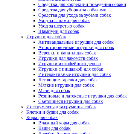
Средства для коррекции поведения собаки
Средства для уборки за собаками
Средства для ухода за зубами собак
Уход за лапами для собак
Уход за шерстью собак
Шампуни для собак
Игрушки для собак
Антивандальные игрушки для собак
Апортировочные игрушки для собак
Веревки и канаты для собак
Игрушки для лакомств собак
Игрушки из кофейного дерева
Игрушки с пищалкой для собак
Интерактивные игрушки для собак
Летающие тарелки для собак
Мягкие игрушки для собак
Мячи для собак
Резиновые и латексные игрушки для собак
Светящиеся игрушки для собак
Инструменты для груминга собак
Клетки и будки для собак
Корм для собак
Влажный корм для собак
Каши для собак
Лечебный корм для собак