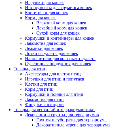
Игрушки для кошек
Инструменты для груминга кошек
Когтеточки для кошек
Корм для кошек
Влажный корм для кошек
Лечебный корм для кошек
Сухой корм для кошек
Кормушки и контейнеры для кошек
Лакомства для кошек
Лежанки для кошек
Лотки и туалеты для кошек
Наполнители для кошачьего туалета
Сувенирная продукция для кошек
Товары для птиц
Аксессуары для клеток птиц
Игрушки для птиц и попугаев
Клетки для птиц
Корм для птиц
Кормушки и поилки для птиц
Лакомства для птиц
Фигурки с птицами
Товары для рептилий и террариумистики
Декорации и грунты для террариумов
Грунты и субстраты для террариума
Декоративные черепа для террариума