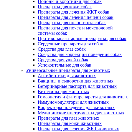
Попоны и воротники для собак
Препараты для кожи собак
Препараты для лечения ЖКТ собак
Препараты для лечения печени собак
Препараты для полости рта собак
Препараты для почек и мочеполовой
системы собак
Противопаразитарные препараты для собак
Сердечные препараты для собак
Средства для глаз собак
Средства для коррекции поведения собак
Средства для ушей собак
Успокоительные для собак
Универсальные препараты для животных
Антибиотики для животных
Вакцины и сыворотки для животных
Ветеринарные паспорта для животных
Витамины для животных
Гомеопатия и фитопрепараты для животных
Иммуномодуляторы для животных
Корректоры поведения для животных
Медицинские инструменты для животных
Препараты для глаз животных
Препараты для кожи животных
Препараты для лечения ЖКТ животных