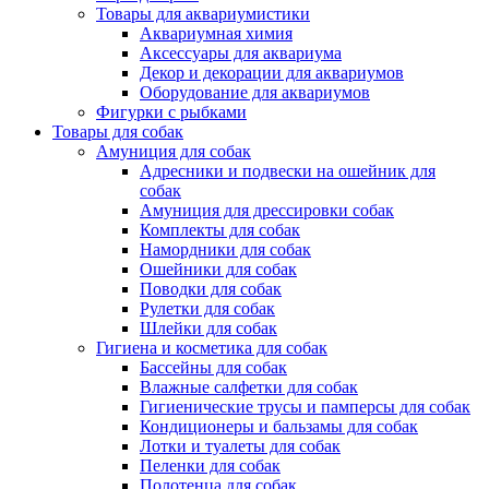
Товары для аквариумистики
Аквариумная химия
Аксессуары для аквариума
Декор и декорации для аквариумов
Оборудование для аквариумов
Фигурки с рыбками
Товары для собак
Амуниция для собак
Адресники и подвески на ошейник для
собак
Амуниция для дрессировки собак
Комплекты для собак
Намордники для собак
Ошейники для собак
Поводки для собак
Рулетки для собак
Шлейки для собак
Гигиена и косметика для собак
Бассейны для собак
Влажные салфетки для собак
Гигиенические трусы и памперсы для собак
Кондиционеры и бальзамы для собак
Лотки и туалеты для собак
Пеленки для собак
Полотенца для собак