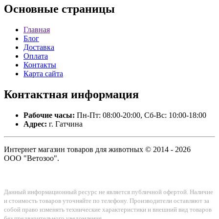
Основные
страницы
Главная
Блог
Доставка
Оплата
Контакты
Карта сайта
Контактная
информация
Рабочие часы:
Пн-Пт: 08:00-20:00, Сб-Вс: 10:00-18:00
Адрес:
г. Гатчина
Интернет магазин товаров для животных © 2014 - 2026
ООО "Ветозоо".
Данный информационный ресурс не является публичной офертой. Наличие
и стоимость товаров уточняйте по телефону. Производители оставляют за
собой право изменять технические характеристики и внешний вид товаров
без предварительного уведомления.