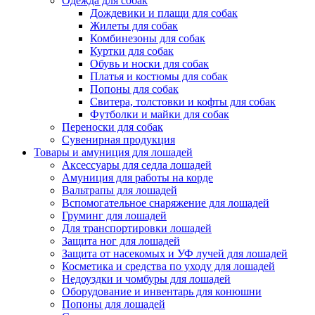
Одежда для собак
Дождевики и плащи для собак
Жилеты для собак
Комбинезоны для собак
Куртки для собак
Обувь и носки для собак
Платья и костюмы для собак
Попоны для собак
Свитера, толстовки и кофты для собак
Футболки и майки для собак
Переноски для собак
Сувенирная продукция
Товары и амуниция для лошадей
Аксессуары для седла лошадей
Амуниция для работы на корде
Вальтрапы для лошадей
Вспомогательное снаряжение для лошадей
Груминг для лошадей
Для транспортировки лошадей
Защита ног для лошадей
Защита от насекомых и УФ лучей для лошадей
Косметика и средства по уходу для лошадей
Недоуздки и чомбуры для лошадей
Оборудование и инвентарь для конюшни
Попоны для лошадей