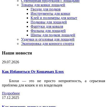
Сувенирная продукция с лошадьми
Товары для ковки лошадей
Гвозди для подков
Инструменты для ковки
Клей и полимеры для копыт
Подковы для лошадей
Фартуки для коваля
Фильцы для лошадей
Шипы для подков лошадей
Уздечки и оголовья для лошадей
Экипировка для конного спорта
Наши новости
29.07.2026
Как Избавиться От Кошачьих Блох
Блохи — это не просто неприятность, а серьезная
проблема для кошек и их владельцев
Подробнее
17.12.2025
Как приучить щенка к туалету