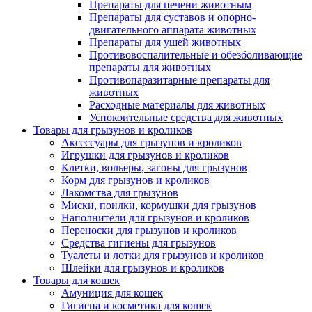
Препараты для печени животным
Препараты для суставов и опорно-
двигательного аппарата животных
Препараты для ушей животных
Противовоспалительные и обезболивающие
препараты для животных
Противопаразитарные препараты для
животных
Расходные материалы для животных
Успокоительные средства для животных
Товары для грызунов и кроликов
Аксессуары для грызунов и кроликов
Игрушки для грызунов и кроликов
Клетки, вольеры, загоны для грызунов
Корм для грызунов и кроликов
Лакомства для грызунов
Миски, поилки, кормушки для грызунов
Наполнители для грызунов и кроликов
Переноски для грызунов и кроликов
Средства гигиены для грызунов
Туалеты и лотки для грызунов и кроликов
Шлейки для грызунов и кроликов
Товары для кошек
Амуниция для кошек
Гигиена и косметика для кошек