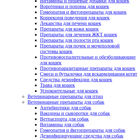
Витамины и пищевые добавки для кошек
Воротники и попоны для кошек
Гомеопатия и фитопрепараты для кошек
Коррекция поведения для кошек
Лекарства для печени кошек
Препараты для кожи кошек
Препараты для лечения ЖКТ кошек
Препараты для полости рта кошек
Препараты для почек и мочеполовой
системы кошек
Противовоспалительные и обезболивающие
для кошек
Противопаразитарные препараты для кошек
Смеси и бутылочки для вскармливания котят
Средства дезинфекции для кошек
Трава для кошек
Успокоительные для кошек
Ветеринарные препараты для птиц
Ветеринарные препараты для собак
Антибиотики для собак
Вакцины и сыворотки для собак
Ветпаспорта для собак
Витамины для собак
Гомеопатия и фитопрепараты для собак
Дезинфицирующие средства для собак