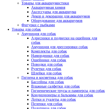
Товары для аквариумистики
Аквариумная химия
Аксессуары для аквариума
Декор и декорации для аквариумов
Оборудование для аквариумов
Фигурки с рыбками
Товары для собак
Амуниция для собак
Адресники и подвески на ошейник для
собак
Амуниция для дрессировки собак
Комплекты для собак
Намордники для собак
Ошейники для собак
Поводки для собак
Рулетки для собак
Шлейки для собак
Гигиена и косметика для собак
Бассейны для собак
Влажные салфетки для собак
Гигиенические трусы и памперсы для собак
Кондиционеры и бальзамы для собак
Лотки и туалеты для собак
Пеленки для собак
Полотенца для собак