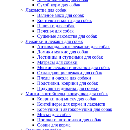
Сухой корм для собак
Лакомства для собак
Вяленое мясо для собак
Косточки и кости для собак
Палочки для собак
Печенья для собак
Сушеные лакомства для собак
Лежанки и лежаки для собак
Антивандальные лежанки для собак
Домики мягкие для собак
Лестницы и ступеньки для собак
Матрасы для собаки
Мягкие лежаки и лежанки для собак
Охлаждающие лежаки для собак
Пледы и одеяла для собаки
Подстилки, коврики для собак
Подушки и диваны для собаки
Миски, контейнеры, кормушки для собак
Коврики под миску для собак
Контейнеры для корма и лакомств
Кормушки и автокормушки для собак
Миски для собак
Поилки и автопоилки для собак
Совки для корма