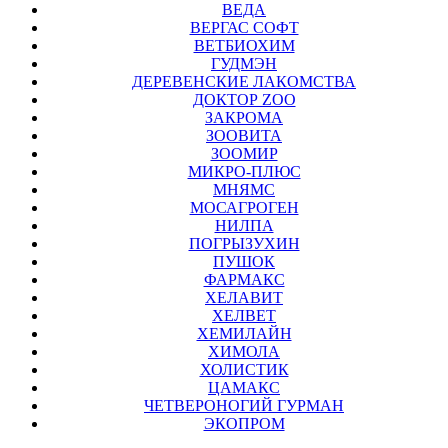
ВЕДА
ВЕРГАС СОФТ
ВЕТБИОХИМ
ГУДМЭН
ДЕРЕВЕНСКИЕ ЛАКОМСТВА
ДОКТОР ZOO
ЗАКРОМА
ЗООВИТА
ЗООМИР
МИКРО-ПЛЮС
МНЯМС
МОСАГРОГЕН
НИЛПА
ПОГРЫЗУХИН
ПУШОК
ФАРМАКС
ХЕЛАВИТ
ХЕЛВЕТ
ХЕМИЛАЙН
ХИМОЛА
ХОЛИСТИК
ЦАМАКС
ЧЕТВЕРОНОГИЙ ГУРМАН
ЭКОПРОМ