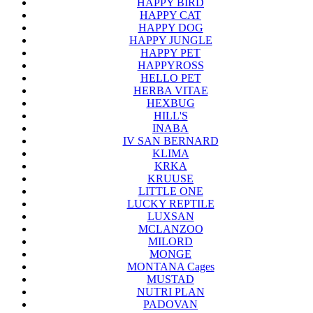
HAPPY BIRD
HAPPY CAT
HAPPY DOG
HAPPY JUNGLE
HAPPY PET
HAPPYROSS
HELLO PET
HERBA VITAE
HEXBUG
HILL'S
INABA
IV SAN BERNARD
KLIMA
KRKA
KRUUSE
LITTLE ONE
LUCKY REPTILE
LUXSAN
MCLANZOO
MILORD
MONGE
MONTANA Cages
MUSTAD
NUTRI PLAN
PADOVAN