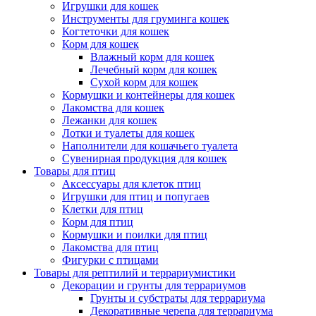
Игрушки для кошек
Инструменты для груминга кошек
Когтеточки для кошек
Корм для кошек
Влажный корм для кошек
Лечебный корм для кошек
Сухой корм для кошек
Кормушки и контейнеры для кошек
Лакомства для кошек
Лежанки для кошек
Лотки и туалеты для кошек
Наполнители для кошачьего туалета
Сувенирная продукция для кошек
Товары для птиц
Аксессуары для клеток птиц
Игрушки для птиц и попугаев
Клетки для птиц
Корм для птиц
Кормушки и поилки для птиц
Лакомства для птиц
Фигурки с птицами
Товары для рептилий и террариумистики
Декорации и грунты для террариумов
Грунты и субстраты для террариума
Декоративные черепа для террариума