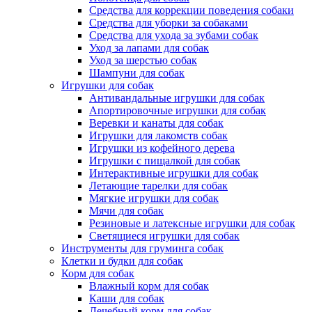
Средства для коррекции поведения собаки
Средства для уборки за собаками
Средства для ухода за зубами собак
Уход за лапами для собак
Уход за шерстью собак
Шампуни для собак
Игрушки для собак
Антивандальные игрушки для собак
Апортировочные игрушки для собак
Веревки и канаты для собак
Игрушки для лакомств собак
Игрушки из кофейного дерева
Игрушки с пищалкой для собак
Интерактивные игрушки для собак
Летающие тарелки для собак
Мягкие игрушки для собак
Мячи для собак
Резиновые и латексные игрушки для собак
Светящиеся игрушки для собак
Инструменты для груминга собак
Клетки и будки для собак
Корм для собак
Влажный корм для собак
Каши для собак
Лечебный корм для собак