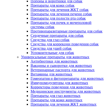
Попоны и воротники для собак
Препараты для кожи собак
Препараты для лечения ЖКТ собак
Препараты для лечения печени собак
Препараты для полости рта собак
Препараты для почек и мочеполовой
системы собак
Противопаразитарные препараты для собак
Сердечные препараты для собак
Средства для глаз собак
Средства для коррекции поведения собак
Средства для ушей собак
Успокоительные для собак
Универсальные препараты для животных
Антибиотики для животных
Вакцины и сыворотки для животных
Ветеринарные паспорта для животных
Витамины для животных
Гомеопатия и фитопрепараты для животных
Иммуномодуляторы для животных
Корректоры поведения для животных
Медицинские инструменты для животных
Препараты для глаз животных
Препараты для кожи животных
Препараты для лечения ЖКТ животных