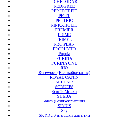
PCHELODAR
PEDIGREE
PERFECT FIT
PETIT
PETTRIC
PINKAHOLIC
PREMIER
PRIME
PRIME #
PRO PLAN
PROPHYTO
Puppia
PURINA
PURINA ONE
RIO
Rosewood (Великобритания)
ROYAL CANIN
SCHESIR
SCRUFFS
Scruffs Миски
SHEBA
Shires (Великобритания)
SIRIUS
Sky
SKYRUS игрушки для птиц