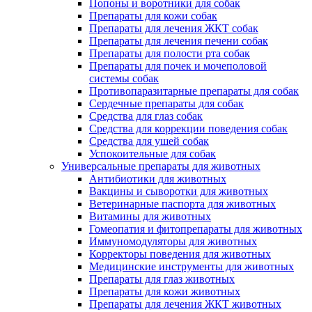
Попоны и воротники для собак
Препараты для кожи собак
Препараты для лечения ЖКТ собак
Препараты для лечения печени собак
Препараты для полости рта собак
Препараты для почек и мочеполовой
системы собак
Противопаразитарные препараты для собак
Сердечные препараты для собак
Средства для глаз собак
Средства для коррекции поведения собак
Средства для ушей собак
Успокоительные для собак
Универсальные препараты для животных
Антибиотики для животных
Вакцины и сыворотки для животных
Ветеринарные паспорта для животных
Витамины для животных
Гомеопатия и фитопрепараты для животных
Иммуномодуляторы для животных
Корректоры поведения для животных
Медицинские инструменты для животных
Препараты для глаз животных
Препараты для кожи животных
Препараты для лечения ЖКТ животных