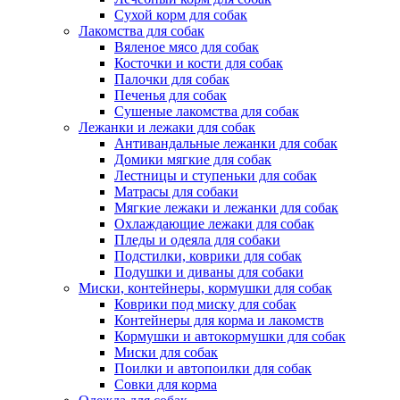
Сухой корм для собак
Лакомства для собак
Вяленое мясо для собак
Косточки и кости для собак
Палочки для собак
Печенья для собак
Сушеные лакомства для собак
Лежанки и лежаки для собак
Антивандальные лежанки для собак
Домики мягкие для собак
Лестницы и ступеньки для собак
Матрасы для собаки
Мягкие лежаки и лежанки для собак
Охлаждающие лежаки для собак
Пледы и одеяла для собаки
Подстилки, коврики для собак
Подушки и диваны для собаки
Миски, контейнеры, кормушки для собак
Коврики под миску для собак
Контейнеры для корма и лакомств
Кормушки и автокормушки для собак
Миски для собак
Поилки и автопоилки для собак
Совки для корма