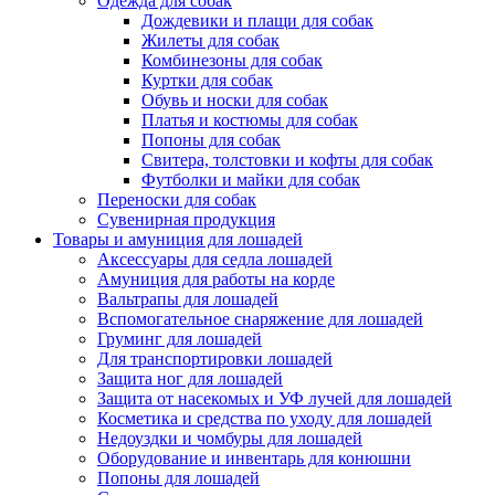
Одежда для собак
Дождевики и плащи для собак
Жилеты для собак
Комбинезоны для собак
Куртки для собак
Обувь и носки для собак
Платья и костюмы для собак
Попоны для собак
Свитера, толстовки и кофты для собак
Футболки и майки для собак
Переноски для собак
Сувенирная продукция
Товары и амуниция для лошадей
Аксессуары для седла лошадей
Амуниция для работы на корде
Вальтрапы для лошадей
Вспомогательное снаряжение для лошадей
Груминг для лошадей
Для транспортировки лошадей
Защита ног для лошадей
Защита от насекомых и УФ лучей для лошадей
Косметика и средства по уходу для лошадей
Недоуздки и чомбуры для лошадей
Оборудование и инвентарь для конюшни
Попоны для лошадей