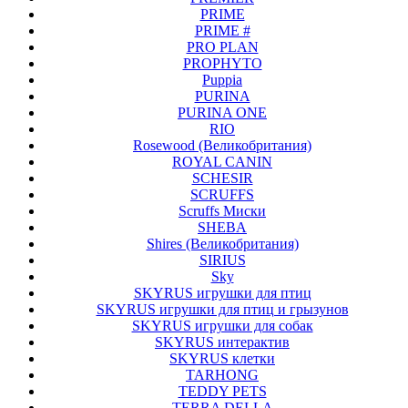
PRIME
PRIME #
PRO PLAN
PROPHYTO
Puppia
PURINA
PURINA ONE
RIO
Rosewood (Великобритания)
ROYAL CANIN
SCHESIR
SCRUFFS
Scruffs Миски
SHEBA
Shires (Великобритания)
SIRIUS
Sky
SKYRUS игрушки для птиц
SKYRUS игрушки для птиц и грызунов
SKYRUS игрушки для собак
SKYRUS интерактив
SKYRUS клетки
TARHONG
TEDDY PETS
TERRA DELLA