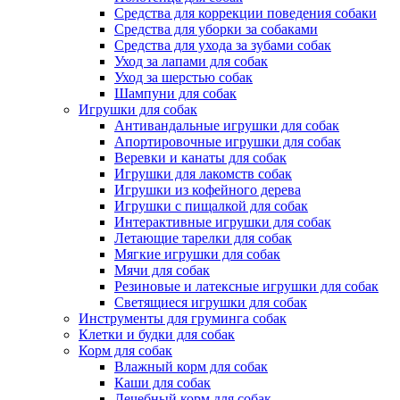
Средства для коррекции поведения собаки
Средства для уборки за собаками
Средства для ухода за зубами собак
Уход за лапами для собак
Уход за шерстью собак
Шампуни для собак
Игрушки для собак
Антивандальные игрушки для собак
Апортировочные игрушки для собак
Веревки и канаты для собак
Игрушки для лакомств собак
Игрушки из кофейного дерева
Игрушки с пищалкой для собак
Интерактивные игрушки для собак
Летающие тарелки для собак
Мягкие игрушки для собак
Мячи для собак
Резиновые и латексные игрушки для собак
Светящиеся игрушки для собак
Инструменты для груминга собак
Клетки и будки для собак
Корм для собак
Влажный корм для собак
Каши для собак
Лечебный корм для собак