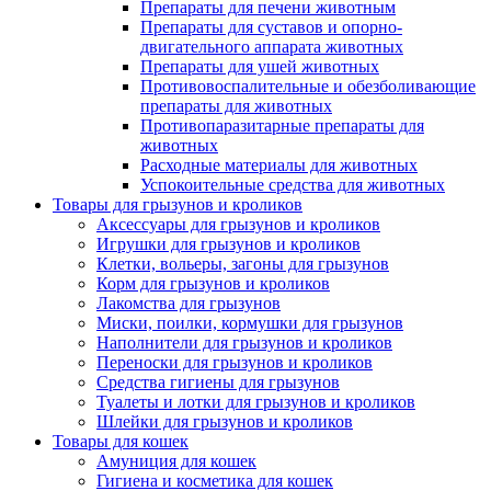
Препараты для печени животным
Препараты для суставов и опорно-
двигательного аппарата животных
Препараты для ушей животных
Противовоспалительные и обезболивающие
препараты для животных
Противопаразитарные препараты для
животных
Расходные материалы для животных
Успокоительные средства для животных
Товары для грызунов и кроликов
Аксессуары для грызунов и кроликов
Игрушки для грызунов и кроликов
Клетки, вольеры, загоны для грызунов
Корм для грызунов и кроликов
Лакомства для грызунов
Миски, поилки, кормушки для грызунов
Наполнители для грызунов и кроликов
Переноски для грызунов и кроликов
Средства гигиены для грызунов
Туалеты и лотки для грызунов и кроликов
Шлейки для грызунов и кроликов
Товары для кошек
Амуниция для кошек
Гигиена и косметика для кошек