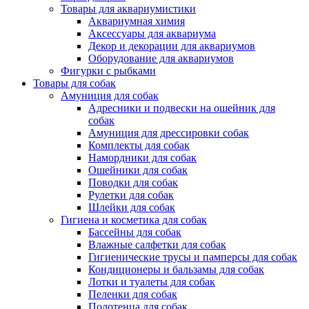
Товары для аквариумистики
Аквариумная химия
Аксессуары для аквариума
Декор и декорации для аквариумов
Оборудование для аквариумов
Фигурки с рыбками
Товары для собак
Амуниция для собак
Адресники и подвески на ошейник для
собак
Амуниция для дрессировки собак
Комплекты для собак
Намордники для собак
Ошейники для собак
Поводки для собак
Рулетки для собак
Шлейки для собак
Гигиена и косметика для собак
Бассейны для собак
Влажные салфетки для собак
Гигиенические трусы и памперсы для собак
Кондиционеры и бальзамы для собак
Лотки и туалеты для собак
Пеленки для собак
Полотенца для собак