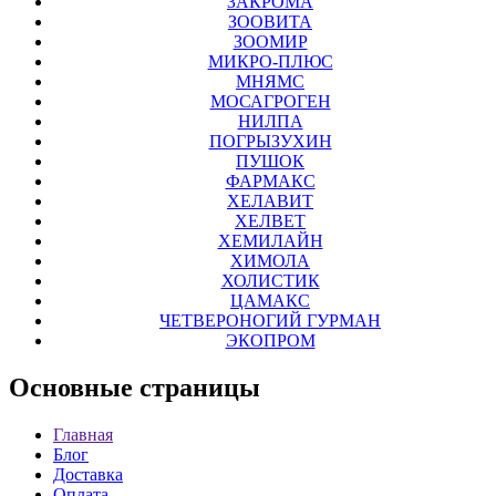
ЗАКРОМА
ЗООВИТА
ЗООМИР
МИКРО-ПЛЮС
МНЯМС
МОСАГРОГЕН
НИЛПА
ПОГРЫЗУХИН
ПУШОК
ФАРМАКС
ХЕЛАВИТ
ХЕЛВЕТ
ХЕМИЛАЙН
ХИМОЛА
ХОЛИСТИК
ЦАМАКС
ЧЕТВЕРОНОГИЙ ГУРМАН
ЭКОПРОМ
Основные
страницы
Главная
Блог
Доставка
Оплата