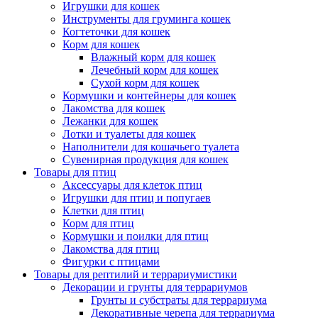
Игрушки для кошек
Инструменты для груминга кошек
Когтеточки для кошек
Корм для кошек
Влажный корм для кошек
Лечебный корм для кошек
Сухой корм для кошек
Кормушки и контейнеры для кошек
Лакомства для кошек
Лежанки для кошек
Лотки и туалеты для кошек
Наполнители для кошачьего туалета
Сувенирная продукция для кошек
Товары для птиц
Аксессуары для клеток птиц
Игрушки для птиц и попугаев
Клетки для птиц
Корм для птиц
Кормушки и поилки для птиц
Лакомства для птиц
Фигурки с птицами
Товары для рептилий и террариумистики
Декорации и грунты для террариумов
Грунты и субстраты для террариума
Декоративные черепа для террариума