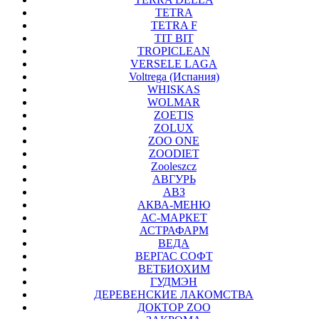
TETRA
TETRA F
TIT BIT
TROPICLEAN
VERSELE LAGA
Voltrega (Испания)
WHISKAS
WOLMAR
ZOETIS
ZOLUX
ZOO ONE
ZOODIET
Zooleszcz
АВГУРЬ
АВЗ
АКВА-МЕНЮ
АС-МАРКЕТ
АСТРАФАРМ
ВЕДА
ВЕРГАС СОФТ
ВЕТБИОХИМ
ГУДМЭН
ДЕРЕВЕНСКИЕ ЛАКОМСТВА
ДОКТОР ZOO