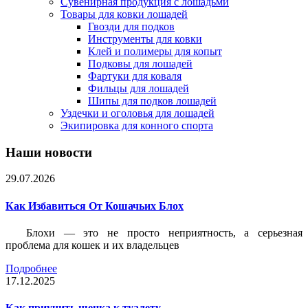
Сувенирная продукция с лошадьми
Товары для ковки лошадей
Гвозди для подков
Инструменты для ковки
Клей и полимеры для копыт
Подковы для лошадей
Фартуки для коваля
Фильцы для лошадей
Шипы для подков лошадей
Уздечки и оголовья для лошадей
Экипировка для конного спорта
Наши новости
29.07.2026
Как Избавиться От Кошачьих Блох
Блохи — это не просто неприятность, а серьезная
проблема для кошек и их владельцев
Подробнее
17.12.2025
Как приучить щенка к туалету