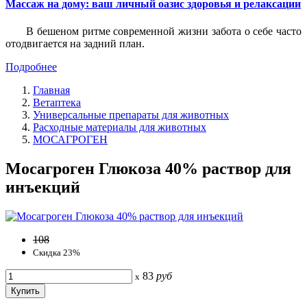
Массаж на дому: ваш личный оазис здоровья и релаксации
В бешеном ритме современной жизни забота о себе часто
отодвигается на задний план.
Подробнее
Главная
Ветаптека
Универсальные препараты для животных
Расходные материалы для животных
МОСАГРОГЕН
Мосагроген Глюкоза 40% раствор для
инъекций
108
Скидка 23%
83
руб
x