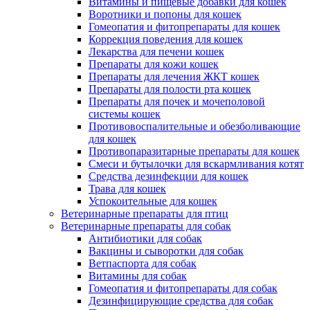
Витамины и пищевые добавки для кошек
Воротники и попоны для кошек
Гомеопатия и фитопрепараты для кошек
Коррекция поведения для кошек
Лекарства для печени кошек
Препараты для кожи кошек
Препараты для лечения ЖКТ кошек
Препараты для полости рта кошек
Препараты для почек и мочеполовой
системы кошек
Противовоспалительные и обезболивающие
для кошек
Противопаразитарные препараты для кошек
Смеси и бутылочки для вскармливания котят
Средства дезинфекции для кошек
Трава для кошек
Успокоительные для кошек
Ветеринарные препараты для птиц
Ветеринарные препараты для собак
Антибиотики для собак
Вакцины и сыворотки для собак
Ветпаспорта для собак
Витамины для собак
Гомеопатия и фитопрепараты для собак
Дезинфицирующие средства для собак