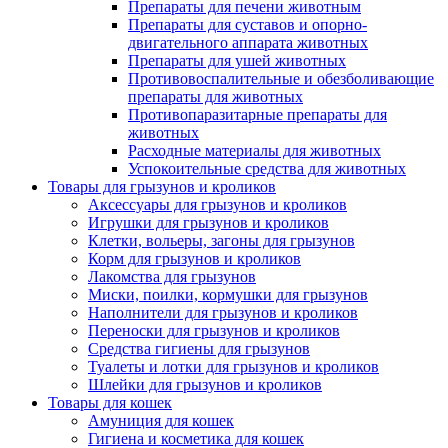
Препараты для печени животным
Препараты для суставов и опорно-
двигательного аппарата животных
Препараты для ушей животных
Противовоспалительные и обезболивающие
препараты для животных
Противопаразитарные препараты для
животных
Расходные материалы для животных
Успокоительные средства для животных
Товары для грызунов и кроликов
Аксессуары для грызунов и кроликов
Игрушки для грызунов и кроликов
Клетки, вольеры, загоны для грызунов
Корм для грызунов и кроликов
Лакомства для грызунов
Миски, поилки, кормушки для грызунов
Наполнители для грызунов и кроликов
Переноски для грызунов и кроликов
Средства гигиены для грызунов
Туалеты и лотки для грызунов и кроликов
Шлейки для грызунов и кроликов
Товары для кошек
Амуниция для кошек
Гигиена и косметика для кошек