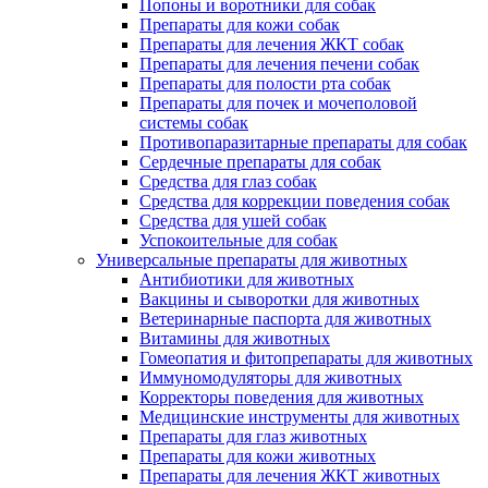
Попоны и воротники для собак
Препараты для кожи собак
Препараты для лечения ЖКТ собак
Препараты для лечения печени собак
Препараты для полости рта собак
Препараты для почек и мочеполовой
системы собак
Противопаразитарные препараты для собак
Сердечные препараты для собак
Средства для глаз собак
Средства для коррекции поведения собак
Средства для ушей собак
Успокоительные для собак
Универсальные препараты для животных
Антибиотики для животных
Вакцины и сыворотки для животных
Ветеринарные паспорта для животных
Витамины для животных
Гомеопатия и фитопрепараты для животных
Иммуномодуляторы для животных
Корректоры поведения для животных
Медицинские инструменты для животных
Препараты для глаз животных
Препараты для кожи животных
Препараты для лечения ЖКТ животных