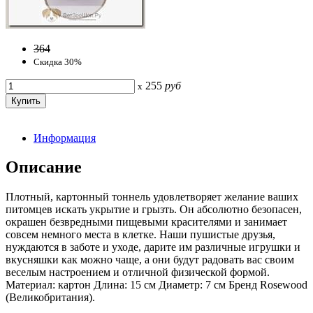
364
Скидка 30%
255
руб
x
Информация
Описание
Плотный, картонный тоннель удовлетворяет желание ваших
питомцев искать укрытие и грызть. Он абсолютно безопасен,
окрашен безвредными пищевыми красителями и занимает
совсем немного места в клетке. Наши пушистые друзья,
нуждаются в заботе и уходе, дарите им различные игрушки и
вкусняшки как можно чаще, а они будут радовать вас своим
веселым настроением и отличной физической формой.
Материал: картон Длина: 15 см Диаметр: 7 см Бренд Rosewood
(Великобритания).