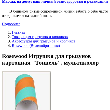
Массаж на дому: ваш личный оазис здоровья и релаксации
В бешеном ритме современной жизни забота о себе часто
отодвигается на задний план.
Подробнее
Главная
Товары для грызунов и кроликов
Аксессуары для грызунов и кроликов
Rosewood (Великобритания)
Rosewood Игрушка для грызунов
картонная "Тоннель", мультиколор