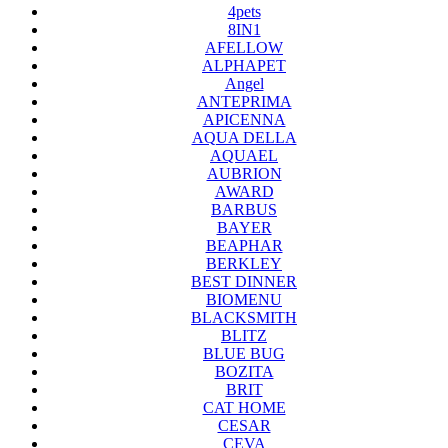
4pets
8IN1
AFELLOW
ALPHAPET
Angel
ANTEPRIMA
APICENNA
AQUA DELLA
AQUAEL
AUBRION
AWARD
BARBUS
BAYER
BEAPHAR
BERKLEY
BEST DINNER
BIOMENU
BLACKSMITH
BLITZ
BLUE BUG
BOZITA
BRIT
CAT HOME
CESAR
CEVA