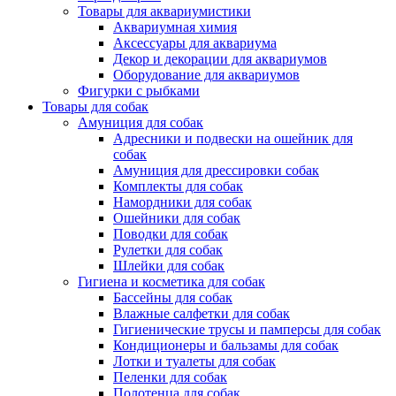
Товары для аквариумистики
Аквариумная химия
Аксессуары для аквариума
Декор и декорации для аквариумов
Оборудование для аквариумов
Фигурки с рыбками
Товары для собак
Амуниция для собак
Адресники и подвески на ошейник для
собак
Амуниция для дрессировки собак
Комплекты для собак
Намордники для собак
Ошейники для собак
Поводки для собак
Рулетки для собак
Шлейки для собак
Гигиена и косметика для собак
Бассейны для собак
Влажные салфетки для собак
Гигиенические трусы и памперсы для собак
Кондиционеры и бальзамы для собак
Лотки и туалеты для собак
Пеленки для собак
Полотенца для собак