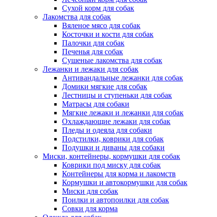
Сухой корм для собак
Лакомства для собак
Вяленое мясо для собак
Косточки и кости для собак
Палочки для собак
Печенья для собак
Сушеные лакомства для собак
Лежанки и лежаки для собак
Антивандальные лежанки для собак
Домики мягкие для собак
Лестницы и ступеньки для собак
Матрасы для собаки
Мягкие лежаки и лежанки для собак
Охлаждающие лежаки для собак
Пледы и одеяла для собаки
Подстилки, коврики для собак
Подушки и диваны для собаки
Миски, контейнеры, кормушки для собак
Коврики под миску для собак
Контейнеры для корма и лакомств
Кормушки и автокормушки для собак
Миски для собак
Поилки и автопоилки для собак
Совки для корма