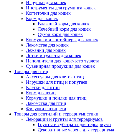
Игрушки для кошек
Инструменты для груминга кошек
Когтеточки для кошек
Корм для кошек
Влажный корм для кошек
Лечебный корм для кошек
Сухой корм для кошек
Кормушки и контейнеры для кошек
Лакомства для кошек
Лежанки для кошек
Лотки и туалеты для кошек
Наполнители для кошачьего туалета
Сувенирная продукция для кошек
Товары для птиц
Аксессуары для клеток птиц
Игрушки для птиц и попугаев
Клетки для птиц
Корм для птиц
Кормушки и поилки для птиц
Лакомства для птиц
Фигурки с птицами
Товары для рептилий и террариумистики
Декорации и грунты для террариумов
Грунты и субстраты для террариума
Декоративные черепа для террариума