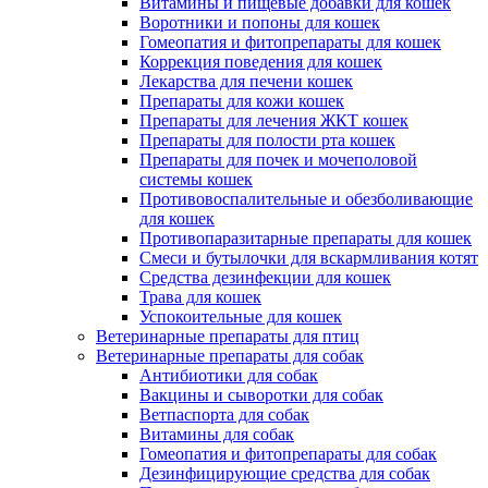
Витамины и пищевые добавки для кошек
Воротники и попоны для кошек
Гомеопатия и фитопрепараты для кошек
Коррекция поведения для кошек
Лекарства для печени кошек
Препараты для кожи кошек
Препараты для лечения ЖКТ кошек
Препараты для полости рта кошек
Препараты для почек и мочеполовой
системы кошек
Противовоспалительные и обезболивающие
для кошек
Противопаразитарные препараты для кошек
Смеси и бутылочки для вскармливания котят
Средства дезинфекции для кошек
Трава для кошек
Успокоительные для кошек
Ветеринарные препараты для птиц
Ветеринарные препараты для собак
Антибиотики для собак
Вакцины и сыворотки для собак
Ветпаспорта для собак
Витамины для собак
Гомеопатия и фитопрепараты для собак
Дезинфицирующие средства для собак