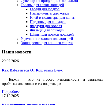
Сувенирная продукция с лошадьми
Товары для ковки лошадей
Гвозди для подков
Инструменты для ковки
Клей и полимеры для копыт
Подковы для лошадей
Фартуки для коваля
Фильцы для лошадей
Шипы для подков лошадей
Уздечки и оголовья для лошадей
Экипировка для конного спорта
Наши новости
29.07.2026
Как Избавиться От Кошачьих Блох
Блохи — это не просто неприятность, а серьезная
проблема для кошек и их владельцев
Подробнее
17.12.2025
Как приучить щенка к туалету