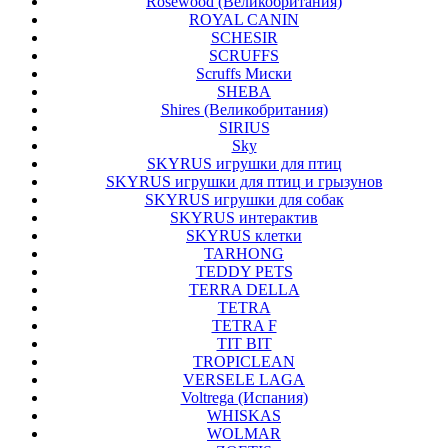
Rosewood (Великобритания)
ROYAL CANIN
SCHESIR
SCRUFFS
Scruffs Миски
SHEBA
Shires (Великобритания)
SIRIUS
Sky
SKYRUS игрушки для птиц
SKYRUS игрушки для птиц и грызунов
SKYRUS игрушки для собак
SKYRUS интерактив
SKYRUS клетки
TARHONG
TEDDY PETS
TERRA DELLA
TETRA
TETRA F
TIT BIT
TROPICLEAN
VERSELE LAGA
Voltrega (Испания)
WHISKAS
WOLMAR