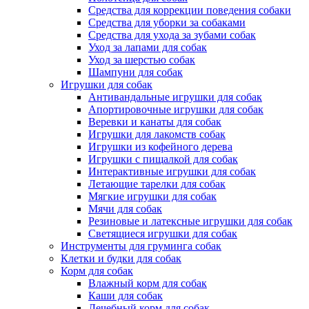
Средства для коррекции поведения собаки
Средства для уборки за собаками
Средства для ухода за зубами собак
Уход за лапами для собак
Уход за шерстью собак
Шампуни для собак
Игрушки для собак
Антивандальные игрушки для собак
Апортировочные игрушки для собак
Веревки и канаты для собак
Игрушки для лакомств собак
Игрушки из кофейного дерева
Игрушки с пищалкой для собак
Интерактивные игрушки для собак
Летающие тарелки для собак
Мягкие игрушки для собак
Мячи для собак
Резиновые и латексные игрушки для собак
Светящиеся игрушки для собак
Инструменты для груминга собак
Клетки и будки для собак
Корм для собак
Влажный корм для собак
Каши для собак
Лечебный корм для собак