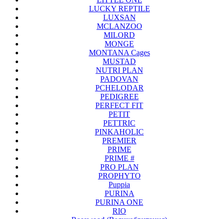
LUCKY REPTILE
LUXSAN
MCLANZOO
MILORD
MONGE
MONTANA Cages
MUSTAD
NUTRI PLAN
PADOVAN
PCHELODAR
PEDIGREE
PERFECT FIT
PETIT
PETTRIC
PINKAHOLIC
PREMIER
PRIME
PRIME #
PRO PLAN
PROPHYTO
Puppia
PURINA
PURINA ONE
RIO