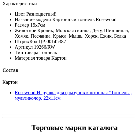
Характеристики
Цвет Разноцветный
Название модели Картонный тоннель Rosewood
Размер 15x7см
Животное Кролик, Морская свинка, Дегу, Шиншилла,
Хомяк, Песчанка, Крыса, Мышь, Хорек, Ежик, Белка
ШтрихКод ЦР-00145387
Артикул 19266/RW
Тип товара Тоннель
Материал товара Картон
Состав
Картон
Rosewood Игрушка для грызунов картонная "Тоннель",
мультиколор, 22х11см
Торговые марки каталога