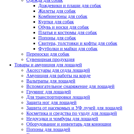
Одежда для собак
Дождевики и плащи для собак
Жилеты для собак
Комбинезоны для собак
Куртки для собак
Обувь и носки для собак
Платья и костюмы для собак
Попоны для собак
Свитера, толстовки и кофты для собак
Футболки и майки для собак
Переноски для собак
Сувенирная продукция
Товары и амуниция для лошадей
Аксессуары для седла лошадей
Амуниция для работы на корде
Вальтрапы для лошадей
Вспомогательное снаряжение для лошадей
Груминг для лошадей
Для транспортировки лошадей
Защита ног для лошадей
Защита от насекомых и УФ лучей для лошадей
Косметика и средства по уходу для лошадей
Недоуздки и чомбуры для лошадей
Оборудование и инвентарь для конюшни
Попоны для лошадей