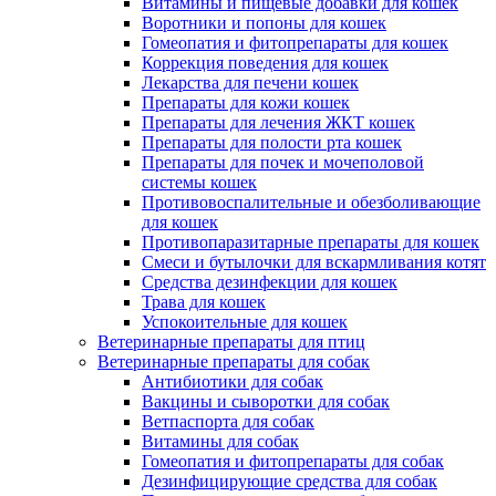
Витамины и пищевые добавки для кошек
Воротники и попоны для кошек
Гомеопатия и фитопрепараты для кошек
Коррекция поведения для кошек
Лекарства для печени кошек
Препараты для кожи кошек
Препараты для лечения ЖКТ кошек
Препараты для полости рта кошек
Препараты для почек и мочеполовой
системы кошек
Противовоспалительные и обезболивающие
для кошек
Противопаразитарные препараты для кошек
Смеси и бутылочки для вскармливания котят
Средства дезинфекции для кошек
Трава для кошек
Успокоительные для кошек
Ветеринарные препараты для птиц
Ветеринарные препараты для собак
Антибиотики для собак
Вакцины и сыворотки для собак
Ветпаспорта для собак
Витамины для собак
Гомеопатия и фитопрепараты для собак
Дезинфицирующие средства для собак