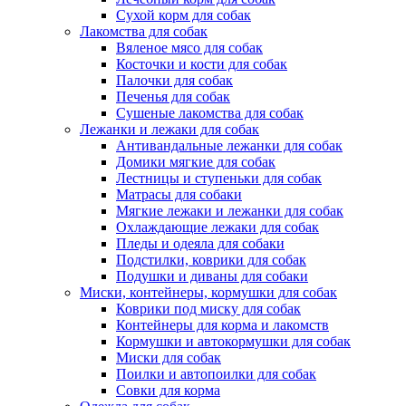
Сухой корм для собак
Лакомства для собак
Вяленое мясо для собак
Косточки и кости для собак
Палочки для собак
Печенья для собак
Сушеные лакомства для собак
Лежанки и лежаки для собак
Антивандальные лежанки для собак
Домики мягкие для собак
Лестницы и ступеньки для собак
Матрасы для собаки
Мягкие лежаки и лежанки для собак
Охлаждающие лежаки для собак
Пледы и одеяла для собаки
Подстилки, коврики для собак
Подушки и диваны для собаки
Миски, контейнеры, кормушки для собак
Коврики под миску для собак
Контейнеры для корма и лакомств
Кормушки и автокормушки для собак
Миски для собак
Поилки и автопоилки для собак
Совки для корма