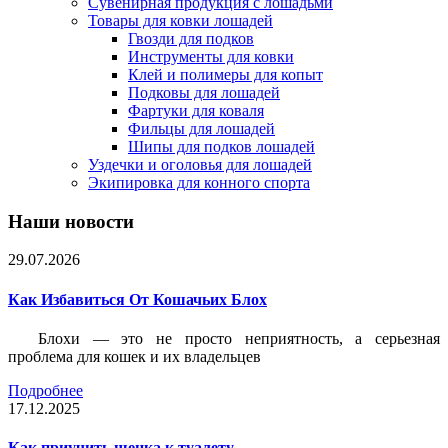
Сувенирная продукция с лошадьми
Товары для ковки лошадей
Гвозди для подков
Инструменты для ковки
Клей и полимеры для копыт
Подковы для лошадей
Фартуки для коваля
Фильцы для лошадей
Шипы для подков лошадей
Уздечки и оголовья для лошадей
Экипировка для конного спорта
Наши новости
29.07.2026
Как Избавиться От Кошачьих Блох
Блохи — это не просто неприятность, а серьезная
проблема для кошек и их владельцев
Подробнее
17.12.2025
Как приучить щенка к туалету