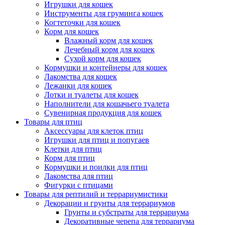
Игрушки для кошек
Инструменты для груминга кошек
Когтеточки для кошек
Корм для кошек
Влажный корм для кошек
Лечебный корм для кошек
Сухой корм для кошек
Кормушки и контейнеры для кошек
Лакомства для кошек
Лежанки для кошек
Лотки и туалеты для кошек
Наполнители для кошачьего туалета
Сувенирная продукция для кошек
Товары для птиц
Аксессуары для клеток птиц
Игрушки для птиц и попугаев
Клетки для птиц
Корм для птиц
Кормушки и поилки для птиц
Лакомства для птиц
Фигурки с птицами
Товары для рептилий и террариумистики
Декорации и грунты для террариумов
Грунты и субстраты для террариума
Декоративные черепа для террариума