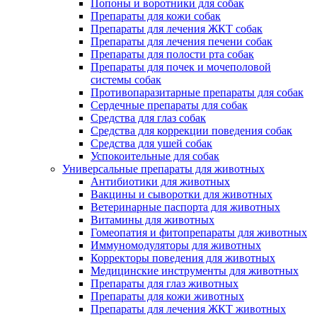
Попоны и воротники для собак
Препараты для кожи собак
Препараты для лечения ЖКТ собак
Препараты для лечения печени собак
Препараты для полости рта собак
Препараты для почек и мочеполовой
системы собак
Противопаразитарные препараты для собак
Сердечные препараты для собак
Средства для глаз собак
Средства для коррекции поведения собак
Средства для ушей собак
Успокоительные для собак
Универсальные препараты для животных
Антибиотики для животных
Вакцины и сыворотки для животных
Ветеринарные паспорта для животных
Витамины для животных
Гомеопатия и фитопрепараты для животных
Иммуномодуляторы для животных
Корректоры поведения для животных
Медицинские инструменты для животных
Препараты для глаз животных
Препараты для кожи животных
Препараты для лечения ЖКТ животных