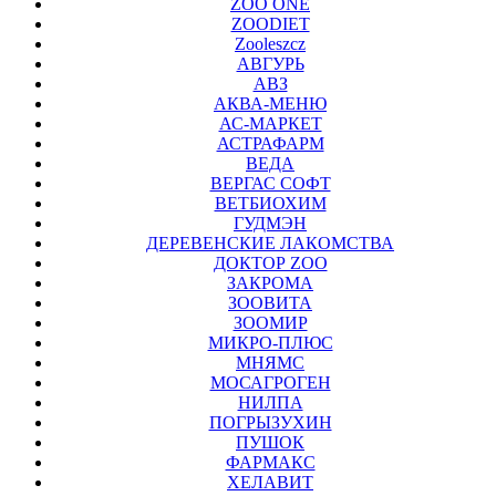
ZOO ONE
ZOODIET
Zooleszcz
АВГУРЬ
АВЗ
АКВА-МЕНЮ
АС-МАРКЕТ
АСТРАФАРМ
ВЕДА
ВЕРГАС СОФТ
ВЕТБИОХИМ
ГУДМЭН
ДЕРЕВЕНСКИЕ ЛАКОМСТВА
ДОКТОР ZOO
ЗАКРОМА
ЗООВИТА
ЗООМИР
МИКРО-ПЛЮС
МНЯМС
МОСАГРОГЕН
НИЛПА
ПОГРЫЗУХИН
ПУШОК
ФАРМАКС
ХЕЛАВИТ