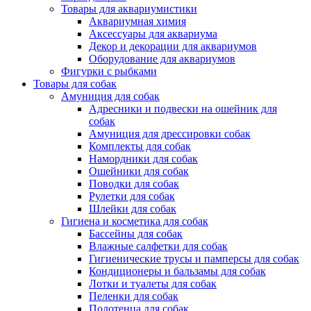
Товары для аквариумистики
Аквариумная химия
Аксессуары для аквариума
Декор и декорации для аквариумов
Оборудование для аквариумов
Фигурки с рыбками
Товары для собак
Амуниция для собак
Адресники и подвески на ошейник для
собак
Амуниция для дрессировки собак
Комплекты для собак
Намордники для собак
Ошейники для собак
Поводки для собак
Рулетки для собак
Шлейки для собак
Гигиена и косметика для собак
Бассейны для собак
Влажные салфетки для собак
Гигиенические трусы и памперсы для собак
Кондиционеры и бальзамы для собак
Лотки и туалеты для собак
Пеленки для собак
Полотенца для собак