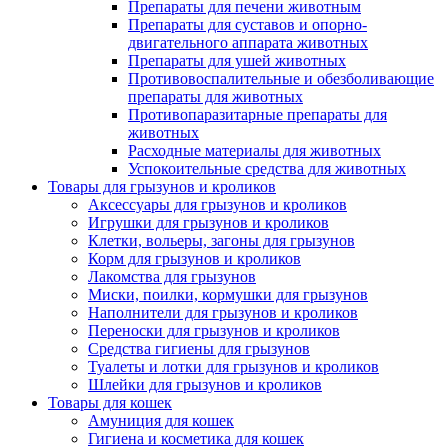
Препараты для печени животным
Препараты для суставов и опорно-
двигательного аппарата животных
Препараты для ушей животных
Противовоспалительные и обезболивающие
препараты для животных
Противопаразитарные препараты для
животных
Расходные материалы для животных
Успокоительные средства для животных
Товары для грызунов и кроликов
Аксессуары для грызунов и кроликов
Игрушки для грызунов и кроликов
Клетки, вольеры, загоны для грызунов
Корм для грызунов и кроликов
Лакомства для грызунов
Миски, поилки, кормушки для грызунов
Наполнители для грызунов и кроликов
Переноски для грызунов и кроликов
Средства гигиены для грызунов
Туалеты и лотки для грызунов и кроликов
Шлейки для грызунов и кроликов
Товары для кошек
Амуниция для кошек
Гигиена и косметика для кошек