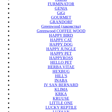
FURMINATOR
GENIA
GiGi
GOURMET
GRANDORF
Greenwood (лакомства)
Greenwood COFFEE WOOD
HAPPY BIRD
HAPPY CAT
HAPPY DOG
HAPPY JUNGLE
HAPPY PET
HAPPYROSS
HELLO PET
HERBA VITAE
HEXBUG
HILL'S
INABA
IV SAN BERNARD
KLIMA
KRKA
KRUUSE
LITTLE ONE
LUCKY REPTILE
LUXSAN