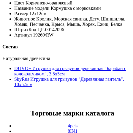
Цвет Коричнево-оранжевый
Название модели Кормушка с морковками
Размер 12x12см
Животное Кролик, Морская свинка, Дегу, Шиншилла,
Хомяк, Песчанка, Крыса, Мышь, Хорек, Ежик, Белка
ШтрихКод ЦР-00142096
Артикул 19260/RW
Состав
Натуральная древесина
DUVO+ Игрушка для грызунов деревянная "Барабан с
колокольчиком", 3.5х5см
SkyRus Игрушка для грызунов "Деревянная гантель",
10х5.5см
Торговые марки каталога
4pets
8IN1