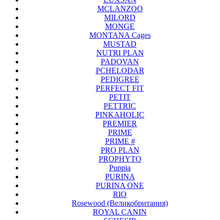
MCLANZOO
MILORD
MONGE
MONTANA Cages
MUSTAD
NUTRI PLAN
PADOVAN
PCHELODAR
PEDIGREE
PERFECT FIT
PETIT
PETTRIC
PINKAHOLIC
PREMIER
PRIME
PRIME #
PRO PLAN
PROPHYTO
Puppia
PURINA
PURINA ONE
RIO
Rosewood (Великобритания)
ROYAL CANIN