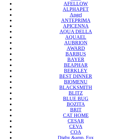
AFELLOW
ALPHAPET
Angel
ANTEPRIMA
APICENNA
AQUA DELLA
AQUAEL
AUBRION
AWARD
BARBUS
BAYER
BEAPHAR
BERKLEY
BEST DINNER
BIOMENU
BLACKSMITH
BLITZ
BLUE BUG
BOZITA
BRIT
CAT HOME
CESAR
CEVA
COA
Digby &amp, Fox