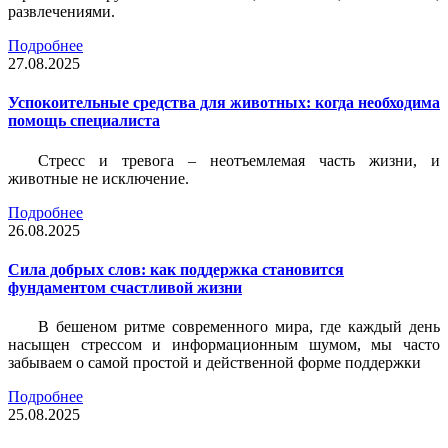
развлечениями.
Подробнее
27.08.2025
Успокоительные средства для животных: когда необходима
помощь специалиста
Стресс и тревога – неотъемлемая часть жизни, и
животные не исключение.
Подробнее
26.08.2025
Сила добрых слов: как поддержка становится
фундаментом счастливой жизни
В бешеном ритме современного мира, где каждый день
насыщен стрессом и информационным шумом, мы часто
забываем о самой простой и действенной форме поддержки
Подробнее
25.08.2025