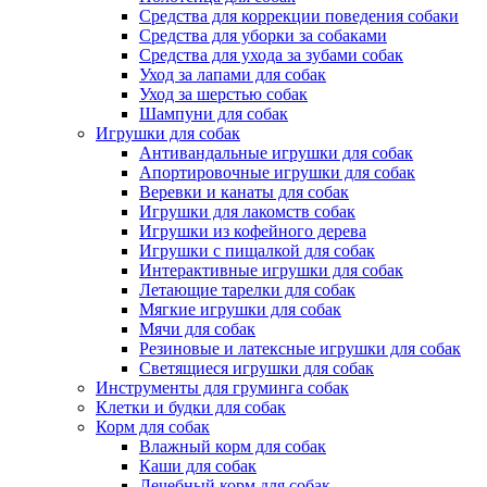
Средства для коррекции поведения собаки
Средства для уборки за собаками
Средства для ухода за зубами собак
Уход за лапами для собак
Уход за шерстью собак
Шампуни для собак
Игрушки для собак
Антивандальные игрушки для собак
Апортировочные игрушки для собак
Веревки и канаты для собак
Игрушки для лакомств собак
Игрушки из кофейного дерева
Игрушки с пищалкой для собак
Интерактивные игрушки для собак
Летающие тарелки для собак
Мягкие игрушки для собак
Мячи для собак
Резиновые и латексные игрушки для собак
Светящиеся игрушки для собак
Инструменты для груминга собак
Клетки и будки для собак
Корм для собак
Влажный корм для собак
Каши для собак
Лечебный корм для собак