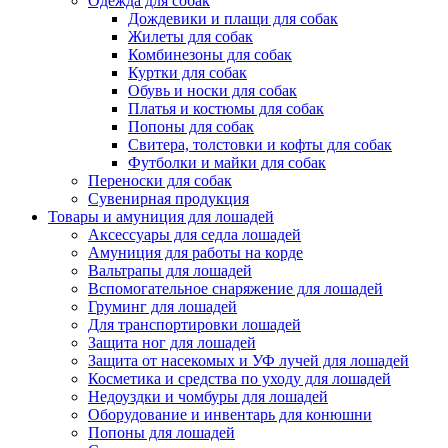
Одежда для собак
Дождевики и плащи для собак
Жилеты для собак
Комбинезоны для собак
Куртки для собак
Обувь и носки для собак
Платья и костюмы для собак
Попоны для собак
Свитера, толстовки и кофты для собак
Футболки и майки для собак
Переноски для собак
Сувенирная продукция
Товары и амуниция для лошадей
Аксессуары для седла лошадей
Амуниция для работы на корде
Вальтрапы для лошадей
Вспомогательное снаряжение для лошадей
Груминг для лошадей
Для транспортировки лошадей
Защита ног для лошадей
Защита от насекомых и УФ лучей для лошадей
Косметика и средства по уходу для лошадей
Недоуздки и чомбуры для лошадей
Оборудование и инвентарь для конюшни
Попоны для лошадей