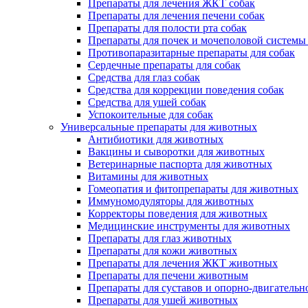
Препараты для лечения ЖКТ собак
Препараты для лечения печени собак
Препараты для полости рта собак
Препараты для почек и мочеполовой системы
Противопаразитарные препараты для собак
Сердечные препараты для собак
Средства для глаз собак
Средства для коррекции поведения собак
Средства для ушей собак
Успокоительные для собак
Универсальные препараты для животных
Антибиотики для животных
Вакцины и сыворотки для животных
Ветеринарные паспорта для животных
Витамины для животных
Гомеопатия и фитопрепараты для животных
Иммуномодуляторы для животных
Корректоры поведения для животных
Медицинские инструменты для животных
Препараты для глаз животных
Препараты для кожи животных
Препараты для лечения ЖКТ животных
Препараты для печени животным
Препараты для суставов и опорно-двигательн
Препараты для ушей животных