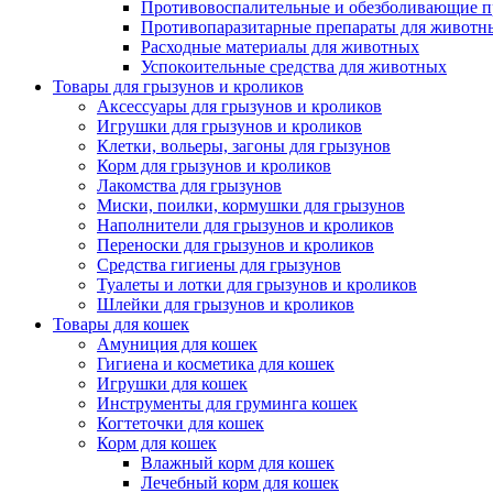
Противовоспалительные и обезболивающие п
Противопаразитарные препараты для животн
Расходные материалы для животных
Успокоительные средства для животных
Товары для грызунов и кроликов
Аксессуары для грызунов и кроликов
Игрушки для грызунов и кроликов
Клетки, вольеры, загоны для грызунов
Корм для грызунов и кроликов
Лакомства для грызунов
Миски, поилки, кормушки для грызунов
Наполнители для грызунов и кроликов
Переноски для грызунов и кроликов
Средства гигиены для грызунов
Туалеты и лотки для грызунов и кроликов
Шлейки для грызунов и кроликов
Товары для кошек
Амуниция для кошек
Гигиена и косметика для кошек
Игрушки для кошек
Инструменты для груминга кошек
Когтеточки для кошек
Корм для кошек
Влажный корм для кошек
Лечебный корм для кошек