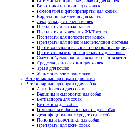
Витамины и пищевые добавки для кошек
Воротники и попоны для кошек
Гомеопатия и фитопрепараты для кошек
Коррекция поведения для кошек
Лекарства для печени кошек
Препараты для кожи кошек
Препараты для лечения ЖКТ кошек
Препараты для полости рта кошек
Препараты для почек и мочеполовой системы
Противовоспалительные и обезболивающие д
Противопаразитарные препараты для кошек
Смеси и бутылочки для вскармливания котят
Средства дезинфекции для кошек
Трава для кошек
Успокоительные для кошек
Ветеринарные препараты для птиц
Ветеринарные препараты для собак
Антибиотики для собак
Вакцины и сыворотки для собак
Ветпаспорта для собак
Витамины для собак
Гомеопатия и фитопрепараты для собак
Дезинфицирующие средства для собак
Попоны и воротники для собак
Препараты для кожи собак