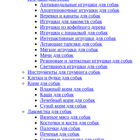
Антивандальные игрушки для собак
Апортировочные игрушки для собак
Веревки и канаты для собак
Игрушки для лакомств собак
Игрушки из кофейного дерева
Игрушки с пищалкой для собак
Интерактивные игрушки для собак
Летающие тарелки для собак
Мягкие игрушки для собак
Мячи для собак
Резиновые и латексные игрушки для собак
Светящиеся игрушки для собак
Инструменты для груминга собак
Клетки и будки для собак
Корм для собак
Влажный корм для собак
Каши для собак
Лечебный корм для собак
Сухой корм для собак
Лакомства для собак
Вяленое мясо для собак
Косточки и кости для собак
Палочки для собак
Печенья для собак
Сушеные лакомства для собак