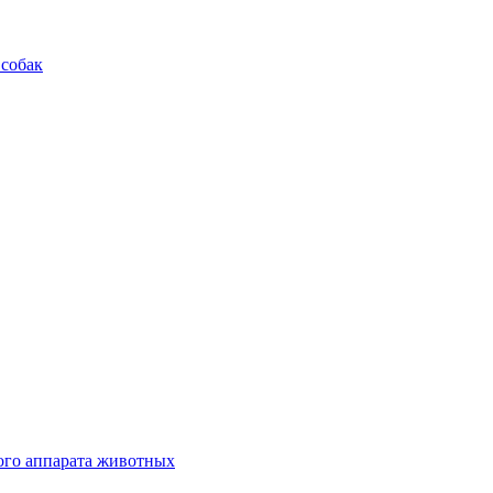
 собак
ого аппарата животных