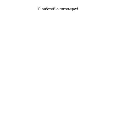
С заботой о питомцах!