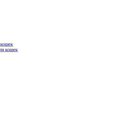
 кошек
ля кошек