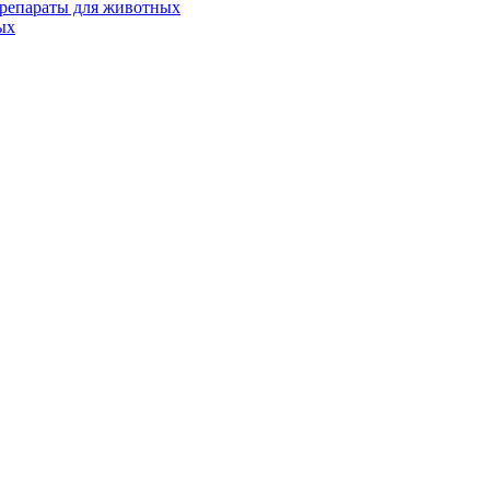
репараты для животных
ых