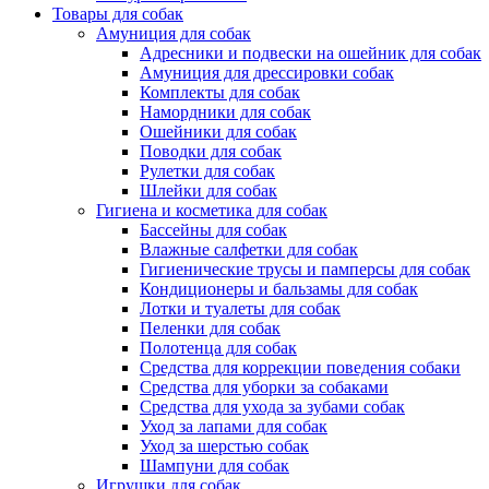
Товары для собак
Амуниция для собак
Адресники и подвески на ошейник для собак
Амуниция для дрессировки собак
Комплекты для собак
Намордники для собак
Ошейники для собак
Поводки для собак
Рулетки для собак
Шлейки для собак
Гигиена и косметика для собак
Бассейны для собак
Влажные салфетки для собак
Гигиенические трусы и памперсы для собак
Кондиционеры и бальзамы для собак
Лотки и туалеты для собак
Пеленки для собак
Полотенца для собак
Средства для коррекции поведения собаки
Средства для уборки за собаками
Средства для ухода за зубами собак
Уход за лапами для собак
Уход за шерстью собак
Шампуни для собак
Игрушки для собак