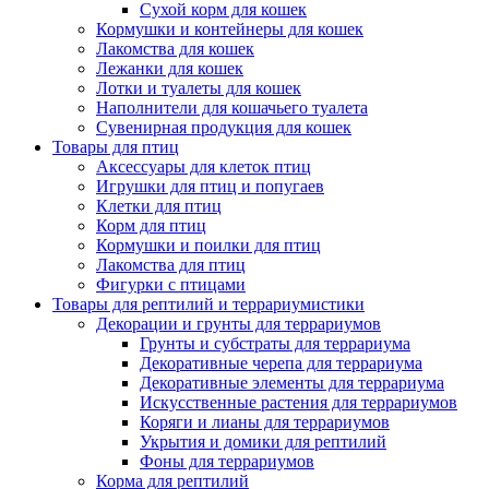
Сухой корм для кошек
Кормушки и контейнеры для кошек
Лакомства для кошек
Лежанки для кошек
Лотки и туалеты для кошек
Наполнители для кошачьего туалета
Сувенирная продукция для кошек
Товары для птиц
Аксессуары для клеток птиц
Игрушки для птиц и попугаев
Клетки для птиц
Корм для птиц
Кормушки и поилки для птиц
Лакомства для птиц
Фигурки с птицами
Товары для рептилий и террариумистики
Декорации и грунты для террариумов
Грунты и субстраты для террариума
Декоративные черепа для террариума
Декоративные элементы для террариума
Искусственные растения для террариумов
Коряги и лианы для террариумов
Укрытия и домики для рептилий
Фоны для террариумов
Корма для рептилий