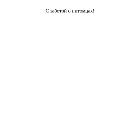
С заботой о питомцах!