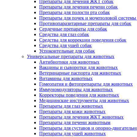
Препараты для лечения ЖКТ собак
Препараты для лечения печени собак
Препараты для полости рта собак
Препараты для почек и мочеполовой системы
Противопаразитарные препараты для собак
Сердечные препараты для собак
Средства для глаз собак
Средства для коррекции поведения собак
Средства для ушей собак
Успокоительные для собак
Универсальные препараты для животных
Антибиотики для животных
Вакцины и сыворотки для животных
Ветеринарные паспорта для животных
Витамины для животных
Гомеопатия и фитопрепараты для животных
Иммуномодуляторы для животных
Корректоры поведения для животных
Медицинские инструменты для животных
Препараты для глаз животных
Препараты для кожи животных
Препараты для лечения ЖКТ животных
Препараты для печени животным
Препараты для суставов и опорно-двигательн
Препараты для ушей животных