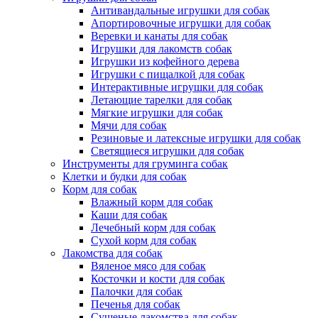
Антивандальные игрушки для собак
Апортировочные игрушки для собак
Веревки и канаты для собак
Игрушки для лакомств собак
Игрушки из кофейного дерева
Игрушки с пищалкой для собак
Интерактивные игрушки для собак
Летающие тарелки для собак
Мягкие игрушки для собак
Мячи для собак
Резиновые и латексные игрушки для собак
Светящиеся игрушки для собак
Инструменты для груминга собак
Клетки и будки для собак
Корм для собак
Влажный корм для собак
Каши для собак
Лечебный корм для собак
Сухой корм для собак
Лакомства для собак
Вяленое мясо для собак
Косточки и кости для собак
Палочки для собак
Печенья для собак
Сушеные лакомства для собак