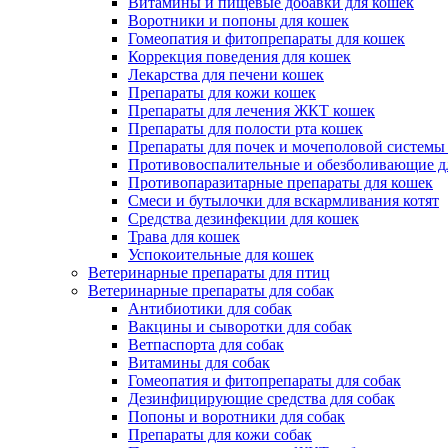
Витамины и пищевые добавки для кошек
Воротники и попоны для кошек
Гомеопатия и фитопрепараты для кошек
Коррекция поведения для кошек
Лекарства для печени кошек
Препараты для кожи кошек
Препараты для лечения ЖКТ кошек
Препараты для полости рта кошек
Препараты для почек и мочеполовой системы
Противовоспалительные и обезболивающие д
Противопаразитарные препараты для кошек
Смеси и бутылочки для вскармливания котят
Средства дезинфекции для кошек
Трава для кошек
Успокоительные для кошек
Ветеринарные препараты для птиц
Ветеринарные препараты для собак
Антибиотики для собак
Вакцины и сыворотки для собак
Ветпаспорта для собак
Витамины для собак
Гомеопатия и фитопрепараты для собак
Дезинфицирующие средства для собак
Попоны и воротники для собак
Препараты для кожи собак