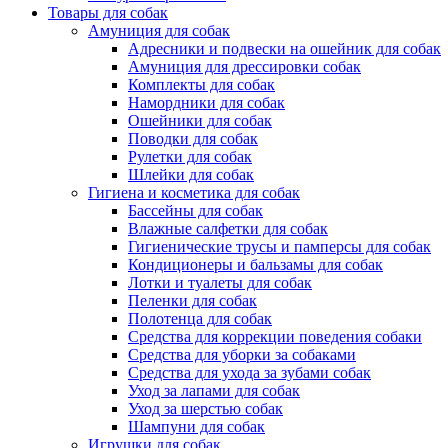
Товары для собак
Амуниция для собак
Адресники и подвески на ошейник для собак
Амуниция для дрессировки собак
Комплекты для собак
Намордники для собак
Ошейники для собак
Поводки для собак
Рулетки для собак
Шлейки для собак
Гигиена и косметика для собак
Бассейны для собак
Влажные салфетки для собак
Гигиенические трусы и памперсы для собак
Кондиционеры и бальзамы для собак
Лотки и туалеты для собак
Пеленки для собак
Полотенца для собак
Средства для коррекции поведения собаки
Средства для уборки за собаками
Средства для ухода за зубами собак
Уход за лапами для собак
Уход за шерстью собак
Шампуни для собак
Игрушки для собак