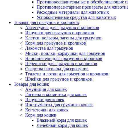
Противовоспалительные и обезболивающие п
Противопаразитарные препараты для животн
Расходные материалы для животных
Успокоительные средства для животных
Товары для грызунов и кроликов
Аксессуары для грызунов и кроликов
Игрушки для грызунов и кроликов
Клетки, вольеры, загоны для грызунов
Корм для грызунов и кроликов
Лакомства для грызунов
Миски, поилки, кормушки для грызунов
Наполнители для грызунов и кроликов
Переноски для грызунов и кроликов
Средства гигиены для грызунов
Туалеты и лотки для грызунов и кроликов
Шлейки для грызунов и кроликов
Товары для кошек
Амуниция для кошек
Гигиена и косметика для кошек
Игрушки для кошек
Инструменты для груминга кошек
Когтеточки для кошек
Корм для кошек
Влажный корм для кошек
Лечебный корм для кошек