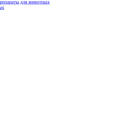
репараты для животных
ых