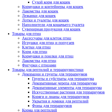
Сухой корм для кошек
Кормушки и контейнеры для кошек
Лакомства для кошек
Лежанки для кошек
Лотки и туалеты для кошек
Наполнители для кошачьего туалета
Сувенирная продукция для кошек
Товары для птиц
Аксессуары для клеток птиц
Игрушки для птиц и попугаев
Клетки для птиц
Корм для птиц
Кормушки и поилки для птиц
Лакомства для птиц
Фигурки с птицами
Товары для рептилий и террариумистики
Декорации и грунты для террариумов
Грунты и субстраты для террариума
Декоративные черепа для террариума
Декоративные элементы для террариума
Искусственные растения для террариумов
Коряги и лианы для террариумов
Укрытия и домики для рептилий
Фоны для террариумов
Корма для рептилий