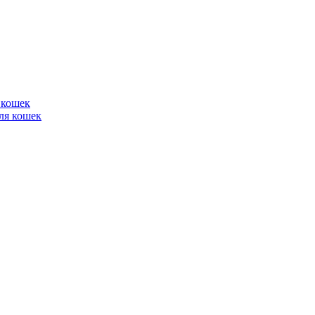
 кошек
ля кошек