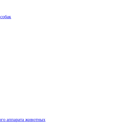
 собак
ого аппарата животных