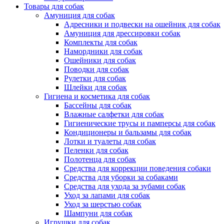
Товары для собак
Амуниция для собак
Адресники и подвески на ошейник для собак
Амуниция для дрессировки собак
Комплекты для собак
Намордники для собак
Ошейники для собак
Поводки для собак
Рулетки для собак
Шлейки для собак
Гигиена и косметика для собак
Бассейны для собак
Влажные салфетки для собак
Гигиенические трусы и памперсы для собак
Кондиционеры и бальзамы для собак
Лотки и туалеты для собак
Пеленки для собак
Полотенца для собак
Средства для коррекции поведения собаки
Средства для уборки за собаками
Средства для ухода за зубами собак
Уход за лапами для собак
Уход за шерстью собак
Шампуни для собак
Игрушки для собак