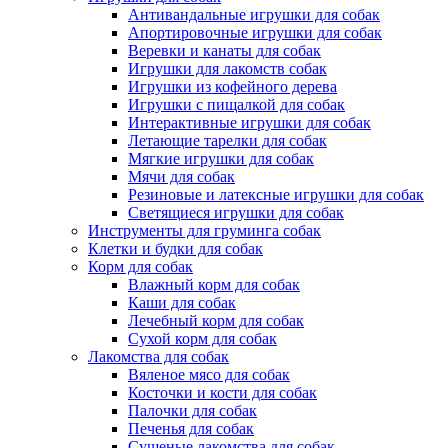
Антивандальные игрушки для собак
Апортировочные игрушки для собак
Веревки и канаты для собак
Игрушки для лакомств собак
Игрушки из кофейного дерева
Игрушки с пищалкой для собак
Интерактивные игрушки для собак
Летающие тарелки для собак
Мягкие игрушки для собак
Мячи для собак
Резиновые и латексные игрушки для собак
Светящиеся игрушки для собак
Инструменты для груминга собак
Клетки и будки для собак
Корм для собак
Влажный корм для собак
Каши для собак
Лечебный корм для собак
Сухой корм для собак
Лакомства для собак
Вяленое мясо для собак
Косточки и кости для собак
Палочки для собак
Печенья для собак
Сушеные лакомства для собак