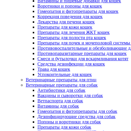
Витамины и пищевые добавки для кошек
Воротники и попоны для кошек
Гомеопатия и фитопрепараты для кошек
Коррекция поведения для кошек
Лекарства для печени кошек
Препараты для кожи кошек
Препараты для лечения ЖКТ кошек
Препараты для полости рта кошек
Препараты для почек и мочеполовой системы
Противовоспалительные и обезболивающие д
Противопаразитарные препараты для кошек
Смеси и бутылочки для вскармливания котят
Средства дезинфекции для кошек
Трава для кошек
Успокоительные для кошек
Ветеринарные препараты для птиц
Ветеринарные препараты для собак
Антибиотики для собак
Вакцины и сыворотки для собак
Ветпаспорта для собак
Витамины для собак
Гомеопатия и фитопрепараты для собак
Дезинфицирующие средства для собак
Попоны и воротники для собак
Препараты для кожи собак