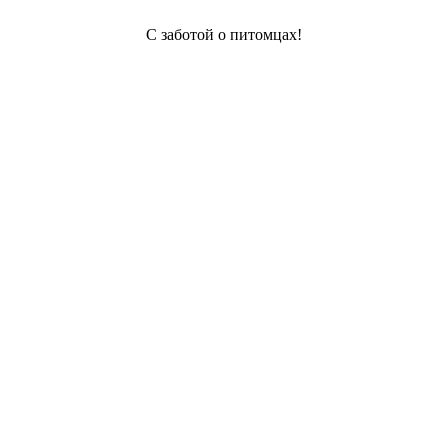
С заботой о питомцах!