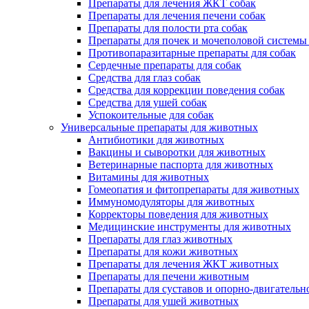
Препараты для лечения ЖКТ собак
Препараты для лечения печени собак
Препараты для полости рта собак
Препараты для почек и мочеполовой системы
Противопаразитарные препараты для собак
Сердечные препараты для собак
Средства для глаз собак
Средства для коррекции поведения собак
Средства для ушей собак
Успокоительные для собак
Универсальные препараты для животных
Антибиотики для животных
Вакцины и сыворотки для животных
Ветеринарные паспорта для животных
Витамины для животных
Гомеопатия и фитопрепараты для животных
Иммуномодуляторы для животных
Корректоры поведения для животных
Медицинские инструменты для животных
Препараты для глаз животных
Препараты для кожи животных
Препараты для лечения ЖКТ животных
Препараты для печени животным
Препараты для суставов и опорно-двигательн
Препараты для ушей животных