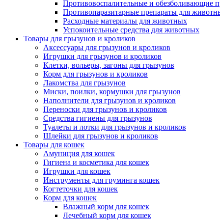
Противовоспалительные и обезболивающие п
Противопаразитарные препараты для животн
Расходные материалы для животных
Успокоительные средства для животных
Товары для грызунов и кроликов
Аксессуары для грызунов и кроликов
Игрушки для грызунов и кроликов
Клетки, вольеры, загоны для грызунов
Корм для грызунов и кроликов
Лакомства для грызунов
Миски, поилки, кормушки для грызунов
Наполнители для грызунов и кроликов
Переноски для грызунов и кроликов
Средства гигиены для грызунов
Туалеты и лотки для грызунов и кроликов
Шлейки для грызунов и кроликов
Товары для кошек
Амуниция для кошек
Гигиена и косметика для кошек
Игрушки для кошек
Инструменты для груминга кошек
Когтеточки для кошек
Корм для кошек
Влажный корм для кошек
Лечебный корм для кошек