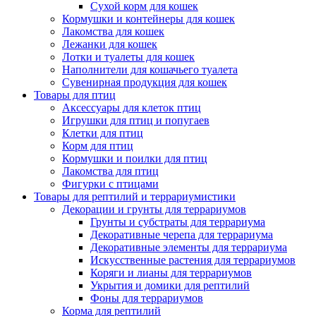
Сухой корм для кошек
Кормушки и контейнеры для кошек
Лакомства для кошек
Лежанки для кошек
Лотки и туалеты для кошек
Наполнители для кошачьего туалета
Сувенирная продукция для кошек
Товары для птиц
Аксессуары для клеток птиц
Игрушки для птиц и попугаев
Клетки для птиц
Корм для птиц
Кормушки и поилки для птиц
Лакомства для птиц
Фигурки с птицами
Товары для рептилий и террариумистики
Декорации и грунты для террариумов
Грунты и субстраты для террариума
Декоративные черепа для террариума
Декоративные элементы для террариума
Искусственные растения для террариумов
Коряги и лианы для террариумов
Укрытия и домики для рептилий
Фоны для террариумов
Корма для рептилий