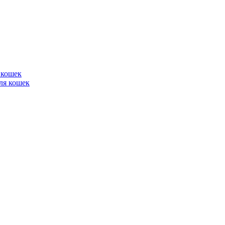
 кошек
ля кошек