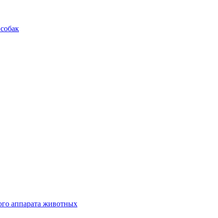
 собак
ого аппарата животных