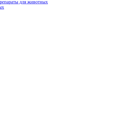
репараты для животных
ых