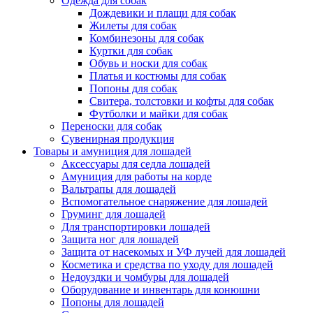
Одежда для собак
Дождевики и плащи для собак
Жилеты для собак
Комбинезоны для собак
Куртки для собак
Обувь и носки для собак
Платья и костюмы для собак
Попоны для собак
Свитера, толстовки и кофты для собак
Футболки и майки для собак
Переноски для собак
Сувенирная продукция
Товары и амуниция для лошадей
Аксессуары для седла лошадей
Амуниция для работы на корде
Вальтрапы для лошадей
Вспомогательное снаряжение для лошадей
Груминг для лошадей
Для транспортировки лошадей
Защита ног для лошадей
Защита от насекомых и УФ лучей для лошадей
Косметика и средства по уходу для лошадей
Недоуздки и чомбуры для лошадей
Оборудование и инвентарь для конюшни
Попоны для лошадей