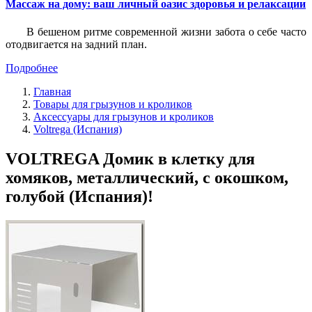
Массаж на дому: ваш личный оазис здоровья и релаксации
В бешеном ритме современной жизни забота о себе часто
отодвигается на задний план.
Подробнее
Главная
Товары для грызунов и кроликов
Аксессуары для грызунов и кроликов
Voltrega (Испания)
VOLTREGA Домик в клетку для
хомяков, металлический, с окошком,
голубой (Испания)!