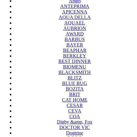
Angel
ANTEPRIMA
APICENNA
AQUA DELLA
AQUAEL
AUBRION
AWARD
BARBUS
BAYER
BEAPHAR
BERKLEY
BEST DINNER
BIOMENU
BLACKSMITH
BLITZ
BLUE BUG
BOZITA
BRIT
CAT HOME
CESAR
CEVA
COA
Digby &amp, Fox
DOCTOR VIC
Dogtrine