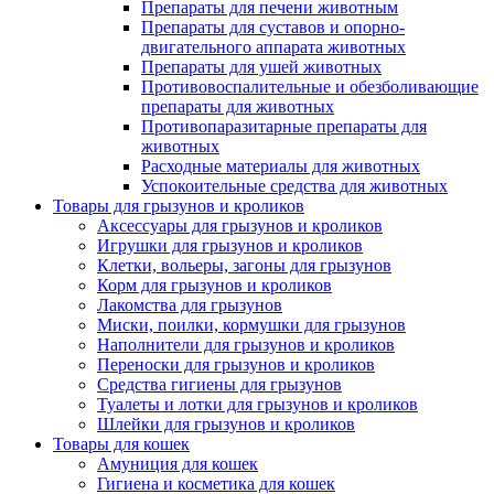
Препараты для печени животным
Препараты для суставов и опорно-
двигательного аппарата животных
Препараты для ушей животных
Противовоспалительные и обезболивающие
препараты для животных
Противопаразитарные препараты для
животных
Расходные материалы для животных
Успокоительные средства для животных
Товары для грызунов и кроликов
Аксессуары для грызунов и кроликов
Игрушки для грызунов и кроликов
Клетки, вольеры, загоны для грызунов
Корм для грызунов и кроликов
Лакомства для грызунов
Миски, поилки, кормушки для грызунов
Наполнители для грызунов и кроликов
Переноски для грызунов и кроликов
Средства гигиены для грызунов
Туалеты и лотки для грызунов и кроликов
Шлейки для грызунов и кроликов
Товары для кошек
Амуниция для кошек
Гигиена и косметика для кошек