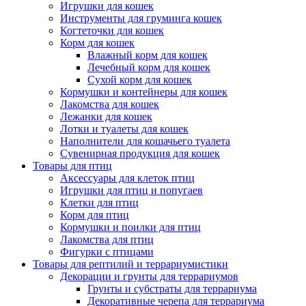
Игрушки для кошек
Инструменты для груминга кошек
Когтеточки для кошек
Корм для кошек
Влажный корм для кошек
Лечебный корм для кошек
Сухой корм для кошек
Кормушки и контейнеры для кошек
Лакомства для кошек
Лежанки для кошек
Лотки и туалеты для кошек
Наполнители для кошачьего туалета
Сувенирная продукция для кошек
Товары для птиц
Аксессуары для клеток птиц
Игрушки для птиц и попугаев
Клетки для птиц
Корм для птиц
Кормушки и поилки для птиц
Лакомства для птиц
Фигурки с птицами
Товары для рептилий и террариумистики
Декорации и грунты для террариумов
Грунты и субстраты для террариума
Декоративные черепа для террариума