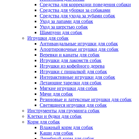
Средства для коррекции поведения собаки
Средства для уборки за собаками
Средства для ухода за зубами собак
Уход за лапами для собак
Уход за шерстью собак
Шампуни для собак
Игрушки для собак
Антивандальные игрушки для собак
Апортировочные игрушки для собак
Веревки и канаты для собак
Игрушки для лакомств собак
Игрушки из кофейного дерева
Игрушки с пищалкой для собак
Интерактивные игрушки для собак
Летающие тарелки для собак
Мягкие игрушки для собак
Мячи для собак
Резиновые и латексные игрушки для собак
Светящиеся игрушки для собак
Инструменты для груминга собак
Клетки и будки для собак
Корм для собак
Влажный корм для собак
Каши для собак
Лечебный корм для собак