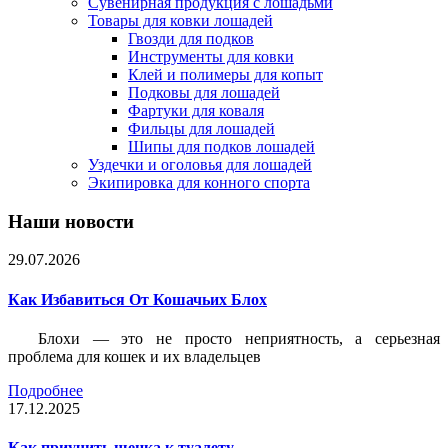
Сувенирная продукция с лошадьми
Товары для ковки лошадей
Гвозди для подков
Инструменты для ковки
Клей и полимеры для копыт
Подковы для лошадей
Фартуки для коваля
Фильцы для лошадей
Шипы для подков лошадей
Уздечки и оголовья для лошадей
Экипировка для конного спорта
Наши новости
29.07.2026
Как Избавиться От Кошачьих Блох
Блохи — это не просто неприятность, а серьезная
проблема для кошек и их владельцев
Подробнее
17.12.2025
Как приучить щенка к туалету