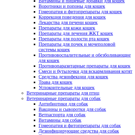
Витамины и пищевые добавки для кошек
Воротники и попоны для кошек
Гомеопатия и фитопрепараты для кошек
Коррекция поведения для кошек
Лекарства для печени кошек
Препараты для кожи кошек
Препараты для лечения ЖКТ кошек
Препараты для полости рта кошек
Препараты для почек и мочеполовой
системы кошек
Противовоспалительные и обезболивающие
для кошек
Противопаразитарные препараты для кошек
Смеси и бутылочки для вскармливания котят
Средства дезинфекции для кошек
Трава для кошек
Успокоительные для кошек
Ветеринарные препараты для птиц
Ветеринарные препараты для собак
Антибиотики для собак
Вакцины и сыворотки для собак
Ветпаспорта для собак
Витамины для собак
Гомеопатия и фитопрепараты для собак
Дезинфицирующие средства для собак