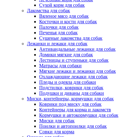
Сухой корм для собак
Лакомства для собак
Вяленое мясо для собак
Косточки и кости для собак
Палочки для собак
Печенья для собак
Сушеные лакомства для собак
Лежанки и лежаки для собак
Антивандальные лежанки для собак
Домики мягкие для собак
Лестницы и ступеньки для собак
Матрасы для собаки
Мягкие лежаки и лежанки для собак
Охлаждающие лежаки для собак
Пледы и одеяла для собаки
Подстилки, коврики для собак
Подушки и диваны для собаки
Миски, контейнеры, кормушки для собак
Коврики под миску для собак
Контейнеры для корма и лакомств
Кормушки и автокормушки для собак
Миски для собак
Поилки и автопоилки для собак
Совки для корма