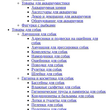
Товары для аквариумистики
Аквариумная химия
Аксессуары для аквариума
Декор и декорации для аквариумов
Оборудование для аквариумов
Фигурки с рыбками
Товары для собак
Амуниция для собак
Адресники и подвески на ошейник для
собак
Амуниция для дрессировки собак
Комплекты для собак
Намордники для собак
Ошейники для собак
Поводки для собак
Рулетки для собак
Шлейки для собак
Гигиена и косметика для собак
Бассейны для собак
Влажные салфетки для собак
Гигиенические трусы и памперсы для собак
Кондиционеры и бальзамы для собак
Лотки и туалеты для собак
Пеленки для собак
Полотенца для собак