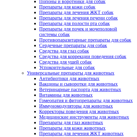
Попоны и воротники для собак
Препараты для кожи собак
Препараты для лечения ЖКТ собак
Препараты для лечения печени собак
Препараты для полости рта собак
Препараты для почек и мочеполовой
системы собак
Противопаразитарные препараты для собак
Сердечные препараты для собак
Средства для глаз собак
Средства для коррекции поведения собак
Средства для ушей собак
Успокоительные для собак
Универсальные препараты для животных
Антибиотики для животных
Вакцины и сыворотки для животных
Ветеринарные паспорта для животных
Витамины для животных
Гомеопатия и фитопрепараты для животных
Иммуномодуляторы для животных
Корректоры поведения для животных
Медицинские инструменты для животных
Препараты для глаз животных
Препараты для кожи животных
Препараты для лечения ЖКТ животных