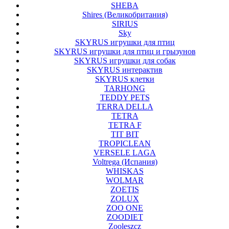
SHEBA
Shires (Великобритания)
SIRIUS
Sky
SKYRUS игрушки для птиц
SKYRUS игрушки для птиц и грызунов
SKYRUS игрушки для собак
SKYRUS интерактив
SKYRUS клетки
TARHONG
TEDDY PETS
TERRA DELLA
TETRA
TETRA F
TIT BIT
TROPICLEAN
VERSELE LAGA
Voltrega (Испания)
WHISKAS
WOLMAR
ZOETIS
ZOLUX
ZOO ONE
ZOODIET
Zooleszcz