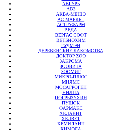
АВГУРЬ
АВЗ
АКВА-МЕНЮ
АС-МАРКЕТ
АСТРАФАРМ
ВЕДА
ВЕРГАС СОФТ
ВЕТБИОХИМ
ГУДМЭН
ДЕРЕВЕНСКИЕ ЛАКОМСТВА
ДОКТОР ZOO
ЗАКРОМА
ЗООВИТА
ЗООМИР
МИКРО-ПЛЮС
МНЯМС
МОСАГРОГЕН
НИЛПА
ПОГРЫЗУХИН
ПУШОК
ФАРМАКС
ХЕЛАВИТ
ХЕЛВЕТ
ХЕМИЛАЙН
ХИМОЛА