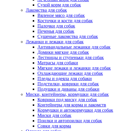
Сухой корм для собак
Лакомства для собак
Вяленое мясо для собак
Косточки и кости для собак
Палочки для собак
Печенья для собак
Сушеные лакомства для собак
Лежанки и лежаки для собак
Антивандальные лежанки для собак
Домики мягкие для собак
Лестницы и ступеньки для собак
Матрасы для собаки
Мягкие лежаки и лежанки для собак
Охлаждающие лежаки для собак
Пледы и одеяла для собаки
Подстилки, коврики для собак
Подушки и диваны для собаки
Миски, контейнеры, кормушки для собак
Коврики под миску для собак
Контейнеры для корма и лакомств
Кормушки и автокормушки для собак
Миски для собак
Поилки и автопоилки для собак
Совки для корма