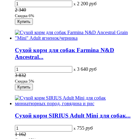
2 200
руб
x
2 340
Скидка 6%
Сухой корм для собак Farmina N&D
Ancestral...
3 640
руб
x
3 832
Скидка 5%
Сухой корм SIRIUS Adult Mini для собак...
755
руб
x
1 162