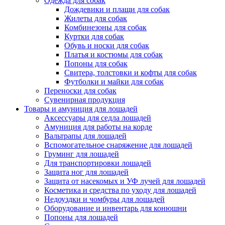
Одежда для собак
Дождевики и плащи для собак
Жилеты для собак
Комбинезоны для собак
Куртки для собак
Обувь и носки для собак
Платья и костюмы для собак
Попоны для собак
Свитера, толстовки и кофты для собак
Футболки и майки для собак
Переноски для собак
Сувенирная продукция
Товары и амуниция для лошадей
Аксессуары для седла лошадей
Амуниция для работы на корде
Вальтрапы для лошадей
Вспомогательное снаряжение для лошадей
Груминг для лошадей
Для транспортировки лошадей
Защита ног для лошадей
Защита от насекомых и УФ лучей для лошадей
Косметика и средства по уходу для лошадей
Недоуздки и чомбуры для лошадей
Оборудование и инвентарь для конюшни
Попоны для лошадей