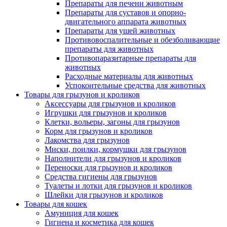
Препараты для печени животным
Препараты для суставов и опорно-
двигательного аппарата животных
Препараты для ушей животных
Противовоспалительные и обезболивающие
препараты для животных
Противопаразитарные препараты для
животных
Расходные материалы для животных
Успокоительные средства для животных
Товары для грызунов и кроликов
Аксессуары для грызунов и кроликов
Игрушки для грызунов и кроликов
Клетки, вольеры, загоны для грызунов
Корм для грызунов и кроликов
Лакомства для грызунов
Миски, поилки, кормушки для грызунов
Наполнители для грызунов и кроликов
Переноски для грызунов и кроликов
Средства гигиены для грызунов
Туалеты и лотки для грызунов и кроликов
Шлейки для грызунов и кроликов
Товары для кошек
Амуниция для кошек
Гигиена и косметика для кошек