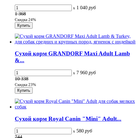
1 040
руб
x
1 368
Скидка 24%
Сухой корм GRANDORF Maxi Adult Lamb
&...
7 960
руб
x
10 338
Скидка 23%
Сухой корм Royal Canin "Mini" Adult...
580
руб
x
744