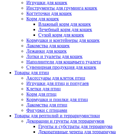
Игрушки для кошек
Инструменты для груминга кошек
Когтеточки для кошек
Корм для кошек
Влажный корм для кошек
Лечебный корм для кошек
Сухой корм для кошек
Кормушки и контейнеры для кошек
Лакомства для кошек
Лежанки для кошек
Лотки и туалеты для кошек
Наполнители для кошачьего туалета
Сувенирная продукция для кошек
Товары для птиц
Аксессуары для клеток птиц
Игрушки для птиц и попугаев
Клетки для птиц
Корм для птиц
Кормушки и поилки для птиц
Лакомства для птиц
Фигурки с птицами
Товары для рептилий и террариумистики
Декорации и грунты для террариумов
Грунты и субстраты для террариума
Декоративные черепа для террариума