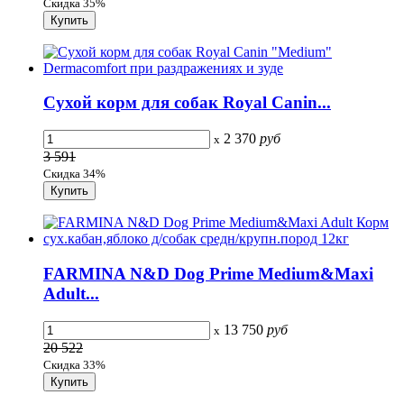
Скидка 35%
Сухой корм для собак Royal Canin...
2 370
руб
x
3 591
Скидка 34%
FARMINA N&D Dog Prime Medium&Maxi
Adult...
13 750
руб
x
20 522
Скидка 33%