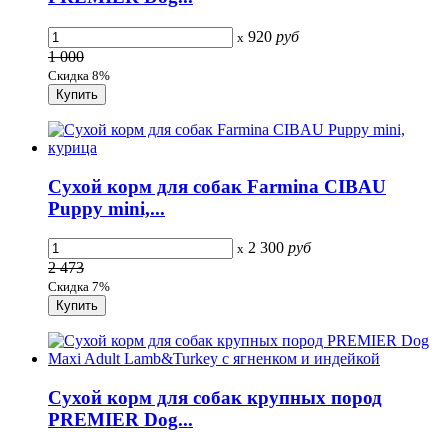
920
руб
x
1 000
Скидка 8%
Сухой корм для собак Farmina CIBAU
Puppy mini,...
2 300
руб
x
2 473
Скидка 7%
Сухой корм для собак крупных пород
PREMIER Dog...