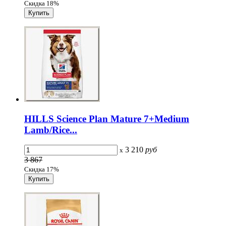
Скидка 18%
HILLS Science Plan Mature 7+Medium
Lamb/Rice...
3 210
руб
x
3 867
Скидка 17%