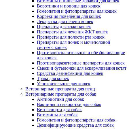
Витамины и пищевые добавки для кошек
Воротники и попоны для кошек
Гомеопатия и фитопрепараты для кошек
Коррекция поведения для кошек
Лекарства для печени кошек
Препараты для кожи кошек
Препараты для лечения ЖКТ кошек
Препараты для полости рта кошек
Препараты для почек и мочеполовой
системы кошек
Противовоспалительные и обезболивающие
для кошек
Противопаразитарные препараты для кошек
Смеси и бутылочки для вскармливания котят
Средства дезинфекции для кошек
Трава для кошек
Успокоительные для кошек
Ветеринарные препараты для птиц
Ветеринарные препараты для собак
Антибиотики для собак
Вакцины и сыворотки для собак
Ветпаспорта для собак
Витамины для собак
Гомеопатия и фитопрепараты для собак
Дезинфицирующие средства для собак