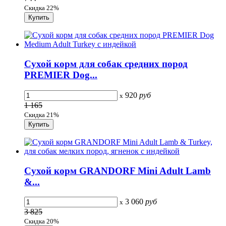
Скидка 22%
Сухой корм для собак средних пород
PREMIER Dog...
920
руб
x
1 165
Скидка 21%
Сухой корм GRANDORF Mini Adult Lamb
&...
3 060
руб
x
3 825
Скидка 20%