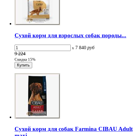
Сухой корм для взрослых собак породы...
7 840
руб
x
9 224
Скидка 15%
Сухой корм для собак Farmina CIBAU Adult
maxi,...