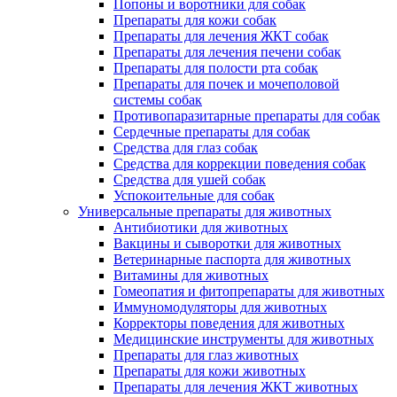
Попоны и воротники для собак
Препараты для кожи собак
Препараты для лечения ЖКТ собак
Препараты для лечения печени собак
Препараты для полости рта собак
Препараты для почек и мочеполовой
системы собак
Противопаразитарные препараты для собак
Сердечные препараты для собак
Средства для глаз собак
Средства для коррекции поведения собак
Средства для ушей собак
Успокоительные для собак
Универсальные препараты для животных
Антибиотики для животных
Вакцины и сыворотки для животных
Ветеринарные паспорта для животных
Витамины для животных
Гомеопатия и фитопрепараты для животных
Иммуномодуляторы для животных
Корректоры поведения для животных
Медицинские инструменты для животных
Препараты для глаз животных
Препараты для кожи животных
Препараты для лечения ЖКТ животных