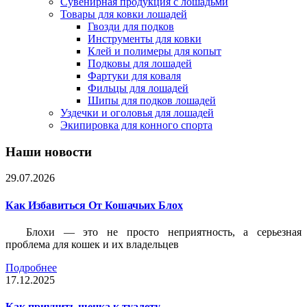
Сувенирная продукция с лошадьми
Товары для ковки лошадей
Гвозди для подков
Инструменты для ковки
Клей и полимеры для копыт
Подковы для лошадей
Фартуки для коваля
Фильцы для лошадей
Шипы для подков лошадей
Уздечки и оголовья для лошадей
Экипировка для конного спорта
Наши новости
29.07.2026
Как Избавиться От Кошачьих Блох
Блохи — это не просто неприятность, а серьезная
проблема для кошек и их владельцев
Подробнее
17.12.2025
Как приучить щенка к туалету