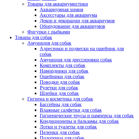
Товары для аквариумистики
Аквариумная химия
Аксессуары для аквариума
Декор и декорации для аквариумов
Оборудование для аквариумов
Фигурки с рыбками
Товары для собак
Амуниция для собак
Адресники и подвески на ошейник для
собак
Амуниция для дрессировки собак
Комплекты для собак
Намордники для собак
Ошейники для собак
Поводки для собак
Рулетки для собак
Шлейки для собак
Гигиена и косметика для собак
Бассейны для собак
Влажные салфетки для собак
Гигиенические трусы и памперсы для собак
Кондиционеры и бальзамы для собак
Лотки и туалеты для собак
Пеленки для собак
Полотенца для собак