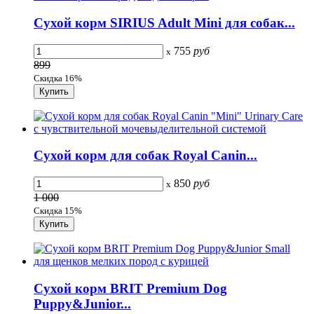
Сухой корм SIRIUS Adult Mini для собак...
755
руб
x
899
Скидка 16%
Сухой корм для собак Royal Canin...
850
руб
x
1 000
Скидка 15%
Сухой корм BRIT Premium Dog
Puppy&Junior...