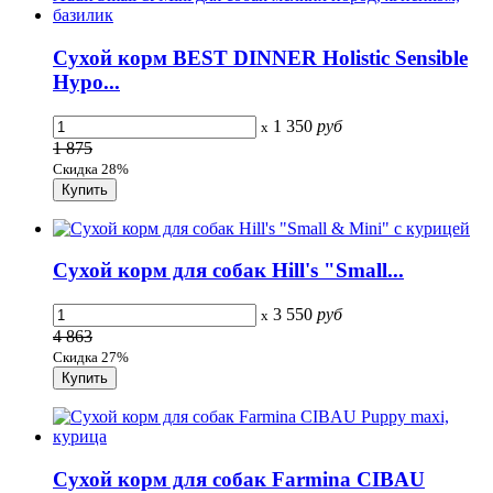
Сухой корм BEST DINNER Holistic Sensible
Hypo...
1 350
руб
x
1 875
Скидка 28%
Сухой корм для собак Hill's "Small...
3 550
руб
x
4 863
Скидка 27%
Сухой корм для собак Farmina CIBAU