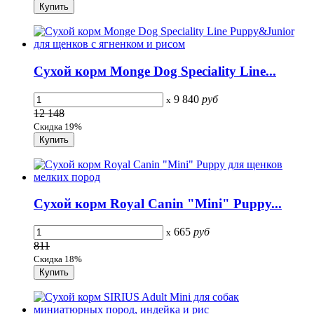
Сухой корм Monge Dog Speciality Line...
9 840
руб
x
12 148
Скидка 19%
Сухой корм Royal Canin "Mini" Puppy...
665
руб
x
811
Скидка 18%