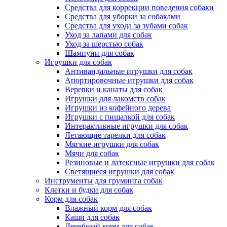
Средства для коррекции поведения собаки
Средства для уборки за собаками
Средства для ухода за зубами собак
Уход за лапами для собак
Уход за шерстью собак
Шампуни для собак
Игрушки для собак
Антивандальные игрушки для собак
Апортировочные игрушки для собак
Веревки и канаты для собак
Игрушки для лакомств собак
Игрушки из кофейного дерева
Игрушки с пищалкой для собак
Интерактивные игрушки для собак
Летающие тарелки для собак
Мягкие игрушки для собак
Мячи для собак
Резиновые и латексные игрушки для собак
Светящиеся игрушки для собак
Инструменты для груминга собак
Клетки и будки для собак
Корм для собак
Влажный корм для собак
Каши для собак
Лечебный корм для собак