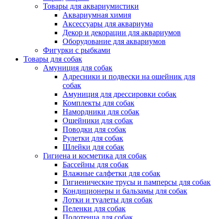
Товары для аквариумистики
Аквариумная химия
Аксессуары для аквариума
Декор и декорации для аквариумов
Оборудование для аквариумов
Фигурки с рыбками
Товары для собак
Амуниция для собак
Адресники и подвески на ошейник для
собак
Амуниция для дрессировки собак
Комплекты для собак
Намордники для собак
Ошейники для собак
Поводки для собак
Рулетки для собак
Шлейки для собак
Гигиена и косметика для собак
Бассейны для собак
Влажные салфетки для собак
Гигиенические трусы и памперсы для собак
Кондиционеры и бальзамы для собак
Лотки и туалеты для собак
Пеленки для собак
Полотенца для собак