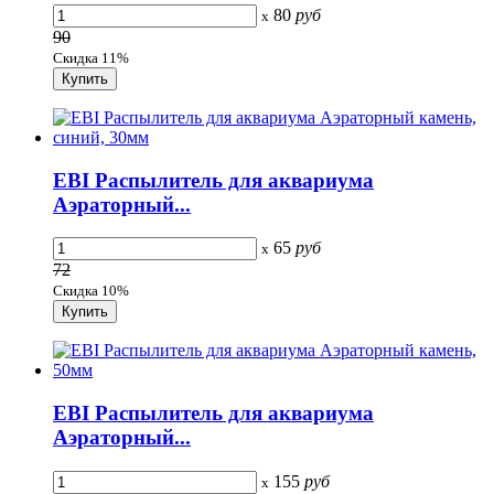
80
руб
x
90
Скидка 11%
EBI Распылитель для аквариума
Аэраторный...
65
руб
x
72
Скидка 10%
EBI Распылитель для аквариума
Аэраторный...
155
руб
x