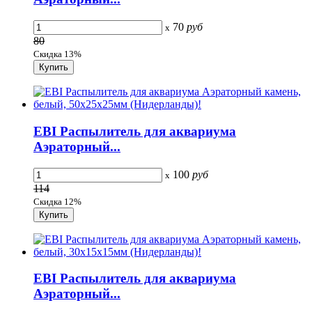
70
руб
x
80
Скидка 13%
EBI Распылитель для аквариума
Аэраторный...
100
руб
x
114
Скидка 12%
EBI Распылитель для аквариума
Аэраторный...