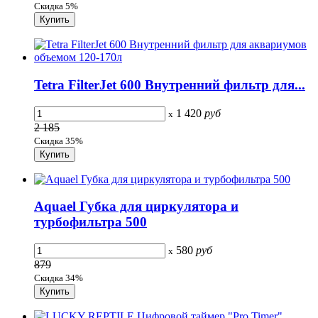
Скидка 5%
Tetra FilterJet 600 Внутренний фильтр для...
1 420
руб
x
2 185
Скидка 35%
Aquael Губка для циркулятора и
турбофильтра 500
580
руб
x
879
Скидка 34%