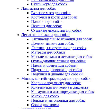
Сухой корм для собак
Лакомства для собак
Вяленое мясо для собак
Косточки и кости для собак
Палочки для собак
Печенья для собак
Сушеные лакомства для собак
Лежанки и лежаки для собак
Антивандальные лежанки для собак
Домики мягкие для собак
Лестницы и ступеньки для собак
Матрасы для собаки
Мягкие лежаки и лежанки для собак
Охлаждающие лежаки для собак
Пледы и одеяла для собаки
Подстилки, коврики для собак
Подушки и диваны для собаки
Миски, контейнеры, кормушки для собак
Коврики под миску для собак
Контейнеры для корма и лакомств
Кормушки и автокормушки для собак
Миски для собак
Поилки и автопоилки для собак
Совки для корма