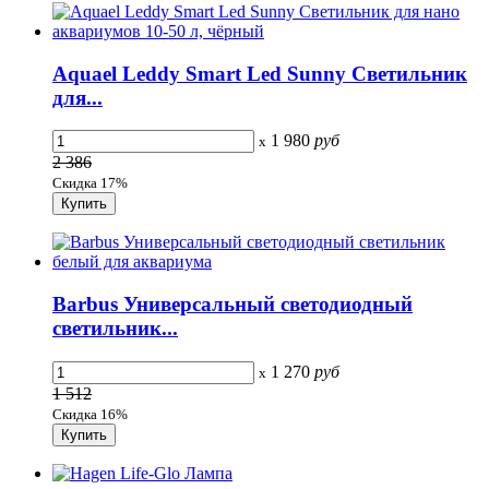
Aquael Leddy Smart Led Sunny Светильник
для...
1 980
руб
x
2 386
Скидка 17%
Barbus Универсальный светодиодный
светильник...
1 270
руб
x
1 512
Скидка 16%