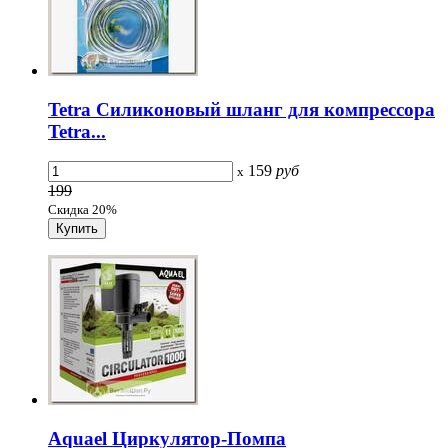
Tetra Силиконовый шланг для компрессора
Tetra...
159
руб
x
199
Скидка 20%
Aquael Циркулятор-Помпа