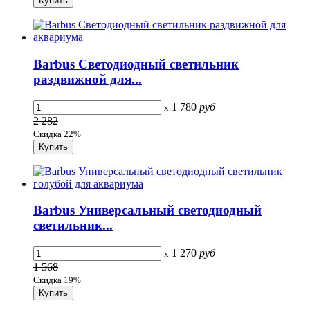
Barbus Cветодиодный светильник
раздвижной для...
1 780
руб
x
2 282
Скидка 22%
Barbus Универсальный светодиодный
светильник...
1 270
руб
x
1 568
Скидка 19%