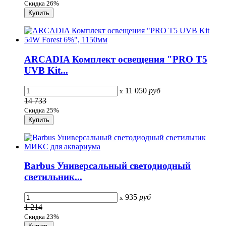
Скидка 26%
ARCADIA Комплект освещения "PRO T5
UVB Kit...
11 050
руб
x
14 733
Скидка 25%
Barbus Универсальный светодиодный
светильник...
935
руб
x
1 214
Скидка 23%