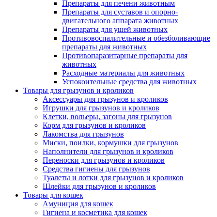
Препараты для печени животным
Препараты для суставов и опорно-
двигательного аппарата животных
Препараты для ушей животных
Противовоспалительные и обезболивающие
препараты для животных
Противопаразитарные препараты для
животных
Расходные материалы для животных
Успокоительные средства для животных
Товары для грызунов и кроликов
Аксессуары для грызунов и кроликов
Игрушки для грызунов и кроликов
Клетки, вольеры, загоны для грызунов
Корм для грызунов и кроликов
Лакомства для грызунов
Миски, поилки, кормушки для грызунов
Наполнители для грызунов и кроликов
Переноски для грызунов и кроликов
Средства гигиены для грызунов
Туалеты и лотки для грызунов и кроликов
Шлейки для грызунов и кроликов
Товары для кошек
Амуниция для кошек
Гигиена и косметика для кошек