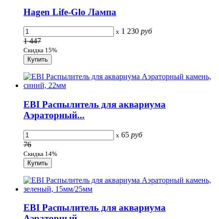
Hagen Life-Glo Лампа
1 230
руб
x
1 447
Скидка 15%
EBI Распылитель для аквариума
Аэраторный...
65
руб
x
76
Скидка 14%
EBI Распылитель для аквариума
Аэраторный...