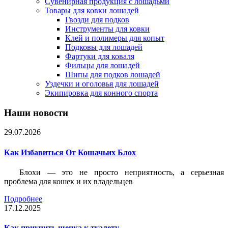
Сувенирная продукция с лошадьми
Товары для ковки лошадей
Гвозди для подков
Инструменты для ковки
Клей и полимеры для копыт
Подковы для лошадей
Фартуки для коваля
Фильцы для лошадей
Шипы для подков лошадей
Уздечки и оголовья для лошадей
Экипировка для конного спорта
Наши новости
29.07.2026
Как Избавиться От Кошачьих Блох
Блохи — это не просто неприятность, а серьезная
проблема для кошек и их владельцев
Подробнее
17.12.2025
Как приучить щенка к туалету