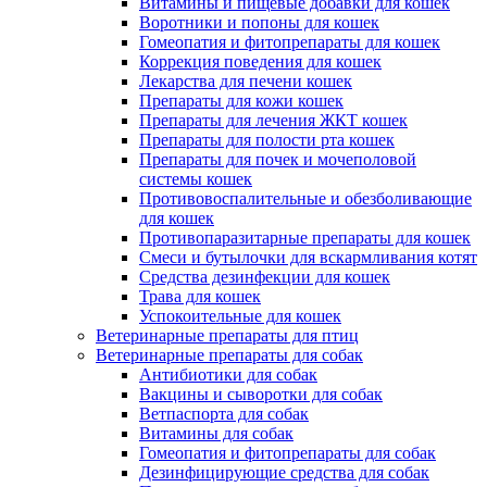
Витамины и пищевые добавки для кошек
Воротники и попоны для кошек
Гомеопатия и фитопрепараты для кошек
Коррекция поведения для кошек
Лекарства для печени кошек
Препараты для кожи кошек
Препараты для лечения ЖКТ кошек
Препараты для полости рта кошек
Препараты для почек и мочеполовой
системы кошек
Противовоспалительные и обезболивающие
для кошек
Противопаразитарные препараты для кошек
Смеси и бутылочки для вскармливания котят
Средства дезинфекции для кошек
Трава для кошек
Успокоительные для кошек
Ветеринарные препараты для птиц
Ветеринарные препараты для собак
Антибиотики для собак
Вакцины и сыворотки для собак
Ветпаспорта для собак
Витамины для собак
Гомеопатия и фитопрепараты для собак
Дезинфицирующие средства для собак