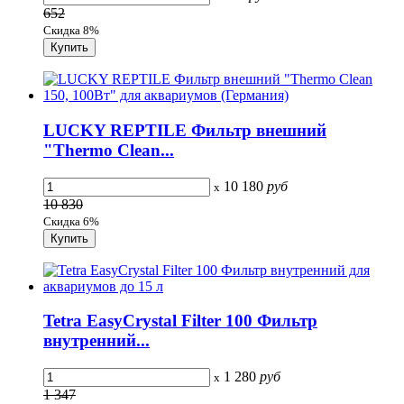
652
Скидка 8%
LUCKY REPTILE Фильтр внешний
"Thermo Clean...
10 180
руб
x
10 830
Скидка 6%
Tetra EasyCrystal Filter 100 Фильтр
внутренний...
1 280
руб
x
1 347