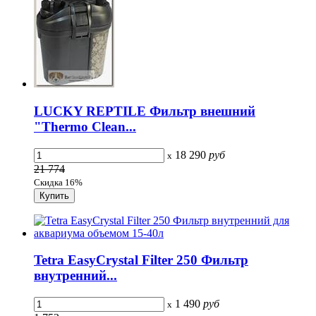
LUCKY REPTILE Фильтр внешний
"Thermo Clean...
18 290
руб
x
21 774
Скидка 16%
Tetra EasyCrystal Filter 250 Фильтр
внутренний...
1 490
руб
x