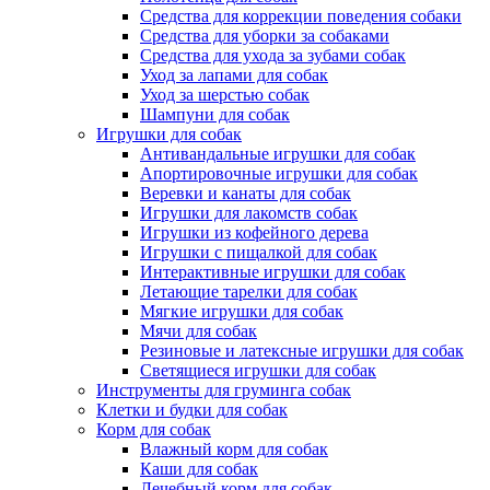
Средства для коррекции поведения собаки
Средства для уборки за собаками
Средства для ухода за зубами собак
Уход за лапами для собак
Уход за шерстью собак
Шампуни для собак
Игрушки для собак
Антивандальные игрушки для собак
Апортировочные игрушки для собак
Веревки и канаты для собак
Игрушки для лакомств собак
Игрушки из кофейного дерева
Игрушки с пищалкой для собак
Интерактивные игрушки для собак
Летающие тарелки для собак
Мягкие игрушки для собак
Мячи для собак
Резиновые и латексные игрушки для собак
Светящиеся игрушки для собак
Инструменты для груминга собак
Клетки и будки для собак
Корм для собак
Влажный корм для собак
Каши для собак
Лечебный корм для собак