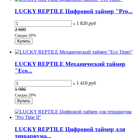
LUCKY REPTILE Цифровой таймер "Pro...
1 820
руб
x
2 600
Скидка 30%
LUCKY REPTILE Механический таймер
"Eco...
1 410
руб
x
1 986
Скидка 29%
LUCKY REPTILE Цифровой таймер для
террариума...