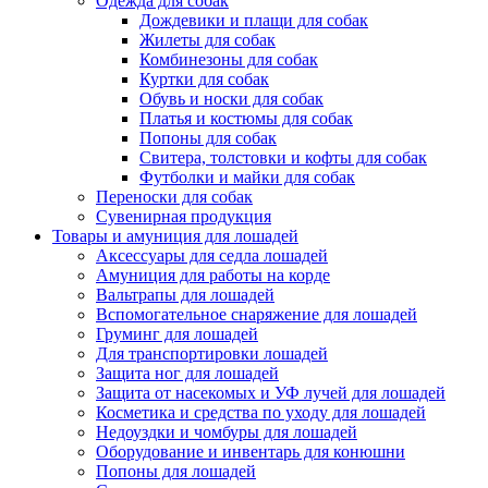
Одежда для собак
Дождевики и плащи для собак
Жилеты для собак
Комбинезоны для собак
Куртки для собак
Обувь и носки для собак
Платья и костюмы для собак
Попоны для собак
Свитера, толстовки и кофты для собак
Футболки и майки для собак
Переноски для собак
Сувенирная продукция
Товары и амуниция для лошадей
Аксессуары для седла лошадей
Амуниция для работы на корде
Вальтрапы для лошадей
Вспомогательное снаряжение для лошадей
Груминг для лошадей
Для транспортировки лошадей
Защита ног для лошадей
Защита от насекомых и УФ лучей для лошадей
Косметика и средства по уходу для лошадей
Недоуздки и чомбуры для лошадей
Оборудование и инвентарь для конюшни
Попоны для лошадей