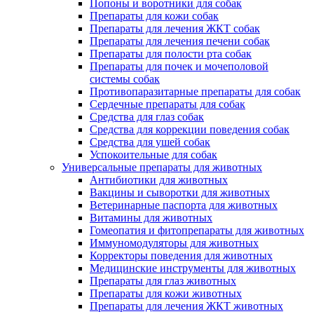
Попоны и воротники для собак
Препараты для кожи собак
Препараты для лечения ЖКТ собак
Препараты для лечения печени собак
Препараты для полости рта собак
Препараты для почек и мочеполовой
системы собак
Противопаразитарные препараты для собак
Сердечные препараты для собак
Средства для глаз собак
Средства для коррекции поведения собак
Средства для ушей собак
Успокоительные для собак
Универсальные препараты для животных
Антибиотики для животных
Вакцины и сыворотки для животных
Ветеринарные паспорта для животных
Витамины для животных
Гомеопатия и фитопрепараты для животных
Иммуномодуляторы для животных
Корректоры поведения для животных
Медицинские инструменты для животных
Препараты для глаз животных
Препараты для кожи животных
Препараты для лечения ЖКТ животных