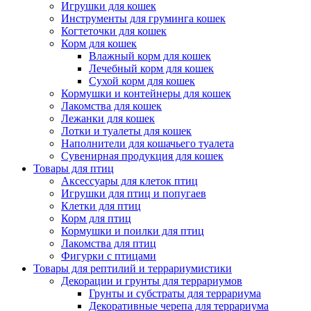
Игрушки для кошек
Инструменты для груминга кошек
Когтеточки для кошек
Корм для кошек
Влажный корм для кошек
Лечебный корм для кошек
Сухой корм для кошек
Кормушки и контейнеры для кошек
Лакомства для кошек
Лежанки для кошек
Лотки и туалеты для кошек
Наполнители для кошачьего туалета
Сувенирная продукция для кошек
Товары для птиц
Аксессуары для клеток птиц
Игрушки для птиц и попугаев
Клетки для птиц
Корм для птиц
Кормушки и поилки для птиц
Лакомства для птиц
Фигурки с птицами
Товары для рептилий и террариумистики
Декорации и грунты для террариумов
Грунты и субстраты для террариума
Декоративные черепа для террариума