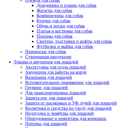
Одежда для собак
Дождевики и плащи для собак
Жилеты для собак
Комбинезоны для собак
Куртки для собак
Обувь и носки для собак
Платья и костюмы для собак
Попоны для собак
Свитера, толстовки и кофты для собак
Футболки и майки для собак
Переноски для собак
Сувенирная продукция
Товары и амуниция для лошадей
Аксессуары для седла лошадей
Амуниция для работы на корде
Вальтрапы для лошадей
Вспомогательное снаряжение для лошадей
Груминг для лошадей
Для транспортировки лошадей
Защита ног для лошадей
Защита от насекомых и УФ лучей для лошадей
Косметика и средства по уходу для лошадей
Недоуздки и чомбуры для лошадей
Оборудование и инвентарь для конюшни
Попоны для лошадей