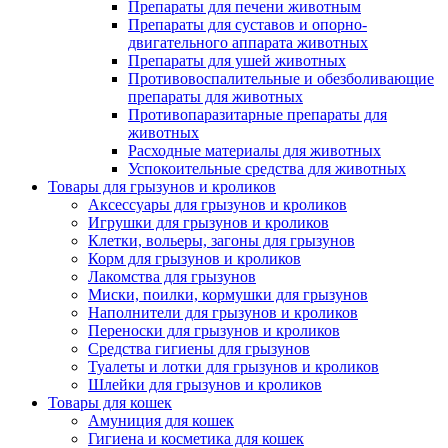
Препараты для печени животным
Препараты для суставов и опорно-
двигательного аппарата животных
Препараты для ушей животных
Противовоспалительные и обезболивающие
препараты для животных
Противопаразитарные препараты для
животных
Расходные материалы для животных
Успокоительные средства для животных
Товары для грызунов и кроликов
Аксессуары для грызунов и кроликов
Игрушки для грызунов и кроликов
Клетки, вольеры, загоны для грызунов
Корм для грызунов и кроликов
Лакомства для грызунов
Миски, поилки, кормушки для грызунов
Наполнители для грызунов и кроликов
Переноски для грызунов и кроликов
Средства гигиены для грызунов
Туалеты и лотки для грызунов и кроликов
Шлейки для грызунов и кроликов
Товары для кошек
Амуниция для кошек
Гигиена и косметика для кошек