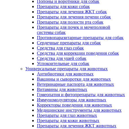
Попоны и воротники для собак
Препараты для кожи собак
Препараты для лечения ЖКТ собак
Препараты для лечения печени собак
Препараты для полости рта собак
Препараты для почек и мочеполовой
системы собак
Противопаразитарные препараты для собак
Сердечные препараты для собак
Средства для глаз собак
Средства для коррекции поведения собак
Средства для ушей собак
Успокоительные для собак
Универсальные препараты для животных
Антибиотики для животных
Вакцины и сыворотки для животных
Ветеринарные паспорта для животных
Витамины для животных
Гомеопатия и фитопрепараты для животных
Иммуномодуляторы для животных
Корректоры поведения для животных
Медицинские инструменты для животных
Препараты для глаз животных
Препараты для кожи животных
Препараты для лечения ЖКТ животных