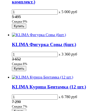
комплект.)
5 000
руб
x
5 495
Скидка 9%
KLIMA Фигурка Совы (6шт.)
3 360
руб
x
3 652
Скидка 8%
KLIMA Курица Бентамка (12 шт.)
6 780
руб
x
7 290
Скидка 7%