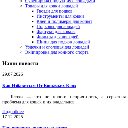
Сувенирная продукция с лошадьми
Товары для ковки лошадей
Гвозди для подков
Инструменты для ковки
Клей и полимеры для копыт
Подковы для лошадей
Фартуки для коваля
Фильцы для лошадей
Шипы для подков лошадей
Уздечки и оголовья для лошадей
Экипировка для конного спорта
Наши новости
29.07.2026
Как Избавиться От Кошачьих Блох
Блохи — это не просто неприятность, а серьезная
проблема для кошек и их владельцев
Подробнее
17.12.2025
Как приучить щенка к туалету