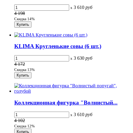
3 610
руб
x
4 198
Скидка 14%
KLIMA Кругленькие совы (6 шт.)
3 630
руб
x
4 172
Скидка 13%
Коллекционная фигурка "Волнистый...
3 610
руб
x
4 102
Скидка 12%