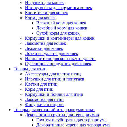
Игрушки для кошек
Инструменты для груминга кошек
Когтеточки для кошек
Корм для кошек
Влажный корм для кошек
Лечебный корм для кошек
Сухой корм для кошек
Кормушки и контейнеры для кошек
Лакомства для кошек
Лежанки для кошек
Лотки и туалеты для кошек
Наполнители для кошачьего туалета
Сувенирная продукция для кошек
Товары для птиц
Аксессуары для клеток птиц
Игрушки для птиц и попугаев
Клетки для птиц
Корм для птиц
Кормушки и поилки для птиц
Лакомства для птиц
Фигурки с птицами
Товары для рептилий и террариумистики
Декорации и грунты для террариумов
Грунты и субстраты для террариума
Декоративные черепа для террариума