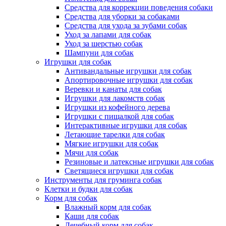
Средства для коррекции поведения собаки
Средства для уборки за собаками
Средства для ухода за зубами собак
Уход за лапами для собак
Уход за шерстью собак
Шампуни для собак
Игрушки для собак
Антивандальные игрушки для собак
Апортировочные игрушки для собак
Веревки и канаты для собак
Игрушки для лакомств собак
Игрушки из кофейного дерева
Игрушки с пищалкой для собак
Интерактивные игрушки для собак
Летающие тарелки для собак
Мягкие игрушки для собак
Мячи для собак
Резиновые и латексные игрушки для собак
Светящиеся игрушки для собак
Инструменты для груминга собак
Клетки и будки для собак
Корм для собак
Влажный корм для собак
Каши для собак
Лечебный корм для собак