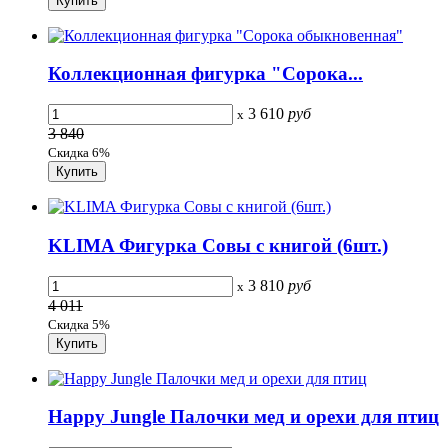
Коллекционная фигурка "Сорока...
3 610
руб
x
3 840
Скидка 6%
KLIMA Фигурка Совы с книгой (6шт.)
3 810
руб
x
4 011
Скидка 5%
Happy Jungle Палочки мед и орехи для птиц