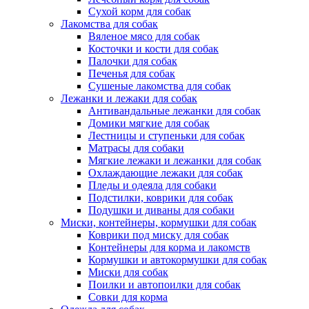
Сухой корм для собак
Лакомства для собак
Вяленое мясо для собак
Косточки и кости для собак
Палочки для собак
Печенья для собак
Сушеные лакомства для собак
Лежанки и лежаки для собак
Антивандальные лежанки для собак
Домики мягкие для собак
Лестницы и ступеньки для собак
Матрасы для собаки
Мягкие лежаки и лежанки для собак
Охлаждающие лежаки для собак
Пледы и одеяла для собаки
Подстилки, коврики для собак
Подушки и диваны для собаки
Миски, контейнеры, кормушки для собак
Коврики под миску для собак
Контейнеры для корма и лакомств
Кормушки и автокормушки для собак
Миски для собак
Поилки и автопоилки для собак
Совки для корма