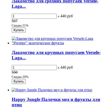
Лакомство для средних попугаев Versele-
Laga...
440
руб
x
557
Скидка 21%
Лакомство для крупных попугаев Versele-
Laga...
440
руб
x
550
Скидка 20%
Happy Jungle Палочки мед и фрукты для
птиц