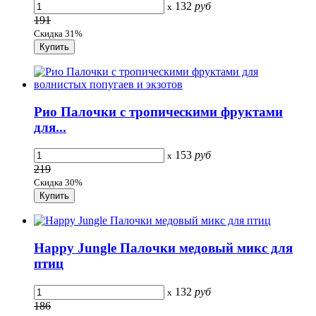
132
руб
x
191
Скидка 31%
Рио Палочки с тропическими фруктами
для...
153
руб
x
219
Скидка 30%
Happy Jungle Палочки медовый микс для
птиц
132
руб
x
186