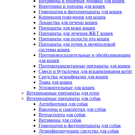
Витамины и пищевые добавки для кошек
Воротники и попоны для кошек
Гомеопатия и фитопрепараты для кошек
Коррекция поведения для кошек
Лекарства для печени кошек
Препараты для кожи кошек
Препараты для лечения ЖКТ кошек
Препараты для полости рта кошек
Препараты для почек и мочеполовой
системы кошек
Противовоспалительные и обезболивающие
для кошек
Противопаразитарные препараты для кошек
Смеси и бутылочки для вскармливания котят
Средства дезинфекции для кошек
Трава для кошек
Успокоительные для кошек
Ветеринарные препараты для птиц
Ветеринарные препараты для собак
Антибиотики для собак
Вакцины и сыворотки для собак
Ветпаспорта для собак
Витамины для собак
Гомеопатия и фитопрепараты для собак
Дезинфицирующие средства для собак