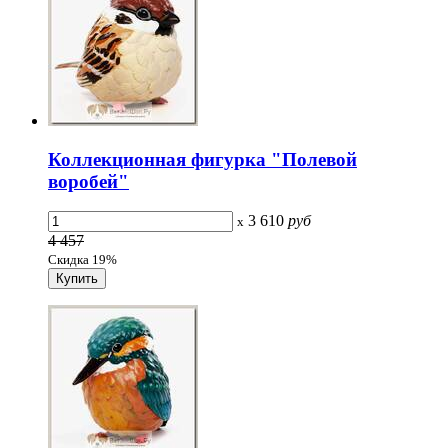
Коллекционная фигурка "Полевой
воробей"
3 610
руб
x
4 457
Скидка 19%