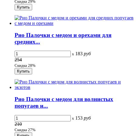
Скидка 29%
Рио Палочки с медом и орехами для
средних...
183
руб
x
254
Скидка 28%
Рио Палочки с медом для волнистых
попугаев и...
153
руб
x
210
Скидка 27%