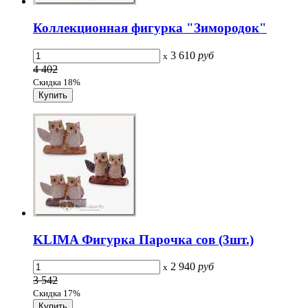
Коллекционная фигурка "Зимородок"
3 610
руб
x
4 402
Скидка 18%
KLIMA Фигурка Парочка сов (3шт.)
2 940
руб
x
3 542
Скидка 17%