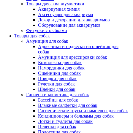
Товары для аквариумистики
Аквариумная химия
Аксессуары для аквариума
Декор и декорации для аквариумов
Оборудование для аквариумов
Фигурки с рыбками
Товары для собак
Амуниция для собак
Адресники и подвески на ошейник для
собак
Амуниция для дрессировки собак
Комплекты для собак
Намордники для собак
Ошейники для собак
Поводки для собак
Рулетки для собак
Шлейки для собак
Гигиена и косметика для собак
Бассейны для собак
Влажные салфетки для собак
Гигиенические трусы и памперсы для собак
Кондиционеры и бальзамы для собак
Лотки и туалеты для собак
Пеленки для собак
Полотенца для собак