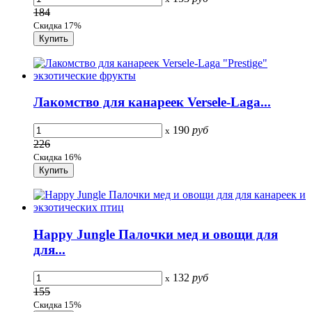
184
Скидка 17%
Лакомство для канареек Versele-Laga...
190
руб
x
226
Скидка 16%
Happy Jungle Палочки мед и овощи для
для...
132
руб
x
155
Скидка 15%