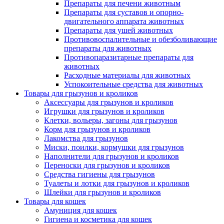
Препараты для печени животным
Препараты для суставов и опорно-
двигательного аппарата животных
Препараты для ушей животных
Противовоспалительные и обезболивающие
препараты для животных
Противопаразитарные препараты для
животных
Расходные материалы для животных
Успокоительные средства для животных
Товары для грызунов и кроликов
Аксессуары для грызунов и кроликов
Игрушки для грызунов и кроликов
Клетки, вольеры, загоны для грызунов
Корм для грызунов и кроликов
Лакомства для грызунов
Миски, поилки, кормушки для грызунов
Наполнители для грызунов и кроликов
Переноски для грызунов и кроликов
Средства гигиены для грызунов
Туалеты и лотки для грызунов и кроликов
Шлейки для грызунов и кроликов
Товары для кошек
Амуниция для кошек
Гигиена и косметика для кошек