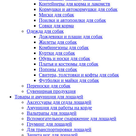
Контейнеры для корма и лакомств
Кормушки и автокормушки для собак
Миски для собак
Поилки и автопоилки для собак
Совки для корма
Одежда для собак
Дождевики и плащи для собак
Жилеты для собак
Комбинезоны для собак
Куртки для собак
Обувь и носки для собак
Платья и костюмы для собак
Попоны для собак
Свитера, толстовки и кофты для собак
Футболки и майки для собак
Переноски для собак
Сувенирная продукция
Товары и амуниция для лошадей
Аксессуары для седла лошадей
Амуниция для работы на корде
Вальтрапы для лошадей
Вспомогательное снаряжение для лошадей
Груминг для лошадей
Для транспортировки лошадей
Защита ног для лошадей