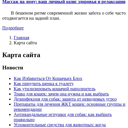
Массаж на дому: ваш личный оазис здоровья и релаксации
В бешеном ритме современной жизни забота о себе часто
отодвигается на задний план.
Подробнее
Главная
Карта сайта
Карта сайта
Новости
Как Избавиться От Кошачьих Блох
Как приучить щенка к туалету
Как утилизировать кошачий наполнитель
Трава для кошек: зачем она нужна и как выбрать
Дезинфекция для собак: защита от невидимых угроз
Препараты для лечения ЖКТ кошек: основные группы и
рекомендации
Антивандальные игрушки для собак: как выбрать
правильно
Успокоительные средства для животных: когда