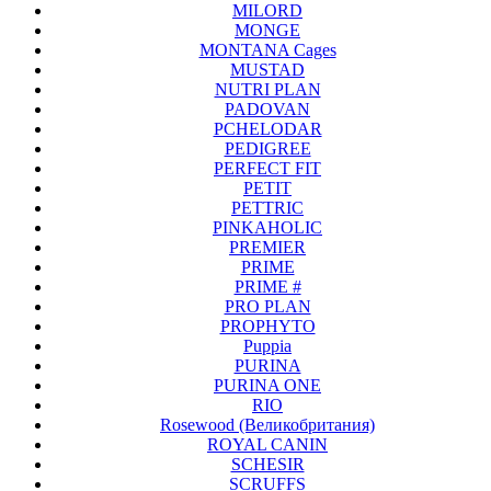
MILORD
MONGE
MONTANA Cages
MUSTAD
NUTRI PLAN
PADOVAN
PCHELODAR
PEDIGREE
PERFECT FIT
PETIT
PETTRIC
PINKAHOLIC
PREMIER
PRIME
PRIME #
PRO PLAN
PROPHYTO
Puppia
PURINA
PURINA ONE
RIO
Rosewood (Великобритания)
ROYAL CANIN
SCHESIR
SCRUFFS