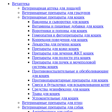
Ветаптека
Ветеринарная аптека для лошадей
Ветеринарные препараты для грызунов
Ветеринарные препараты для кошек
Вакцины и сыворотки для кошек
Витамины и пищевые добавки для кошек
Воротники и попоны для кошек
Гомеопатия и фитопрепараты для кошек
Коррекция поведения для кошек
Лекарства для печени кошек
Препараты для кожи кошек
Препараты для лечения ЖКТ кошек
Препараты для полости рта кошек
Препараты для почек и мочеполовой
системы кошек
Противовоспалительные и обезболивающие
для кошек
Противопаразитарные препараты для кошек
Смеси и бутылочки для вскармливания котят
Средства дезинфекции для кошек
Трава для кошек
Успокоительные для кошек
Ветеринарные препараты для птиц
Ветеринарные препараты для собак
Антибиотики для собак