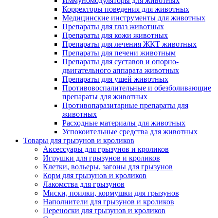
Иммуномодуляторы для животных
Корректоры поведения для животных
Медицинские инструменты для животных
Препараты для глаз животных
Препараты для кожи животных
Препараты для лечения ЖКТ животных
Препараты для печени животным
Препараты для суставов и опорно-
двигательного аппарата животных
Препараты для ушей животных
Противовоспалительные и обезболивающие
препараты для животных
Противопаразитарные препараты для
животных
Расходные материалы для животных
Успокоительные средства для животных
Товары для грызунов и кроликов
Аксессуары для грызунов и кроликов
Игрушки для грызунов и кроликов
Клетки, вольеры, загоны для грызунов
Корм для грызунов и кроликов
Лакомства для грызунов
Миски, поилки, кормушки для грызунов
Наполнители для грызунов и кроликов
Переноски для грызунов и кроликов