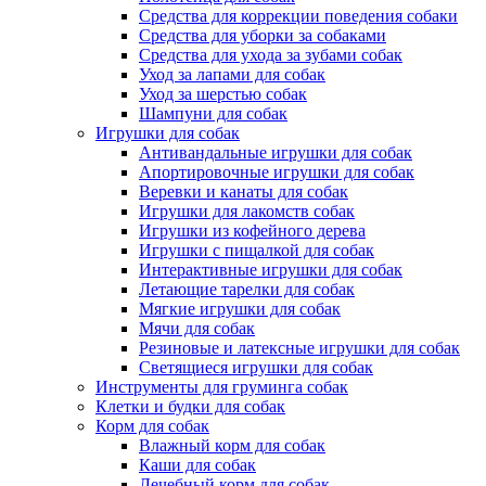
Средства для коррекции поведения собаки
Средства для уборки за собаками
Средства для ухода за зубами собак
Уход за лапами для собак
Уход за шерстью собак
Шампуни для собак
Игрушки для собак
Антивандальные игрушки для собак
Апортировочные игрушки для собак
Веревки и канаты для собак
Игрушки для лакомств собак
Игрушки из кофейного дерева
Игрушки с пищалкой для собак
Интерактивные игрушки для собак
Летающие тарелки для собак
Мягкие игрушки для собак
Мячи для собак
Резиновые и латексные игрушки для собак
Светящиеся игрушки для собак
Инструменты для груминга собак
Клетки и будки для собак
Корм для собак
Влажный корм для собак
Каши для собак
Лечебный корм для собак