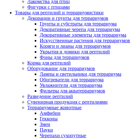
Лакомства для птиц
Фигурки с птицами
Товары для рептилий и террариумистики
Декорации и грунты для террариумов
Грунты и субстраты для террариума
Декоративные черепа для террариума
Декоративные элементы для террариума
Искусственные растения для террариумов
Коряги и лианы для террариумов
Укрытия и домики для рептилий
Фоны для террариумов
Корма для рептилий
Оборудование для террариумов
Лампы и светильники для террариума
Обогреватели для террариума
Увлажнители для террариума
Фильтры для акватеррариумов
Разведение рептилий
Сувенирная продукция с рептилиями
Террариумные животные
Амфибии
Гекконы
Змеи
Пауки
Черепахи сухопутные