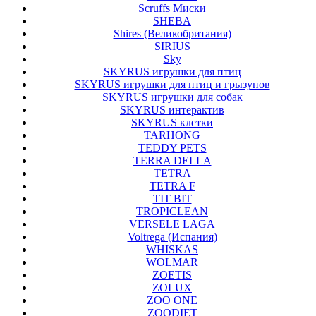
Scruffs Миски
SHEBA
Shires (Великобритания)
SIRIUS
Sky
SKYRUS игрушки для птиц
SKYRUS игрушки для птиц и грызунов
SKYRUS игрушки для собак
SKYRUS интерактив
SKYRUS клетки
TARHONG
TEDDY PETS
TERRA DELLA
TETRA
TETRA F
TIT BIT
TROPICLEAN
VERSELE LAGA
Voltrega (Испания)
WHISKAS
WOLMAR
ZOETIS
ZOLUX
ZOO ONE
ZOODIET