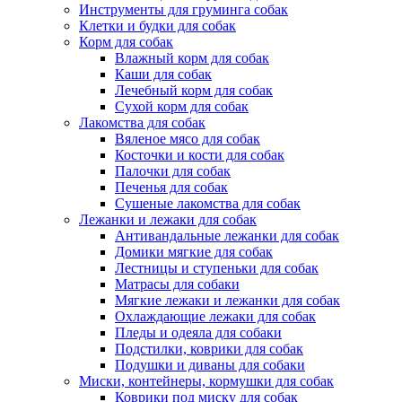
Инструменты для груминга собак
Клетки и будки для собак
Корм для собак
Влажный корм для собак
Каши для собак
Лечебный корм для собак
Сухой корм для собак
Лакомства для собак
Вяленое мясо для собак
Косточки и кости для собак
Палочки для собак
Печенья для собак
Сушеные лакомства для собак
Лежанки и лежаки для собак
Антивандальные лежанки для собак
Домики мягкие для собак
Лестницы и ступеньки для собак
Матрасы для собаки
Мягкие лежаки и лежанки для собак
Охлаждающие лежаки для собак
Пледы и одеяла для собаки
Подстилки, коврики для собак
Подушки и диваны для собаки
Миски, контейнеры, кормушки для собак
Коврики под миску для собак