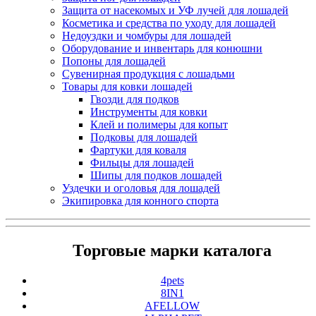
Защита от насекомых и УФ лучей для лошадей
Косметика и средства по уходу для лошадей
Недоуздки и чомбуры для лошадей
Оборудование и инвентарь для конюшни
Попоны для лошадей
Сувенирная продукция с лошадьми
Товары для ковки лошадей
Гвозди для подков
Инструменты для ковки
Клей и полимеры для копыт
Подковы для лошадей
Фартуки для коваля
Фильцы для лошадей
Шипы для подков лошадей
Уздечки и оголовья для лошадей
Экипировка для конного спорта
Торговые марки каталога
4pets
8IN1
AFELLOW