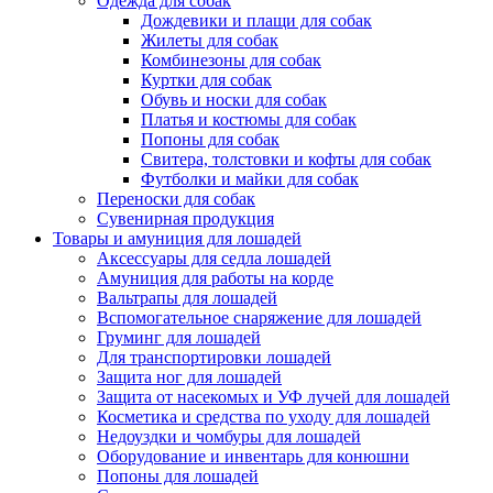
Одежда для собак
Дождевики и плащи для собак
Жилеты для собак
Комбинезоны для собак
Куртки для собак
Обувь и носки для собак
Платья и костюмы для собак
Попоны для собак
Свитера, толстовки и кофты для собак
Футболки и майки для собак
Переноски для собак
Сувенирная продукция
Товары и амуниция для лошадей
Аксессуары для седла лошадей
Амуниция для работы на корде
Вальтрапы для лошадей
Вспомогательное снаряжение для лошадей
Груминг для лошадей
Для транспортировки лошадей
Защита ног для лошадей
Защита от насекомых и УФ лучей для лошадей
Косметика и средства по уходу для лошадей
Недоуздки и чомбуры для лошадей
Оборудование и инвентарь для конюшни
Попоны для лошадей