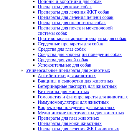
Попоны и воротники для собак
Препараты для кожи собак
Препараты для лечения ЖКТ собак
Препараты для лечения печени собак
Препараты для полости рта собак
Препараты для почек и мочеполовой
системы собак
Противопаразитарные препараты для собак
Сердечные препараты для собак
Средства для глаз собак
Средства для коррекции поведения собак
Средства для ушей собак
Успокоительные для собак
Универсальные препараты для животных
Антибиотики для животных
Вакцины и сыворотки для животных
Ветеринарные паспорта для животных
Витамины для животных
Гомеопатия и фитопрепараты для животных
Иммуномодуляторы для животных
Корректоры поведения для животных
Медицинские инструменты для животных
Препараты для глаз животных
Препараты для кожи животных
Препараты для лечения ЖКТ животных