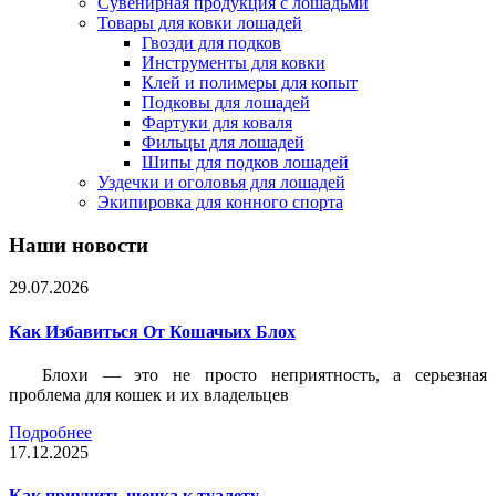
Сувенирная продукция с лошадьми
Товары для ковки лошадей
Гвозди для подков
Инструменты для ковки
Клей и полимеры для копыт
Подковы для лошадей
Фартуки для коваля
Фильцы для лошадей
Шипы для подков лошадей
Уздечки и оголовья для лошадей
Экипировка для конного спорта
Наши новости
29.07.2026
Как Избавиться От Кошачьих Блох
Блохи — это не просто неприятность, а серьезная
проблема для кошек и их владельцев
Подробнее
17.12.2025
Как приучить щенка к туалету