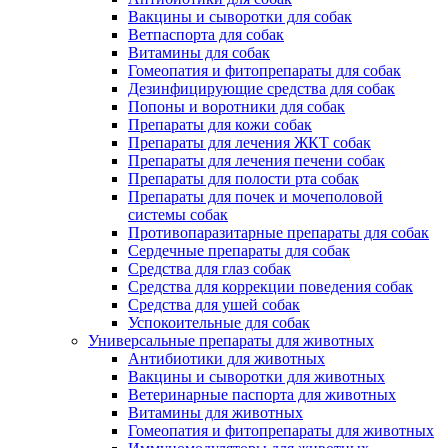
Вакцины и сыворотки для собак
Ветпаспорта для собак
Витамины для собак
Гомеопатия и фитопрепараты для собак
Дезинфицирующие средства для собак
Попоны и воротники для собак
Препараты для кожи собак
Препараты для лечения ЖКТ собак
Препараты для лечения печени собак
Препараты для полости рта собак
Препараты для почек и мочеполовой
системы собак
Противопаразитарные препараты для собак
Сердечные препараты для собак
Средства для глаз собак
Средства для коррекции поведения собак
Средства для ушей собак
Успокоительные для собак
Универсальные препараты для животных
Антибиотики для животных
Вакцины и сыворотки для животных
Ветеринарные паспорта для животных
Витамины для животных
Гомеопатия и фитопрепараты для животных