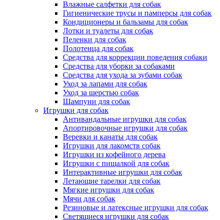
Влажные салфетки для собак
Гигиенические трусы и памперсы для собак
Кондиционеры и бальзамы для собак
Лотки и туалеты для собак
Пеленки для собак
Полотенца для собак
Средства для коррекции поведения собаки
Средства для уборки за собаками
Средства для ухода за зубами собак
Уход за лапами для собак
Уход за шерстью собак
Шампуни для собак
Игрушки для собак
Антивандальные игрушки для собак
Апортировочные игрушки для собак
Веревки и канаты для собак
Игрушки для лакомств собак
Игрушки из кофейного дерева
Игрушки с пищалкой для собак
Интерактивные игрушки для собак
Летающие тарелки для собак
Мягкие игрушки для собак
Мячи для собак
Резиновые и латексные игрушки для собак
Светящиеся игрушки для собак