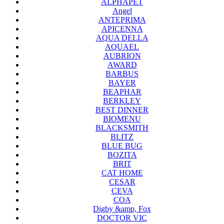
ALPHAPET
Angel
ANTEPRIMA
APICENNA
AQUA DELLA
AQUAEL
AUBRION
AWARD
BARBUS
BAYER
BEAPHAR
BERKLEY
BEST DINNER
BIOMENU
BLACKSMITH
BLITZ
BLUE BUG
BOZITA
BRIT
CAT HOME
CESAR
CEVA
COA
Digby &amp, Fox
DOCTOR VIC