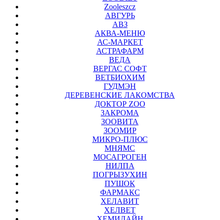
Zooleszcz
АВГУРЬ
АВЗ
АКВА-МЕНЮ
АС-МАРКЕТ
АСТРАФАРМ
ВЕДА
ВЕРГАС СОФТ
ВЕТБИОХИМ
ГУДМЭН
ДЕРЕВЕНСКИЕ ЛАКОМСТВА
ДОКТОР ZOO
ЗАКРОМА
ЗООВИТА
ЗООМИР
МИКРО-ПЛЮС
МНЯМС
МОСАГРОГЕН
НИЛПА
ПОГРЫЗУХИН
ПУШОК
ФАРМАКС
ХЕЛАВИТ
ХЕЛВЕТ
ХЕМИЛАЙН