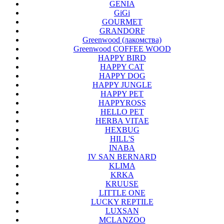
GENIA
GiGi
GOURMET
GRANDORF
Greenwood (лакомства)
Greenwood COFFEE WOOD
HAPPY BIRD
HAPPY CAT
HAPPY DOG
HAPPY JUNGLE
HAPPY PET
HAPPYROSS
HELLO PET
HERBA VITAE
HEXBUG
HILL'S
INABA
IV SAN BERNARD
KLIMA
KRKA
KRUUSE
LITTLE ONE
LUCKY REPTILE
LUXSAN
MCLANZOO