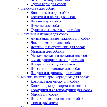
Сухой корм для собак
Лакомства для собак
Вяленое мясо для собак
Косточки и кости для собак
Палочки для собак
Печенья для собак
Сушеные лакомства для собак
Лежанки и лежаки для собак
Антивандальные лежанки для собак
Домики мягкие для собак
Лестницы и ступеньки для собак
Матрасы для собаки
Мягкие лежаки и лежанки для собак
Охлаждающие лежаки для собак
Пледы и одеяла для собаки
Подстилки, коврики для собак
Подушки и диваны для собаки
Миски, контейнеры, кормушки для собак
Коврики под миску для собак
Контейнеры для корма и лакомств
Кормушки и автокормушки для собак
Миски для собак
Поилки и автопоилки для собак
Совки для корма