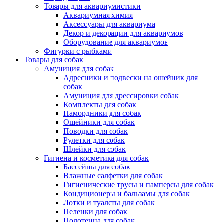
Товары для аквариумистики
Аквариумная химия
Аксессуары для аквариума
Декор и декорации для аквариумов
Оборудование для аквариумов
Фигурки с рыбками
Товары для собак
Амуниция для собак
Адресники и подвески на ошейник для
собак
Амуниция для дрессировки собак
Комплекты для собак
Намордники для собак
Ошейники для собак
Поводки для собак
Рулетки для собак
Шлейки для собак
Гигиена и косметика для собак
Бассейны для собак
Влажные салфетки для собак
Гигиенические трусы и памперсы для собак
Кондиционеры и бальзамы для собак
Лотки и туалеты для собак
Пеленки для собак
Полотенца для собак