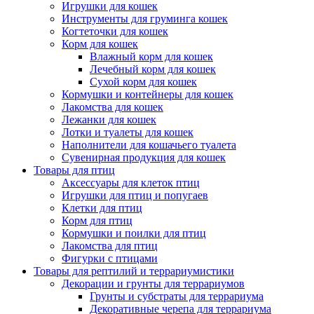
Игрушки для кошек
Инструменты для груминга кошек
Когтеточки для кошек
Корм для кошек
Влажный корм для кошек
Лечебный корм для кошек
Сухой корм для кошек
Кормушки и контейнеры для кошек
Лакомства для кошек
Лежанки для кошек
Лотки и туалеты для кошек
Наполнители для кошачьего туалета
Сувенирная продукция для кошек
Товары для птиц
Аксессуары для клеток птиц
Игрушки для птиц и попугаев
Клетки для птиц
Корм для птиц
Кормушки и поилки для птиц
Лакомства для птиц
Фигурки с птицами
Товары для рептилий и террариумистики
Декорации и грунты для террариумов
Грунты и субстраты для террариума
Декоративные черепа для террариума