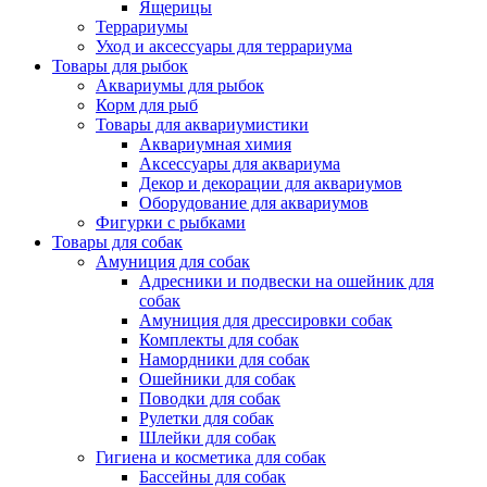
Ящерицы
Террариумы
Уход и аксессуары для террариума
Товары для рыбок
Аквариумы для рыбок
Корм для рыб
Товары для аквариумистики
Аквариумная химия
Аксессуары для аквариума
Декор и декорации для аквариумов
Оборудование для аквариумов
Фигурки с рыбками
Товары для собак
Амуниция для собак
Адресники и подвески на ошейник для
собак
Амуниция для дрессировки собак
Комплекты для собак
Намордники для собак
Ошейники для собак
Поводки для собак
Рулетки для собак
Шлейки для собак
Гигиена и косметика для собак
Бассейны для собак