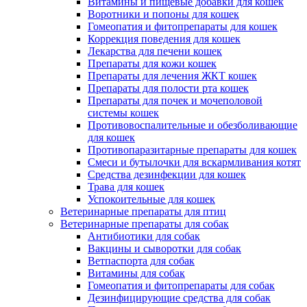
Витамины и пищевые добавки для кошек
Воротники и попоны для кошек
Гомеопатия и фитопрепараты для кошек
Коррекция поведения для кошек
Лекарства для печени кошек
Препараты для кожи кошек
Препараты для лечения ЖКТ кошек
Препараты для полости рта кошек
Препараты для почек и мочеполовой
системы кошек
Противовоспалительные и обезболивающие
для кошек
Противопаразитарные препараты для кошек
Смеси и бутылочки для вскармливания котят
Средства дезинфекции для кошек
Трава для кошек
Успокоительные для кошек
Ветеринарные препараты для птиц
Ветеринарные препараты для собак
Антибиотики для собак
Вакцины и сыворотки для собак
Ветпаспорта для собак
Витамины для собак
Гомеопатия и фитопрепараты для собак
Дезинфицирующие средства для собак