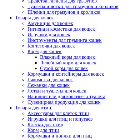
Средства гигиены для грызунов
Туалеты и лотки для грызунов и кроликов
Шлейки для грызунов и кроликов
Товары для кошек
Амуниция для кошек
Гигиена и косметика для кошек
Игрушки для кошек
Инструменты для груминга кошек
Когтеточки для кошек
Корм для кошек
Влажный корм для кошек
Лечебный корм для кошек
Сухой корм для кошек
Кормушки и контейнеры для кошек
Лакомства для кошек
Лежанки для кошек
Лотки и туалеты для кошек
Наполнители для кошачьего туалета
Сувенирная продукция для кошек
Товары для птиц
Аксессуары для клеток птиц
Игрушки для птиц и попугаев
Клетки для птиц
Корм для птиц
Кормушки и поилки для птиц